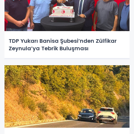
TDP Yukarı Banisa Şubesi’nden Zülfikar
Zeynula’ya Tebrik Buluşması