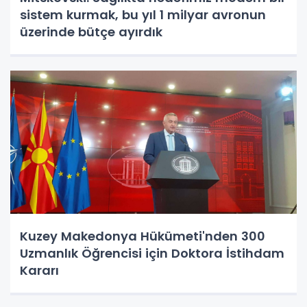
sistem kurmak, bu yıl 1 milyar avronun
üzerinde bütçe ayırdık
Kuzey Makedonya Hükümeti'nden 300
Uzmanlık Öğrencisi için Doktora İstihdam
Kararı