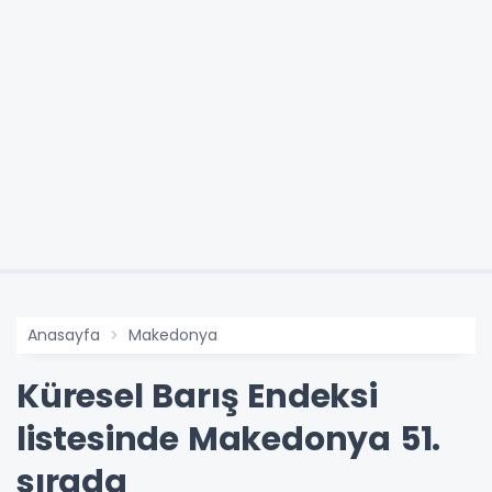
Anasayfa
Makedonya
Küresel Barış Endeksi
listesinde Makedonya 51.
sırada