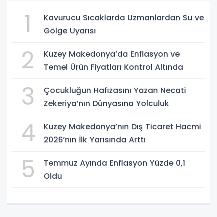
1
Kavurucu Sıcaklarda Uzmanlardan Su ve
Gölge Uyarısı
2
Kuzey Makedonya’da Enflasyon ve
Temel Ürün Fiyatları Kontrol Altında
3
Çocukluğun Hafızasını Yazan Necati
Zekeriya’nın Dünyasına Yolculuk
4
Kuzey Makedonya’nın Dış Ticaret Hacmi
2026’nın İlk Yarısında Arttı
5
Temmuz Ayında Enflasyon Yüzde 0,1
Oldu