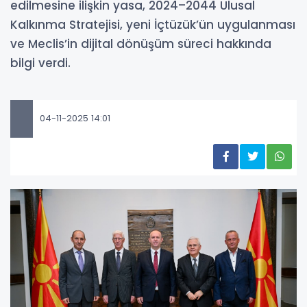
edilmesine ilişkin yasa, 2024–2044 Ulusal
Kalkınma Stratejisi, yeni İçtüzük’ün uygulanması
ve Meclis’in dijital dönüşüm süreci hakkında
bilgi verdi.
04-11-2025 14:01