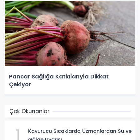
Pancar Sağlığa Katkılarıyla Dikkat
Çekiyor
Çok Okunanlar
1
Kavurucu Sıcaklarda Uzmanlardan Su ve
Gölge Uyarısı