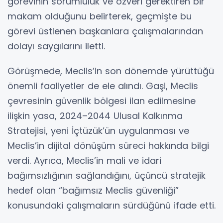
görevinin sorumluluk ve özveri gerektiren bir
makam olduğunu belirterek, geçmişte bu
görevi üstlenen başkanlara çalışmalarından
dolayı saygılarını iletti.
Görüşmede, Meclis’in son dönemde yürüttüğü
önemli faaliyetler de ele alındı. Gaşi, Meclis
çevresinin güvenlik bölgesi ilan edilmesine
ilişkin yasa, 2024–2044 Ulusal Kalkınma
Stratejisi, yeni İçtüzük’ün uygulanması ve
Meclis’in dijital dönüşüm süreci hakkında bilgi
verdi. Ayrıca, Meclis’in mali ve idari
bağımsızlığının sağlandığını, üçüncü stratejik
hedef olan “bağımsız Meclis güvenliği”
konusundaki çalışmaların sürdüğünü ifade etti.