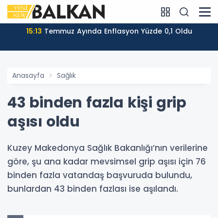
15:13
Temmuz Ayında Enflasyon Yüzde 0,1 Oldu
Anasayfa
Sağlık
43 binden fazla kişi grip
aşısı oldu
Kuzey Makedonya Sağlık Bakanlığı’nın verilerine
göre, şu ana kadar mevsimsel grip aşısı için 76
binden fazla vatandaş başvuruda bulundu,
bunlardan 43 binden fazlası ise aşılandı.