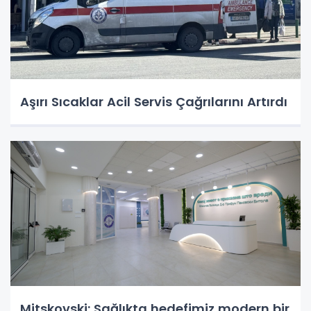
Aşırı Sıcaklar Acil Servis Çağrılarını Artırdı
Mitskovski: Sağlıkta hedefimiz modern bir