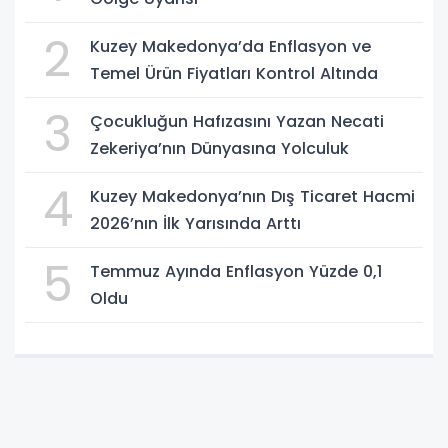
2
Kuzey Makedonya’da Enflasyon ve
Temel Ürün Fiyatları Kontrol Altında
3
Çocukluğun Hafızasını Yazan Necati
Zekeriya’nın Dünyasına Yolculuk
4
Kuzey Makedonya’nın Dış Ticaret Hacmi
2026’nın İlk Yarısında Arttı
5
Temmuz Ayında Enflasyon Yüzde 0,1
Oldu