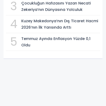
3
Çocukluğun Hafızasını Yazan Necati
Zekeriya’nın Dünyasına Yolculuk
4
Kuzey Makedonya’nın Dış Ticaret Hacmi
2026’nın İlk Yarısında Arttı
5
Temmuz Ayında Enflasyon Yüzde 0,1
Oldu