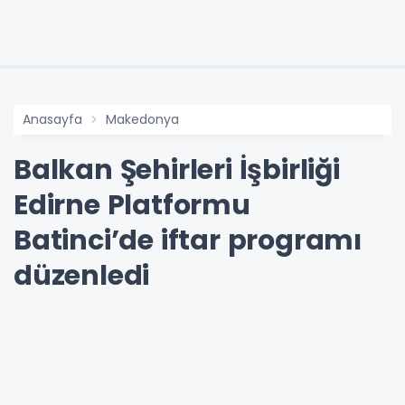
Anasayfa
Makedonya
Balkan Şehirleri İşbirliği
Edirne Platformu
Batinci’de iftar programı
düzenledi
18-03-2024 09:27
Güncelleme : 14-10-2024 11:48