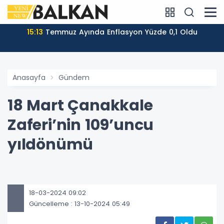
15:13
Temmuz Ayında Enflasyon Yüzde 0,1 Oldu
Anasayfa
Gündem
18 Mart Çanakkale
Zaferi’nin 109’uncu
yıldönümü
18-03-2024 09:02
Güncelleme : 13-10-2024 05:49