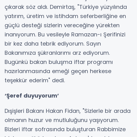
çıkarak söz aldı. Demirtaş, "Türkiye yüzyılında
yatırım, üretim ve istihdam seferberliğine en
güçlü desteği sizlerin vereceğine yürekten
inanıyorum. Bu vesileyle Ramazan-ı Şerifinizi
bir kez daha tebrik ediyorum. Sayın
Bakanımıza şükranlarımı arz ediyorum.
Bugünkü bakan buluşma iftar programı
hazırlanmasında emeği geçen herkese
teşekkür ederim" dedi.
‘Şeref duyuyorum’
Dışişleri Bakanı Hakan Fidan, "Sizlerle bir arada
olmanın huzur ve mutluluğunu yaşıyorum.
Bizleri iftar sofrasında buluşturan Rabbimize