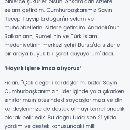
binlerce şükürler olsun. Ankara'dan sizlere
selam getirdim. Cumhurbaşkanımız Sayın
Recep Tayyip Erdoğan'ın selam ve
muhabbetlerini sizlere getirdim. Anadolu'nun
Balkanların, Rumeli'nin ve Türk İslam
medeniyetinin merkezi şehri Bursa'da sizlerle
bir araya büyük bir şeref duyuyorum"dedi.
‘Hayırlı işlere imza atıyoruz’
Fidan, "Çok değerli kardeşlerim, bizler Sayın
Cumhurbaşkanımızın liderliğinde yola çıkarken
sınırlarımızın ötesindeki soydaşlarımıza ve din
kardeşlerimize de destek olmayı temel öncelik
olarak belirledik. Bu doğrultuda son 21 yılda
yardım ve destek konusundaki milli