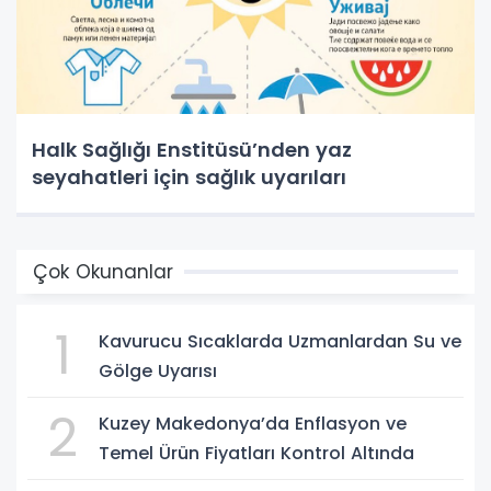
Halk Sağlığı Enstitüsü’nden yaz
seyahatleri için sağlık uyarıları
Çok Okunanlar
1
Kavurucu Sıcaklarda Uzmanlardan Su ve
Gölge Uyarısı
2
Kuzey Makedonya’da Enflasyon ve
Temel Ürün Fiyatları Kontrol Altında