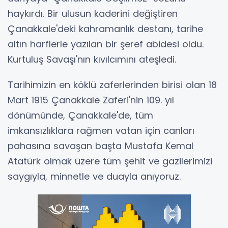
haykırdı. Bir ulusun kaderini değiştiren
Çanakkale'deki kahramanlık destanı, tarihe
altın harflerle yazılan bir şeref abidesi oldu.
Kurtuluş Savaşı'nın kıvılcımını ateşledi.
Tarihimizin en köklü zaferlerinden birisi olan 18
Mart 1915 Çanakkale Zaferi'nin 109. yıl
dönümünde, Çanakkale'de, tüm
imkansızlıklara rağmen vatan için canları
pahasına savaşan başta Mustafa Kemal
Atatürk olmak üzere tüm şehit ve gazilerimizi
saygıyla, minnetle ve duayla anıyoruz.