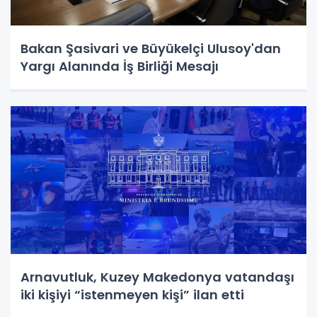
Bakan Şasivari ve Büyükelçi Ulusoy'dan
Yargı Alanında İş Birliği Mesajı
Arnavutluk, Kuzey Makedonya vatandaşı
iki kişiyi “istenmeyen kişi” ilan etti