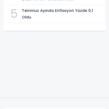
5
Temmuz Ayında Enflasyon Yüzde 0,1
Oldu