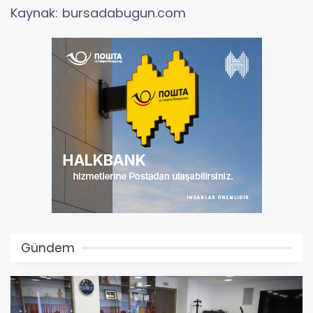
Kaynak: bursadabugun.com
Gündem