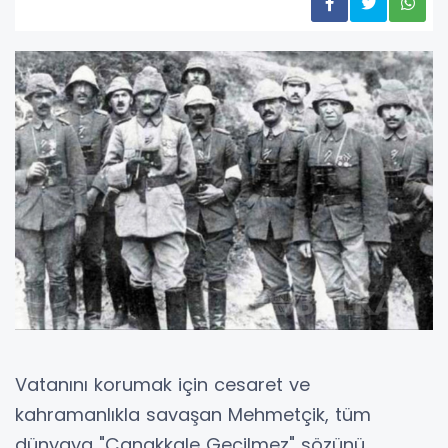
Vatanını korumak için cesaret ve
kahramanlıkla savaşan Mehmetçik, tüm
dünyaya "Çanakkale Geçilmez" sözünü