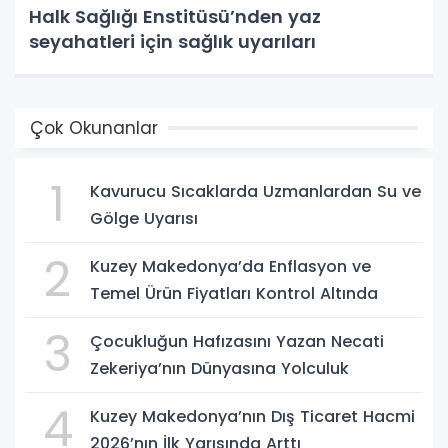
Halk Sağlığı Enstitüsü’nden yaz
seyahatleri için sağlık uyarıları
Çok Okunanlar
1
Kavurucu Sıcaklarda Uzmanlardan Su ve
Gölge Uyarısı
2
Kuzey Makedonya’da Enflasyon ve
Temel Ürün Fiyatları Kontrol Altında
3
Çocukluğun Hafızasını Yazan Necati
Zekeriya’nın Dünyasına Yolculuk
4
Kuzey Makedonya’nın Dış Ticaret Hacmi
2026’nın İlk Yarısında Arttı