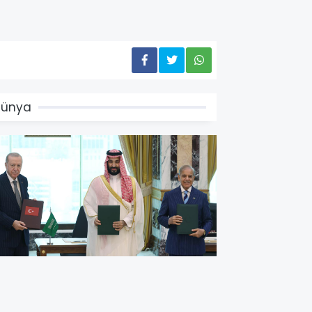
Dünya
ürkiye, Suudi Arabistan ve