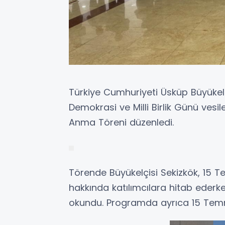
Türkiye Cumhuriyeti Üsküp Büyüke
Demokrasi ve Milli Birlik Günü vesil
Anma Töreni düzenledi.
Törende Büyükelçisi Sekizkök, 15 T
hakkında katılımcılara hitab ederken
okundu. Programda ayrıca 15 Temmuz