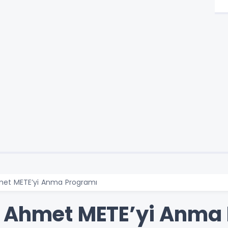
met METE’yi Anma Programı
ü Ahmet METE’yi Anma