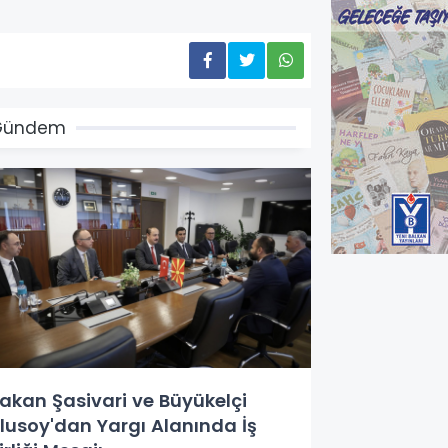
Gündem
akan Şasivari ve Büyükelçi
lusoy'dan Yargı Alanında İş