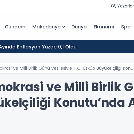
Yazarlar
Gündem
Makedonya
Dünya
Ekonomi
Spor
yında Enflasyon Yüzde 0,1 Oldu
si ve Milli Birlik Günü vesilesiyle T.C. Üsküp Büyükelçiliği Ko
rasi ve Milli Birlik G
ükelçiliği Konutu’nda