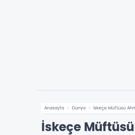
Anasayfa
Dünya
İskeçe Müftüsü Ah
İskeçe Müftüs