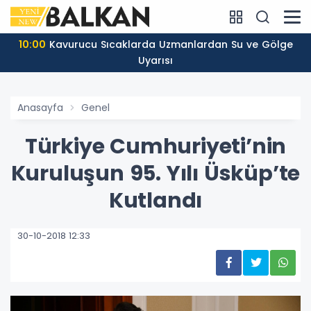
09:21
Kuzey Makedonya’da Enflasyon ve Temel Ürün
Fiyatları Kontrol Altında
Anasayfa
Genel
Türkiye Cumhuriyeti’nin
Kuruluşun 95. Yılı Üsküp’te
Kutlandı
30-10-2018 12:33