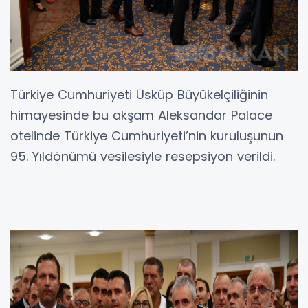
Türkiye Cumhuriyeti Üsküp Büyükelçiliğinin
himayesinde bu akşam Aleksandar Palace
otelinde Türkiye Cumhuriyeti’nin kuruluşunun
95. Yıldönümü vesilesiyle resepsiyon verildi.