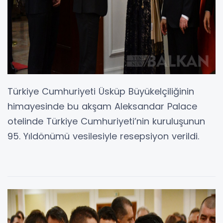
Türkiye Cumhuriyeti Üsküp Büyükelçiliğinin
himayesinde bu akşam Aleksandar Palace
otelinde Türkiye Cumhuriyeti’nin kuruluşunun
95. Yıldönümü vesilesiyle resepsiyon verildi.