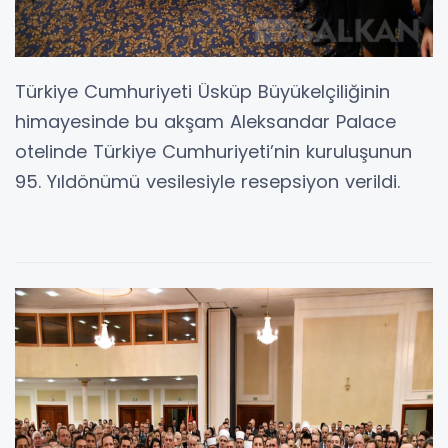
Türkiye Cumhuriyeti Üsküp Büyükelçiliğinin
himayesinde bu akşam Aleksandar Palace
otelinde Türkiye Cumhuriyeti’nin kuruluşunun
95. Yıldönümü vesilesiyle resepsiyon verildi.