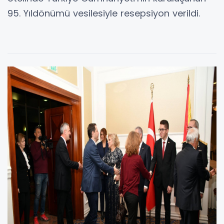
95. Yıldönümü vesilesiyle resepsiyon verildi.