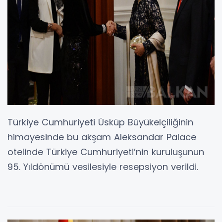
Türkiye Cumhuriyeti Üsküp Büyükelçiliğinin
himayesinde bu akşam Aleksandar Palace
otelinde Türkiye Cumhuriyeti’nin kuruluşunun
95. Yıldönümü vesilesiyle resepsiyon verildi.