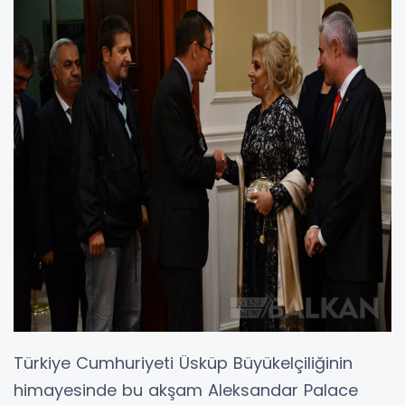
Türkiye Cumhuriyeti Üsküp Büyükelçiliğinin
himayesinde bu akşam Aleksandar Palace