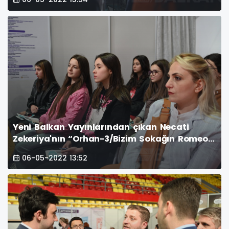
tanıtıldı
Yeni Balkan Yayınlarından çıkan Necati
Zekeriya'nın “Orhan-3/Bizim Sokağın Romeo
ve Jüliyeti” adlı kitabı fuar alanında tanıtıldı
06-05-2022 13:52