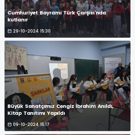
Cumhuriyet Bayramı Türk Çarşısı'nda
kutlanır
29-10-2024 15:30
Büyük Sanatçımız Cengiz İbrahim Anıldı,
Kitap Tanıtımı Yapıldı
09-10-2024 15:17