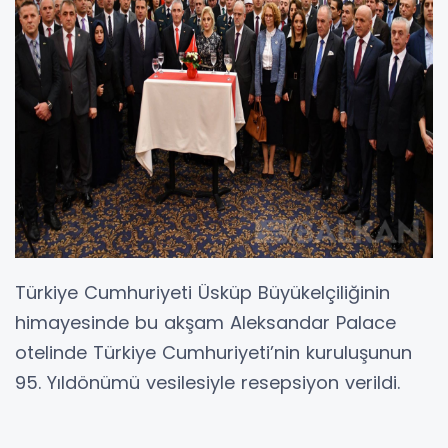
Türkiye Cumhuriyeti Üsküp Büyükelçiliğinin
himayesinde bu akşam Aleksandar Palace
otelinde Türkiye Cumhuriyeti’nin kuruluşunun
95. Yıldönümü vesilesiyle resepsiyon verildi.