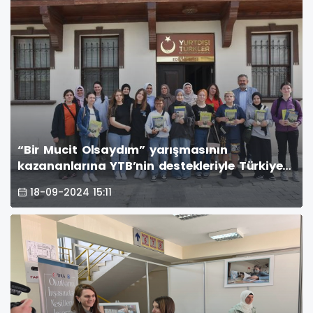
“Bir Mucit Olsaydım” yarışmasının
kazananlarına YTB’nin destekleriyle Türkiye
gezisi düzenlendi
18-09-2024 15:11