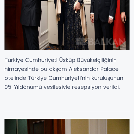
Türkiye Cumhuriyeti Üsküp Büyükelçiliğinin
himayesinde bu akşam Aleksandar Palace
otelinde Türkiye Cumhuriyeti’nin kuruluşunun
95. Yıldönümü vesilesiyle resepsiyon verildi.