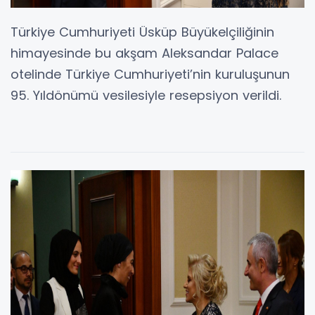
Türkiye Cumhuriyeti Üsküp Büyükelçiliğinin
himayesinde bu akşam Aleksandar Palace
otelinde Türkiye Cumhuriyeti’nin kuruluşunun
95. Yıldönümü vesilesiyle resepsiyon verildi.