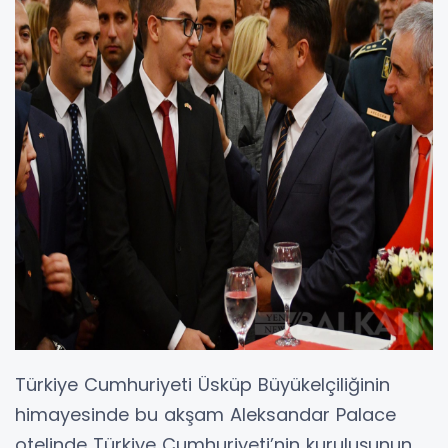
Türkiye Cumhuriyeti Üsküp Büyükelçiliğinin
himayesinde bu akşam Aleksandar Palace
otelinde Türkiye Cumhuriyeti’nin kuruluşunun