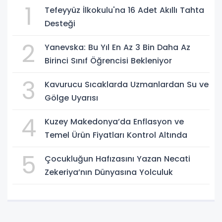
1
Tefeyyüz İlkokulu'na 16 Adet Akıllı Tahta
Desteği
2
Yanevska: Bu Yıl En Az 3 Bin Daha Az
Birinci Sınıf Öğrencisi Bekleniyor
3
Kavurucu Sıcaklarda Uzmanlardan Su ve
Gölge Uyarısı
4
Kuzey Makedonya’da Enflasyon ve
Temel Ürün Fiyatları Kontrol Altında
5
Çocukluğun Hafızasını Yazan Necati
Zekeriya’nın Dünyasına Yolculuk