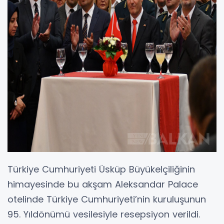
Türkiye Cumhuriyeti Üsküp Büyükelçiliğinin
himayesinde bu akşam Aleksandar Palace
otelinde Türkiye Cumhuriyeti’nin kuruluşunun
95. Yıldönümü vesilesiyle resepsiyon verildi.