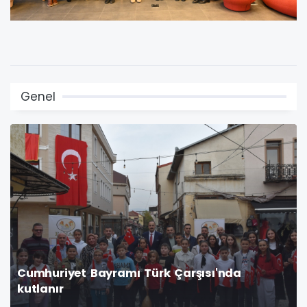
Genel
Cumhuriyet Bayramı Türk Çarşısı'nda
kutlanır