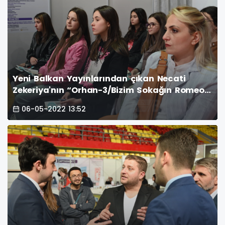
Yeni Balkan Yayınlarından çıkan Necati
Zekeriya'nın “Orhan-3/Bizim Sokağın Romeo
ve Jüliyeti” adlı kitabı fuar alanında tanıtıldı
06-05-2022 13:52