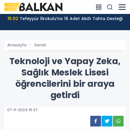
12:55
Temmuz Ayı Sosyal Yardım Ödemeleri Başladı
Anasayfa
Genel
Teknoloji ve Yapay Zeka,
Sağlık Meslek Lisesi
öğrencilerini bir araya
getirdi
07-11-2024 15:37