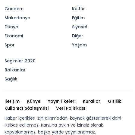
Gündem
Kültür
Makedonya
Eğitim
Dünya
Siyaset
Ekonomi
Diğer
Spor
Yaşam
Seçimler 2020
Balkanlar
Sağlık
İletişim
Künye
Yayın İlkeleri
Kurallar
Gizlilik
Kullanıcı Sözleşmesi
Veri Politikası
Haber içerikleri izin alınmadan, kaynak gösterilerek dahi
iktibas edilemez. Kanuna aykırı ve izinsiz olarak
kopyalanamaz, başka yerde yayınlanamaz.