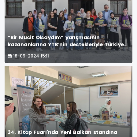
“Bir Mucit Olsaydım” yarışmasının
kazananlarına YTB’nin destekleriyle Türkiye
gezisi düzenlendi
18-09-2024 15:11
34. Kitap Fuarı'nda Yeni Balkan standına