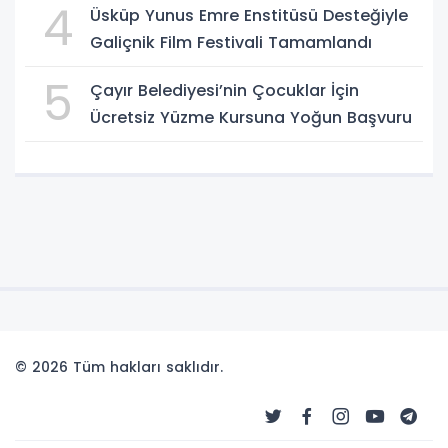
4
Üsküp Yunus Emre Enstitüsü Desteğiyle
Galiçnik Film Festivali Tamamlandı
5
Çayır Belediyesi’nin Çocuklar İçin
Ücretsiz Yüzme Kursuna Yoğun Başvuru
© 2026 Tüm hakları saklıdır.