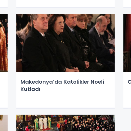
Makedonya’da Katolikler Noeli
O
Kutladı