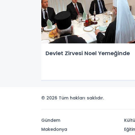
Devlet Zirvesi Noel Yemeğinde
© 2026 Tüm hakları saklıdır.
Gündem
Kültü
Makedonya
Eğiti