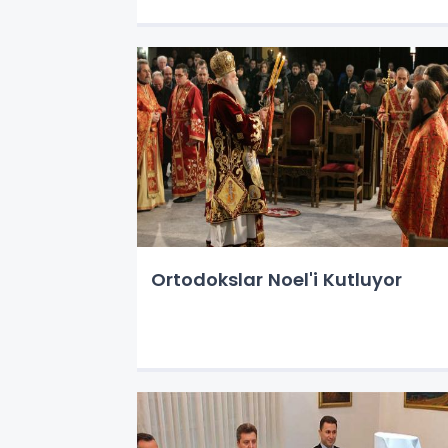
Ortodokslar Noel'i Kutluyor