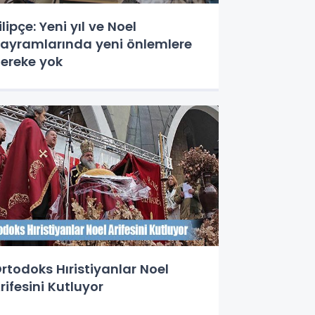
ilipçe: Yeni yıl ve Noel
ayramlarında yeni önlemlere
ereke yok
rtodoks Hıristiyanlar Noel
rifesini Kutluyor