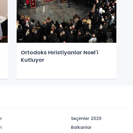
Ortodoks Hıristiyanlar Noel'i
Kutluyor
r
Seçimler 2020
m
Balkanlar