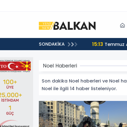
15:13
SONDAKİKA
sı
Temmuz A
Noel Haberleri
Son dakika Noel haberleri ve Noel habe
Noel ile ilgili 14 haber listeleniyor.