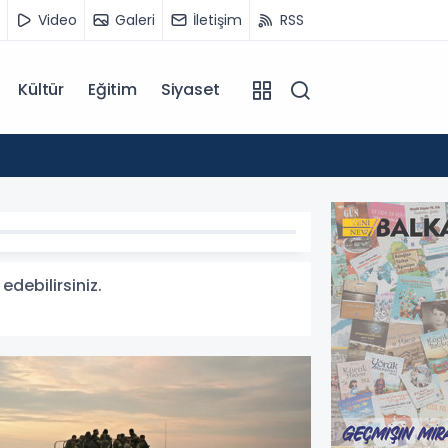
Video
Galeri
İletişim
RSS
Kültür
Eğitim
Siyaset
14:07
Kuzey 
edebilirsiniz.