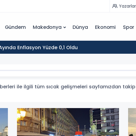
Yazarlar
Gündem
Makedonya
Dünya
Ekonomi
Spor
yında Enflasyon Yüzde 0,1 Oldu
rleri ile ilgili tüm sıcak gelişmeleri sayfamızdan takip 