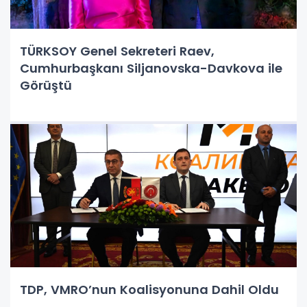
TÜRKSOY Genel Sekreteri Raev,
Cumhurbaşkanı Siljanovska-Davkova ile
Görüştü
TDP, VMRO’nun Koalisyonuna Dahil Oldu