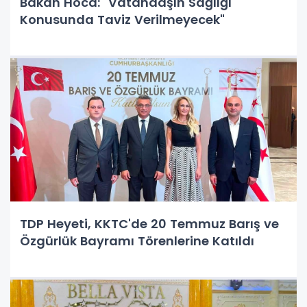
Bakan Hoca: "Vatandaşın Sağlığı
Konusunda Taviz Verilmeyecek"
TDP Heyeti, KKTC'de 20 Temmuz Barış ve
Özgürlük Bayramı Törenlerine Katıldı