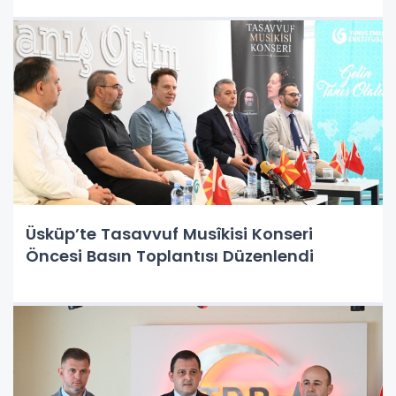
Üsküp’te Tasavvuf Musîkisi Konseri
Öncesi Basın Toplantısı Düzenlendi