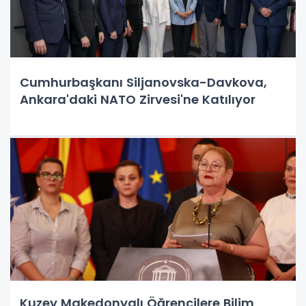
Cumhurbaşkanı Siljanovska-Davkova,
Ankara'daki NATO Zirvesi'ne Katılıyor
Kuzey Makedonyalı Öğrencilere Bilim