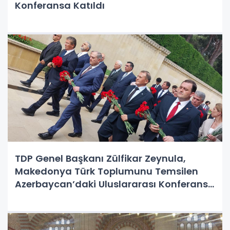
Konferansa Katıldı
TDP Genel Başkanı Zülfikar Zeynula,
Makedonya Türk Toplumunu Temsilen
Azerbaycan’daki Uluslararası Konferansa
Katılıyor