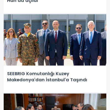
Han’da açıldı
SEEBRIG Komutanlığı Kuzey
Makedonya'dan İstanbul'a Taşındı