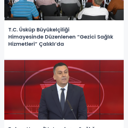
T.C. Üsküp Büyükelçiliği
Himayesinde Düzenlenen “Gezici Sağlık
Hizmetleri” Çalıklı’da