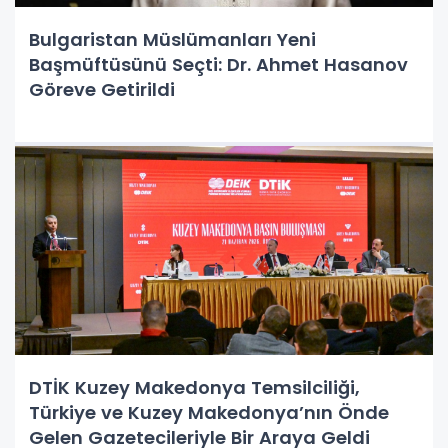
Bulgaristan Müslümanları Yeni
Başmüftüsünü Seçti: Dr. Ahmet Hasanov
Göreve Getirildi
DTİK Kuzey Makedonya Temsilciliği,
Türkiye ve Kuzey Makedonya’nın Önde
Gelen Gazetecileriyle Bir Araya Geldi