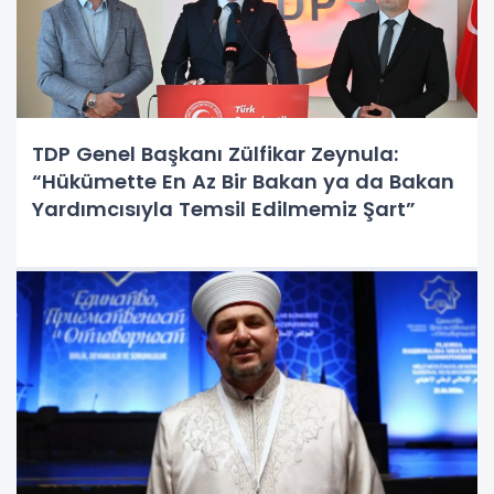
TDP Genel Başkanı Zülfikar Zeynula:
“Hükümette En Az Bir Bakan ya da Bakan
Yardımcısıyla Temsil Edilmemiz Şart”