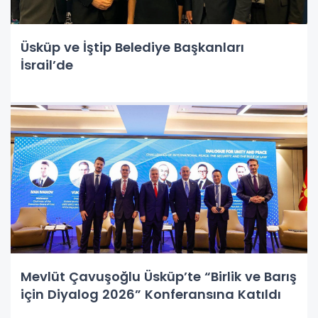
Üsküp ve İştip Belediye Başkanları
İsrail’de
Mevlüt Çavuşoğlu Üsküp’te “Birlik ve Barış
için Diyalog 2026” Konferansına Katıldı