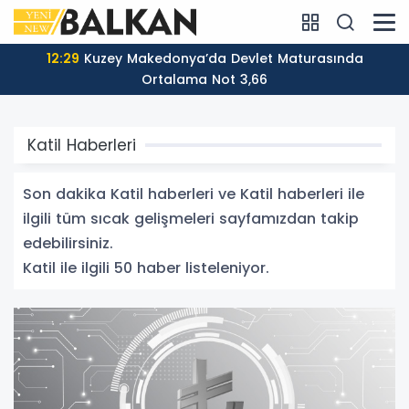
11:46
Kazakistan Kuzey Makedonya’nın Ohri Kentine
Fahri Konsolos Atadı
Katil Haberleri
Son dakika Katil haberleri ve Katil haberleri ile
ilgili tüm sıcak gelişmeleri sayfamızdan takip
edebilirsiniz.
Katil ile ilgili 50 haber listeleniyor.