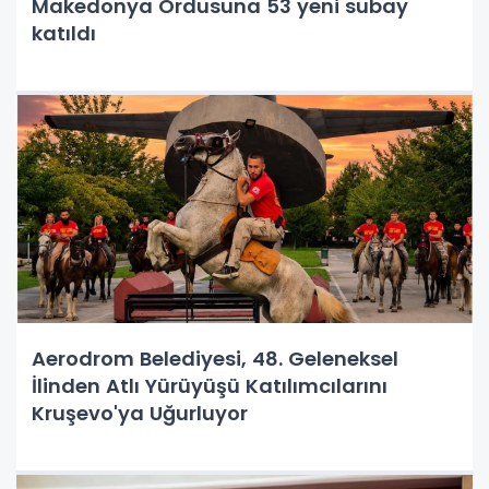
Makedonya Ordusuna 53 yeni subay
katıldı
Aerodrom Belediyesi, 48. Geleneksel
İlinden Atlı Yürüyüşü Katılımcılarını
Kruşevo'ya Uğurluyor