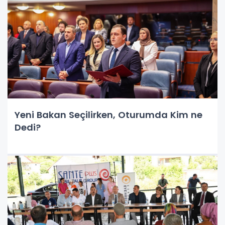
Yeni Bakan Seçilirken, Oturumda Kim ne
Dedi?