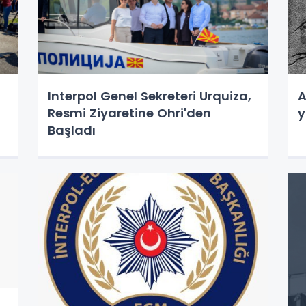
,
Interpol Genel Sekreteri Urquiza,
A
Resmi Ziyaretine Ohri'den
y
Başladı