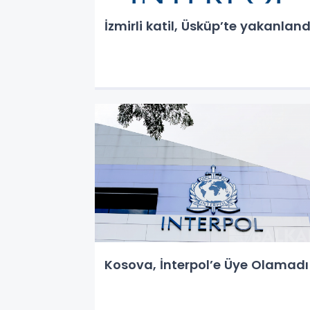
İzmirli katil, Üsküp’te yakanlan
Kosova, İnterpol’e Üye Olamadı