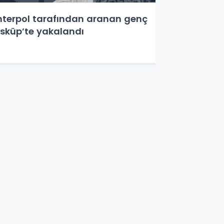
nterpol tarafından aranan genç
sküp’te yakalandı