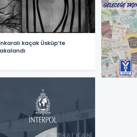
nkaralı kaçak Üsküp’te
akalandı