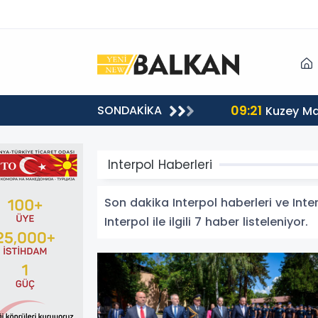
09:21
SONDAKİKA
Kuzey Ma
Interpol Haberleri
Son dakika Interpol haberleri ve Inter
Interpol ile ilgili 7 haber listeleniyor.