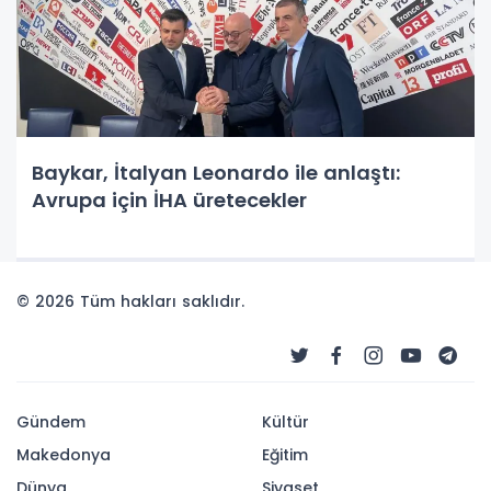
Baykar, İtalyan Leonardo ile anlaştı:
Avrupa için İHA üretecekler
© 2026 Tüm hakları saklıdır.
Gündem
Kültür
Makedonya
Eğitim
Dünya
Siyaset