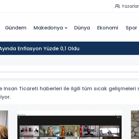
Yazarlar
Gündem
Makedonya
Dünya
Ekonomi
Spor
yında Enflasyon Yüzde 0,1 Oldu
 Insan Ticareti haberleri ile ilgili tüm sıcak gelişmeleri
iyor.