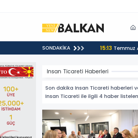
15:13
SONDAKİKA
sı
Temmuz A
Insan Ticareti Haberleri
Son dakika Insan Ticareti haberleri ve
Insan Ticareti ile ilgili 4 haber listelen