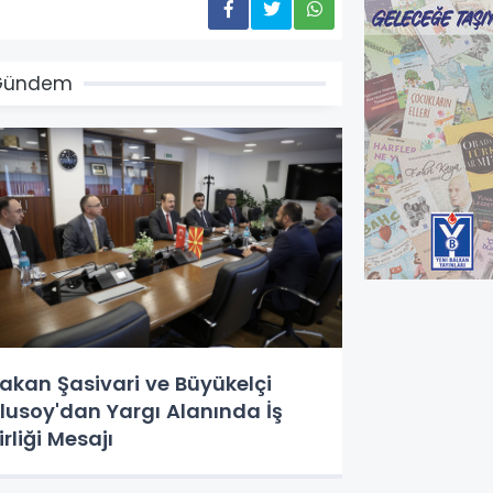
Gündem
akan Şasivari ve Büyükelçi
lusoy'dan Yargı Alanında İş
irliği Mesajı