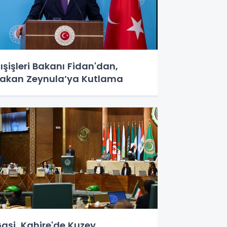
ışişleri Bakanı Fidan'dan,
akan Zeynula’ya Kutlama
aşi, Kahire'de Kuzey