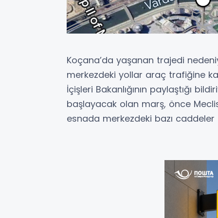
Koçana’da yaşanan trajedi nedeni
merkezdeki yollar araç trafiğine ka
İçişleri Bakanlığının paylaştığı bi
başlayacak olan marş, önce Mecl
esnada merkezdeki bazı caddeler a