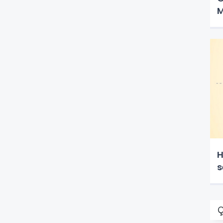
M
H
s
Ç