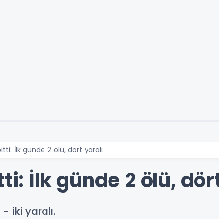
tti: İlk günde 2 ölü, dört yaralı
ti: İlk günde 2 ölü, dör
 - iki yaralı.