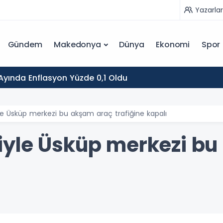
Yazarlar
Gündem
Makedonya
Dünya
Ekonomi
Spor
yında Enflasyon Yüzde 0,1 Oldu
e Üsküp merkezi bu akşam araç trafiğine kapalı
iyle Üsküp merkezi bu
ı