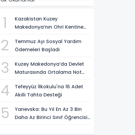
1
Kazakistan Kuzey
Makedonya’nın Ohri Kentine
Fahri Konsolos Atadı
2
Temmuz Ayı Sosyal Yardım
Ödemeleri Başladı
3
Kuzey Makedonya’da Devlet
Maturasında Ortalama Not
3,66
4
Tefeyyüz İlkokulu'na 16 Adet
Akıllı Tahta Desteği
5
Yanevska: Bu Yıl En Az 3 Bin
Daha Az Birinci Sınıf Öğrencisi
Bekleniyor