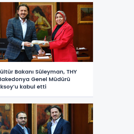
ültür Bakanı Süleyman, THY
akedonya Genel Müdürü
ksoy’u kabul etti