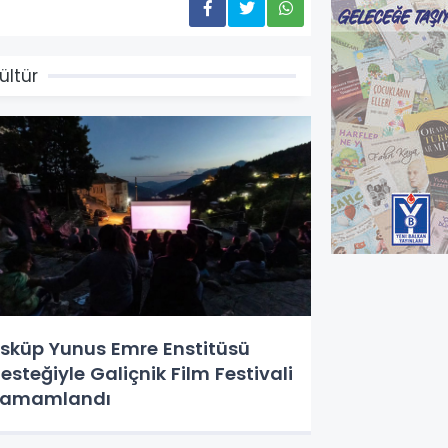
ültür
sküp Yunus Emre Enstitüsü
esteğiyle Galiçnik Film Festivali
Tamamlandı