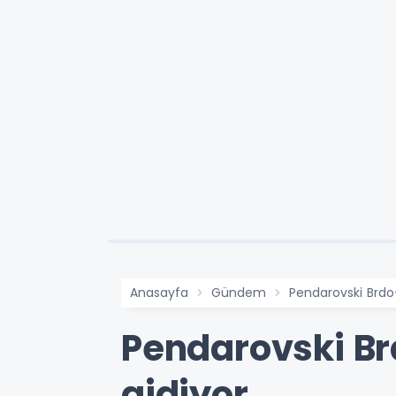
Anasayfa
Gündem
Pendarovski Brdo-
Pendarovski Brd
gidiyor