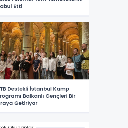
abul Etti
TB Destekli İstanbul Kamp
rogramı Balkanlı Gençleri Bir
raya Getiriyor
ok Okunanlar