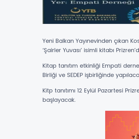
Yeni Balkan Yayınevinden çıkan Ko
‘Şairler Yuvası’ isimli kitabı Prizren’
Kitap tanıtım etkinliği Empati dern
Birliği ve SEDEP işbirliğinde yapılaca
Kitp tanıtımı 12 Eylül Pazartesi Pri
başlayacak.