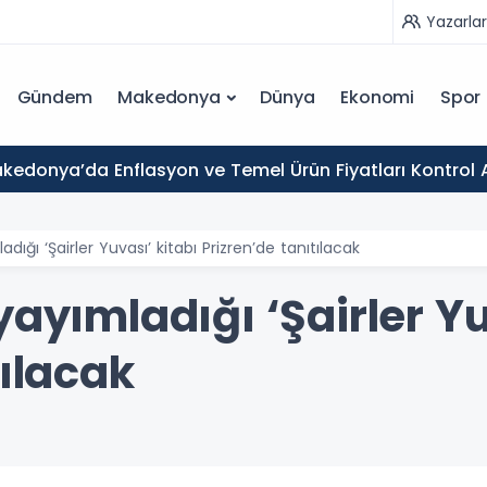
Yazarlar
Gündem
Makedonya
Dünya
Ekonomi
Spor
kedonya’da Enflasyon ve Temel Ürün Fiyatları Kontrol 
dığı ‘Şairler Yuvası’ kitabı Prizren’de tanıtılacak
yayımladığı ‘Şairler Yu
tılacak