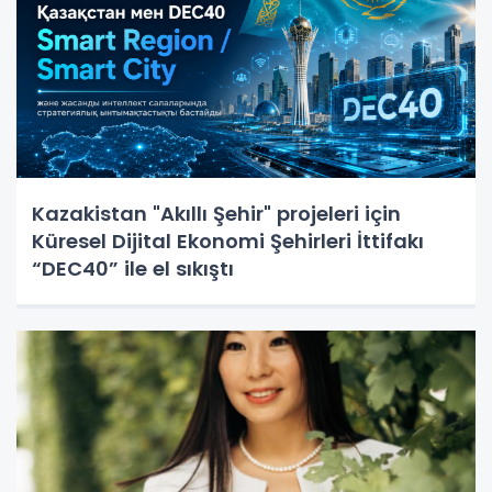
Kazakistan "Akıllı Şehir" projeleri için
Küresel Dijital Ekonomi Şehirleri İttifakı
“DEC40” ile el sıkıştı