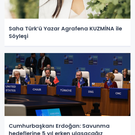
Saha Türk’ü Yazar Agrafena KUZMİNA ile
Söyleşi
Cumhurbaşkanı Erdoğan: Savunma
hedeflerine 5 yıl erken ulaşacağız