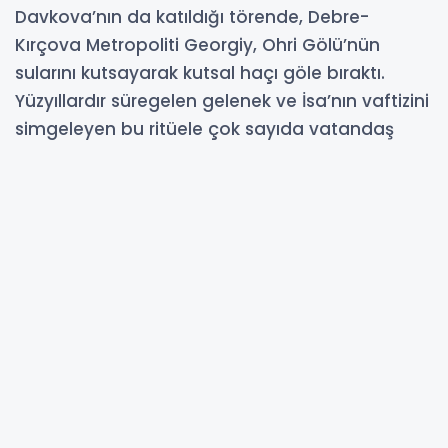
Davkova’nın da katıldığı törende, Debre-
Kırçova Metropoliti Georgiy, Ohri Gölü’nün
sularını kutsayarak kutsal haçı göle bıraktı.
Yüzyıllardır süregelen gelenek ve İsa’nın vaftizini
simgeleyen bu ritüele çok sayıda vatandaş
katıldı.
19-01-2026 12:15