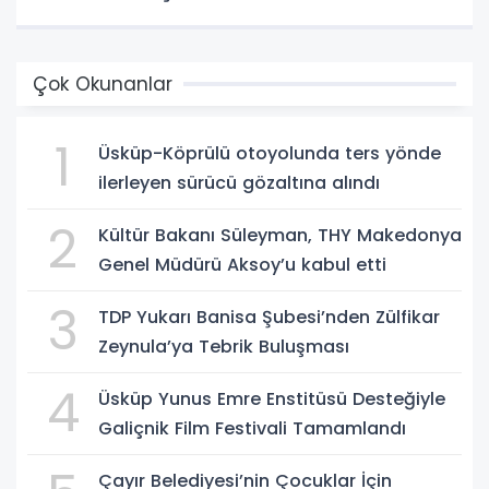
Çok Okunanlar
1
Üsküp-Köprülü otoyolunda ters yönde
ilerleyen sürücü gözaltına alındı
2
Kültür Bakanı Süleyman, THY Makedonya
Genel Müdürü Aksoy’u kabul etti
3
TDP Yukarı Banisa Şubesi’nden Zülfikar
Zeynula’ya Tebrik Buluşması
4
Üsküp Yunus Emre Enstitüsü Desteğiyle
Galiçnik Film Festivali Tamamlandı
Çayır Belediyesi’nin Çocuklar İçin