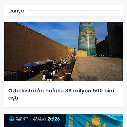
Dünya
Özbekistan'ın nüfusu 38 milyon 500 bini
aştı