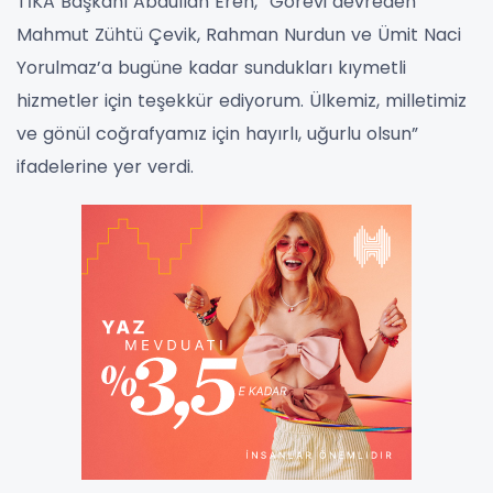
TİKA Başkanı Abdullah Eren, “Görevi devreden
Mahmut Zühtü Çevik, Rahman Nurdun ve Ümit Naci
Yorulmaz’a bugüne kadar sundukları kıymetli
hizmetler için teşekkür ediyorum. Ülkemiz, milletimiz
ve gönül coğrafyamız için hayırlı, uğurlu olsun”
ifadelerine yer verdi.