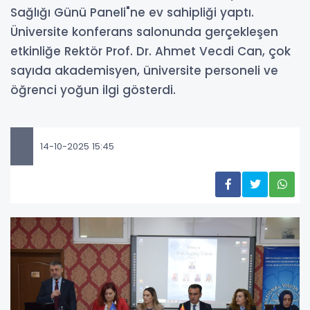
Sağlığı Günü Paneli"ne ev sahipliği yaptı.
Üniversite konferans salonunda gerçekleşen
etkinliğe Rektör Prof. Dr. Ahmet Vecdi Can, çok
sayıda akademisyen, üniversite personeli ve
öğrenci yoğun ilgi gösterdi.
14-10-2025 15:45