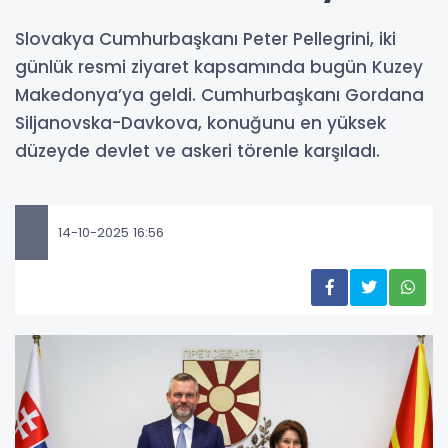
Slovakya Cumhurbaşkanı Peter Pellegrini, iki
günlük resmi ziyaret kapsamında bugün Kuzey
Makedonya’ya geldi. Cumhurbaşkanı Gordana
Siljanovska-Davkova, konuğunu en yüksek
düzeyde devlet ve askeri törenle karşıladı.
14-10-2025 16:56