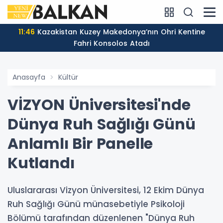
11:46
Kazakistan Kuzey Makedonya’nın Ohri Kentine
Fahri Konsolos Atadı
Anasayfa
Kültür
VİZYON Üniversitesi'nde
Dünya Ruh Sağlığı Günü
Anlamlı Bir Panelle
Kutlandı
Uluslararası Vizyon Üniversitesi, 12 Ekim Dünya
Ruh Sağlığı Günü münasebetiyle Psikoloji
Bölümü tarafından düzenlenen "Dünya Ruh