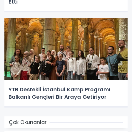
Etti
YTB Destekli İstanbul Kamp Programı
Balkanlı Gençleri Bir Araya Getiriyor
Çok Okunanlar