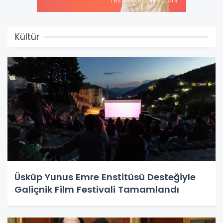
Kültür
Üsküp Yunus Emre Enstitüsü Desteğiyle
Galiçnik Film Festivali Tamamlandı