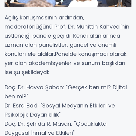
Açılış konuşmasının ardından,
moderatörlüğünü Prof. Dr. Muhittin Kahveci'nin
üstlendiği panele geçildi. Kendi alanlarında
uzman olan panelistler, güncel ve önemli
konuları ele aldılar.Panelde konuşmacı olarak
yer alan akademisyenler ve sunum başlıkları
ise şu şekildeydi:
Doç. Dr. Havva Şaban: "Gerçek ben mi? Dijital
ben mi?"
Dr. Esra Baki: "Sosyal Medyanın Etkileri ve
Psikolojik Dayanıklılık"
Doç. Dr. Şehida R. Masan: "Çocuklukta
Duygusal İhmal ve Etkileri"