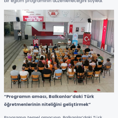
bir eğitim programının düzenleneceğini söyledi.
“Programın amacı, Balkanlar’daki Türk
öğretmenlerinin niteliğini geliştirmek”
Programın temel amacının, Balkanlar’daki Türk