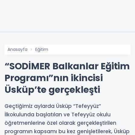
Anasayfa
Eğitim
“SODİMER Balkanlar Eğitim
Programı”nın ikincisi
Üsküp’te gerçekleşti
Geçtiğimiz aylarda Üsküp “Tefeyyüz”
İlkokulunda başlatılan ve Tefeyyüz okulu
öğretmenlerine özel olarak gerçekleştirilen
programın kapsamı bu kez genişletilerek, Üsküp