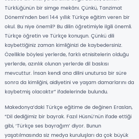
Türklüğünün bir simge mekânı. Çünkü, Tanzimat
Dönemi’nden beri 144 yıllık Türkçe eğitim veren bir
okul. Bu niye önemli? Bu dilin öğretimiyle ilgili önemli.
Türkçe öğretin ve Türkçe konuşun. Çünkü dili
kaybettiğiniz zaman kimliğinizi de kaybedersiniz.
Özellikle böylesi yerlerde, farklı etnisitelerin olduğu
yerlerde, azınlık olunan yerlerde dil baskısı
mevcuttur. İnsan kendi ana dilini unutursa bir süre
sonra da kimliğini, aidiyetini ve yaşam damarlarını da
kaybetmiş olacaktır” ifadelerinde bulundu.
Makedonya’daki Türkçe eğitime de değinen Eraslan,
“Dil dediğimiz bir bayrak. Fazıl Hüsnü’nün ifade ettiği
gibi, ‘Türkçe ses bayrağım’ diyor. Bunun
yaşatılmasında siz medya kuruluşları da çok büyük