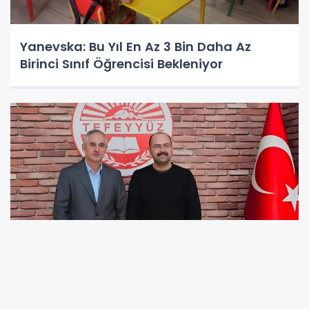
Yanevska: Bu Yıl En Az 3 Bin Daha Az
Birinci Sınıf Öğrencisi Bekleniyor
Tefeyyüz İlkokulu'na 16 Adet Akıllı Tahta
Desteği