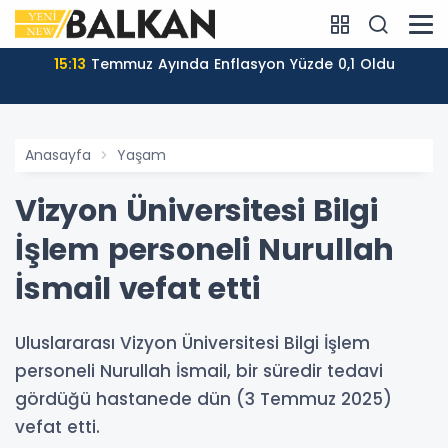
15:13
Temmuz Ayında Enflasyon Yüzde 0,1 Oldu
Anasayfa
Yaşam
Vizyon Üniversitesi Bilgi
İşlem personeli Nurullah
İsmail vefat etti
Uluslararası Vizyon Üniversitesi Bilgi İşlem
personeli Nurullah İsmail, bir süredir tedavi
gördüğü hastanede dün (3 Temmuz 2025)
vefat etti.