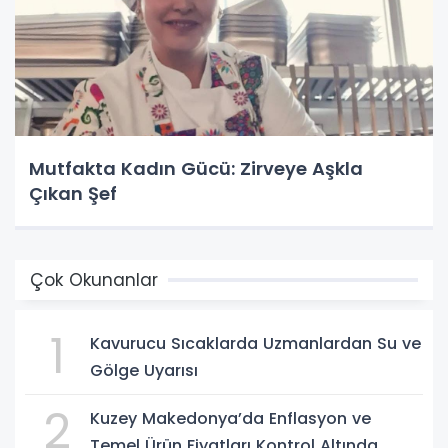
Mutfakta Kadın Gücü: Zirveye Aşkla
Çıkan Şef
Çok Okunanlar
1
Kavurucu Sıcaklarda Uzmanlardan Su ve
Gölge Uyarısı
2
Kuzey Makedonya’da Enflasyon ve
Temel Ürün Fiyatları Kontrol Altında