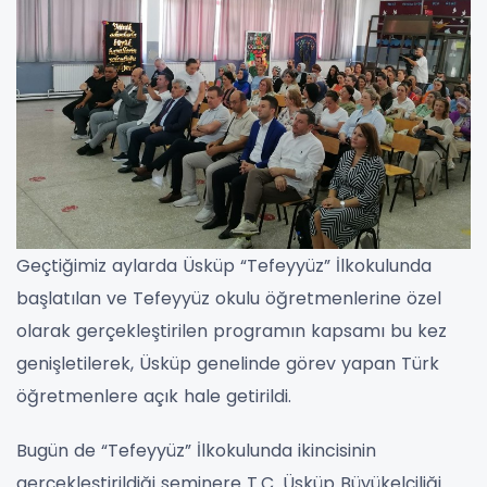
Geçtiğimiz aylarda Üsküp “Tefeyyüz” İlkokulunda
başlatılan ve Tefeyyüz okulu öğretmenlerine özel
olarak gerçekleştirilen programın kapsamı bu kez
genişletilerek, Üsküp genelinde görev yapan Türk
öğretmenlere açık hale getirildi.
Bugün de “Tefeyyüz” İlkokulunda ikincisinin
gerçekleştirildiği seminere T.C. Üsküp Büyükelçiliği