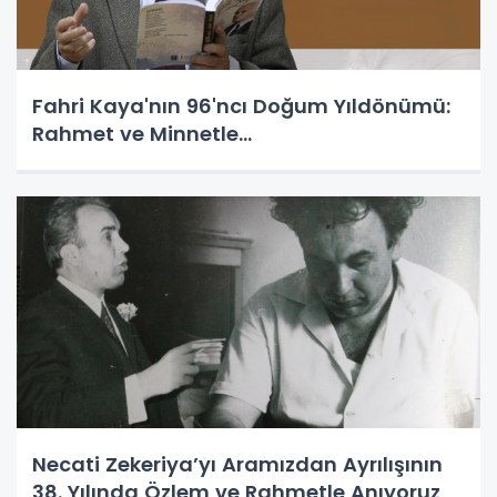
Fahri Kaya'nın 96'ncı Doğum Yıldönümü:
Rahmet ve Minnetle...
Necati Zekeriya’yı Aramızdan Ayrılışının
38. Yılında Özlem ve Rahmetle Anıyoruz