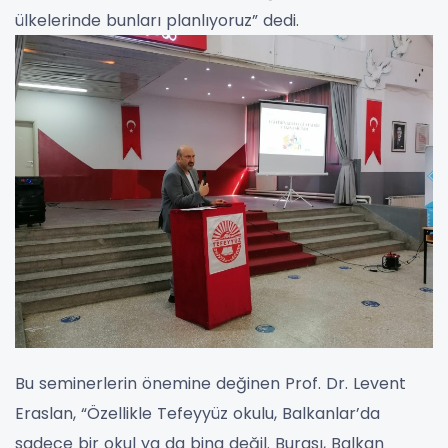
ülkelerinde bunları planlıyoruz” dedi.
Bu seminerlerin önemine değinen Prof. Dr. Levent
Eraslan, “Özellikle Tefeyyüz okulu, Balkanlar’da
sadece bir okul ya da bina değil. Burası, Balkan