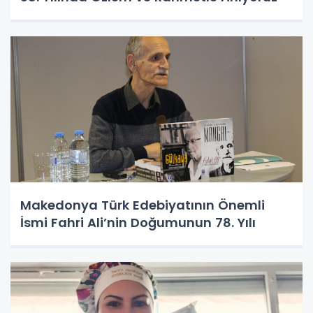
Makedonya Türk Edebiyatının Önemli
İsmi Fahri Ali’nin Doğumunun 78. Yılı