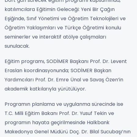
Dört gün sürecek eğitim programı kapsamında,
katılımcılara Eğitimin Geleceği: Yeni Bir Çağın
Eşiğinde, Sınıf Yönetimi ve Öğretim Teknolojileri ve
Öğretim Yaklaşımları ve Türkçe Öğretimi konulu
seminerler ve interaktif atölye çalışmaları
sunulacak.
Eğitim programı, SODİMER Başkanı Prof. Dr. Levent
Eraslan koordinasyonunda; SODİMER Başkan
Yardımcıları Prof. Dr. Emre Ünal ve Savaş Özen’in
akademik katkılarıyla yürütülüyor.
Programın planlama ve uygulanma sürecinde ise
T.C. Milli Eğitim Bakanı Prof. Dr. Yusuf Tekin ve
programın hayata geçirilmesinde Halkbank
Makedonya Genel Müdürü Doç. Dr. Bilal Sucubaşı’nın