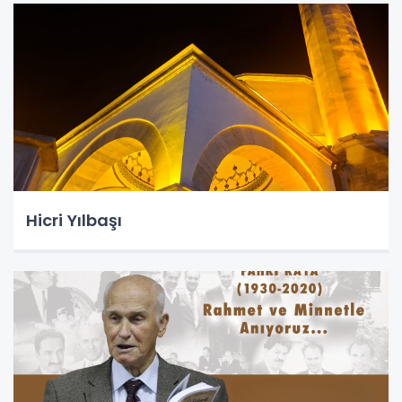
Hicri Yılbaşı