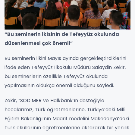
“Bu seminerin ikisinin de Tefeyyüz okulunda
düzenlenmesi çok önemli”
Bu seminerin ilkini Mayıs ayında gerçekleştirdiklerini
ifade eden Tefeyyüz İlkokulu Müdürü Salaydin Zekir,
bu seminerlerin özellikle Tefeyyüz okulunda
yapılmasının oldukça önemli olduğunu söyledi.
Zekir, “SODİMER ve Halkbank’ın desteğiyle
hocalarımız, Türk öğretmenlerine, Türkiye’deki Millî
Eğitim Bakanlığı’nın Maarif modelini Makedonya’daki
Türk okullarının öğretmenlerine aktararak bir yenilik