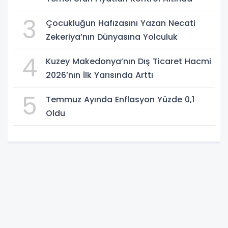
3
Çocukluğun Hafızasını Yazan Necati
Zekeriya’nın Dünyasına Yolculuk
4
Kuzey Makedonya’nın Dış Ticaret Hacmi
2026’nın İlk Yarısında Arttı
5
Temmuz Ayında Enflasyon Yüzde 0,1
Oldu