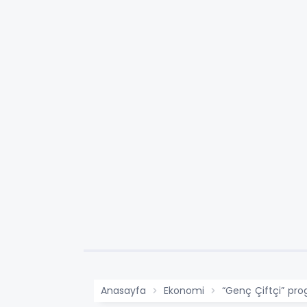
Anasayfa
Ekonomi
“Genç Çiftçi” pro