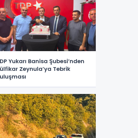
DP Yukarı Banisa Şubesi’nden
ülfikar Zeynula’ya Tebrik
uluşması