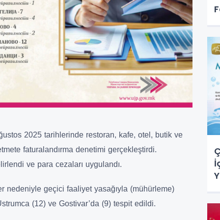
F
stos 2025 tarihlerinde restoran, kafe, otel, butik ve
Ç
tmete faturalandırma denetimi gerçekleştirdi.
İ
irlendi ve para cezaları uygulandı.
Y
ller nedeniyle geçici faaliyet yasağıyla (mühürleme)
Ustrumca (12) ve Gostivar’da (9) tespit edildi.