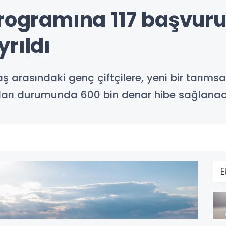
programına 117 başvuru
rıldı
rasındaki genç çiftçilere, yeni bir tarımsa
ları durumunda 600 bin denar hibe sağlanac
E