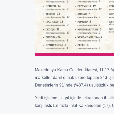
Makedonya Kamu Gelirleri İdaresi, 11-17 Ağu
marketler dahil olmak üzere toplam 243 işle
Denetimlerin 91'inde (%37,4) usulsüzlük bel
Yedi işletme, iki yıl içinde tekrarlanan ihla
karşılaştı. En fazla ihlal Kalkandelen (17), 