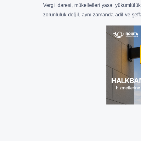
Vergi İdaresi, mükellefleri yasal yükümlül
zorunluluk değil, aynı zamanda adil ve şeffa