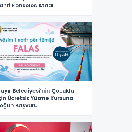
ahri Konsolos Atadı
ayır Belediyesi’nin Çocuklar
çin Ücretsiz Yüzme Kursuna
oğun Başvuru