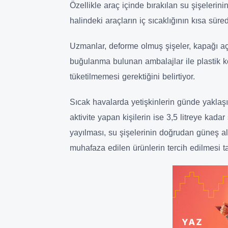
Özellikle araç içinde bırakılan su şişelerinin
halindeki araçların iç sıcaklığının kısa sür
Uzmanlar, deforme olmuş şişeler, kapağı 
buğulanma bulunan ambalajlar ile plastik k
tüketilmemesi gerektiğini belirtiyor.
Sıcak havalarda yetişkinlerin günde yaklaşık
aktivite yapan kişilerin ise 3,5 litreye kada
yayılması, su şişelerinin doğrudan güneş 
muhafaza edilen ürünlerin tercih edilmesi ta