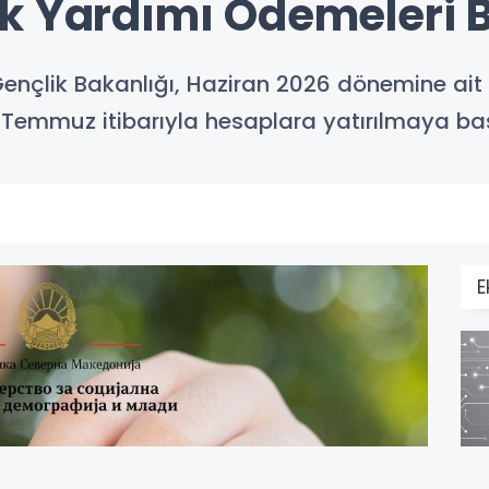
k Yardımı Ödemeleri B
Gençlik Bakanlığı, Haziran 2026 dönemine ai
 Temmuz itibarıyla hesaplara yatırılmaya ba
E