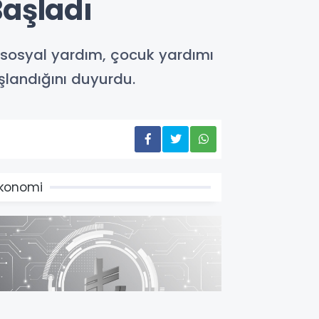
aşladı
t sosyal yardım, çocuk yardımı
şlandığını duyurdu.
konomi