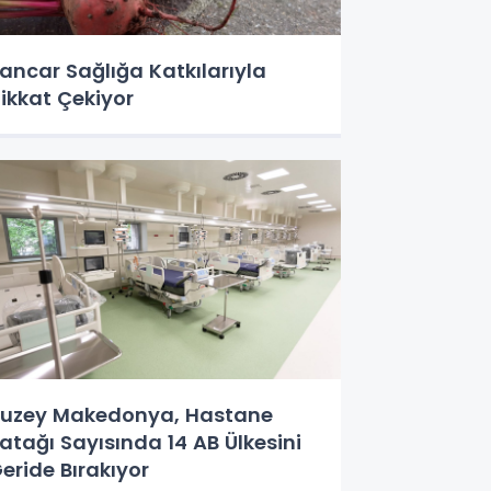
ancar Sağlığa Katkılarıyla
ikkat Çekiyor
uzey Makedonya, Hastane
atağı Sayısında 14 AB Ülkesini
eride Bırakıyor