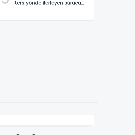
ters yönde ilerleyen sürücü
gözaltına alındı