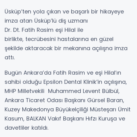
Üsküp’ten yola çıkan ve başarlı bir hikayeye
imza atan Üsküp’lü diş uzmanı
Dr. Dt. Fatih Rasim eşi Hilal ile
birlikte, tecrübesini hastalarına en güzel
şekilde aktaracak bir mekanına açılışna imza
attı.
Bugün Ankara’da Fatih Rasim ve eşi Hilal’ın
sahibi olduğu Epsilon Dental Klinik’in açılışına,
MHP Milletvekili Muhammed Levent Bülbül,
Ankara Ticaret Odası Başkanı Gürsel Baran,
Kuzey Makedonya Büyükelçiliği Müsteşarı Ümit
Kasum, BALKAN Vakıf Başkanı Hıfzı Kuruşa ve
davetliler katıldı.