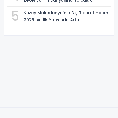
Zekeriya’nın Dünyasına Yolculuk
5
Kuzey Makedonya’nın Dış Ticaret Hacmi
2026’nın İlk Yarısında Arttı