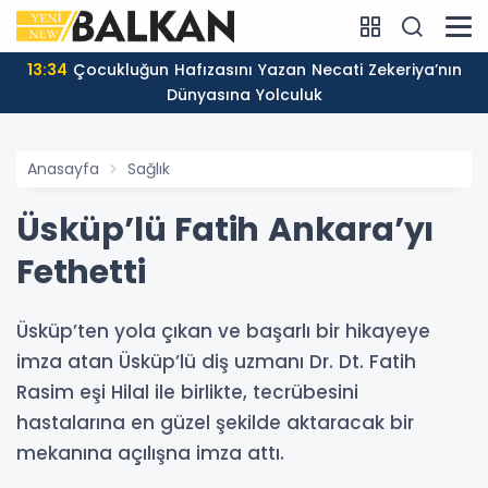
13:34
Çocukluğun Hafızasını Yazan Necati Zekeriya’nın
Dünyasına Yolculuk
Anasayfa
Sağlık
Üsküp’lü Fatih Ankara’yı
Fethetti
Üsküp’ten yola çıkan ve başarlı bir hikayeye
imza atan Üsküp’lü diş uzmanı Dr. Dt. Fatih
Rasim eşi Hilal ile birlikte, tecrübesini
hastalarına en güzel şekilde aktaracak bir
mekanına açılışna imza attı.