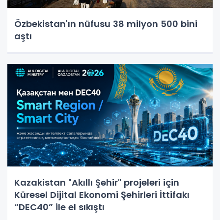
Özbekistan'ın nüfusu 38 milyon 500 bini
aştı
Kazakistan "Akıllı Şehir" projeleri için
Küresel Dijital Ekonomi Şehirleri İttifakı
“DEC40” ile el sıkıştı