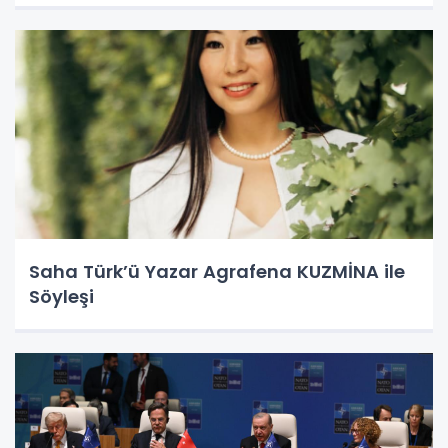
Saha Türk’ü Yazar Agrafena KUZMİNA ile
Söyleşi