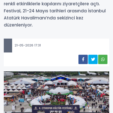
renkli etkinliklerle kapılarını ziyaretçilere açtı.
Festival, 21-24 Mayıs tarihleri arasında İstanbul
Atatürk Havalimanı’nda sekizinci kez
düzenleniyor.
21-05-2026 17:31