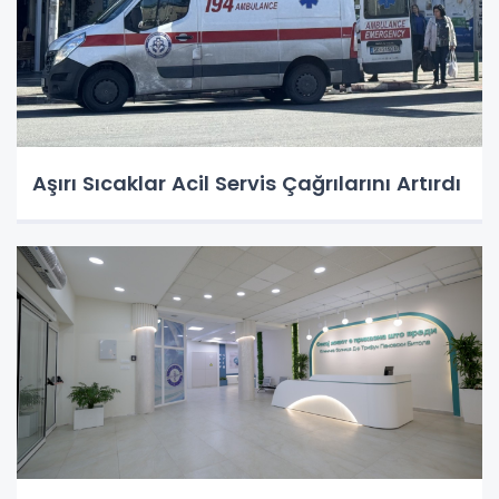
Aşırı Sıcaklar Acil Servis Çağrılarını Artırdı