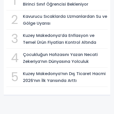
1
Birinci Sınıf Öğrencisi Bekleniyor
2
Kavurucu Sıcaklarda Uzmanlardan Su ve
Gölge Uyarısı
3
Kuzey Makedonya’da Enflasyon ve
Temel Ürün Fiyatları Kontrol Altında
4
Çocukluğun Hafızasını Yazan Necati
Zekeriya’nın Dünyasına Yolculuk
5
Kuzey Makedonya’nın Dış Ticaret Hacmi
2026’nın İlk Yarısında Arttı