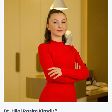
Dt. Hilal Rasim Kimdir?