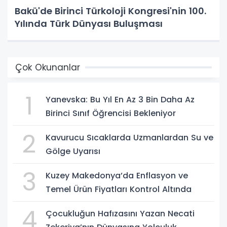
Bakü'de Birinci Türkoloji Kongresi'nin 100.
Yılında Türk Dünyası Buluşması
Çok Okunanlar
1
Yanevska: Bu Yıl En Az 3 Bin Daha Az
Birinci Sınıf Öğrencisi Bekleniyor
2
Kavurucu Sıcaklarda Uzmanlardan Su ve
Gölge Uyarısı
3
Kuzey Makedonya’da Enflasyon ve
Temel Ürün Fiyatları Kontrol Altında
4
Çocukluğun Hafızasını Yazan Necati