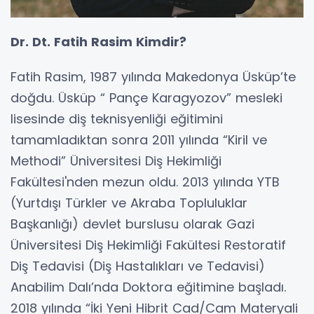
Dr. Dt. Fatih Rasim Kimdir?
Fatih Rasim, 1987 yılında Makedonya Üsküp’te
doğdu. Üsküp “ Pançe Karagyozov” mesleki
lisesinde diş teknisyenliği eğitimini
tamamladıktan sonra 2011 yılında “Kiril ve
Methodi” Üniversitesi Diş Hekimliği
Fakültesi'nden mezun oldu. 2013 yılında YTB
(Yurtdışı Türkler ve Akraba Topluluklar
Başkanlığı) devlet burslusu olarak Gazi
Üniversitesi Diş Hekimliği Fakültesi Restoratif
Diş Tedavisi (Diş Hastalıkları ve Tedavisi)
Anabilim Dalı’nda Doktora eğitimine başladı.
2018 yılında “İki Yeni Hibrit Cad/Cam Materyali