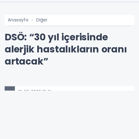
Anasayfa
Diğer
DSÖ: “30 yıl içerisinde
alerjik hastalıkların oranı
artacak”
13-03-2023 12:41
Güncelleme : 13-10-2024 17:09