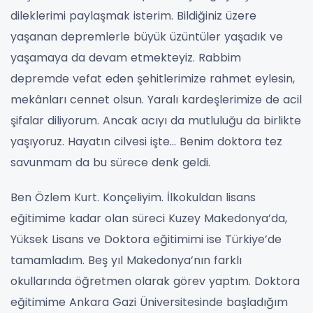
dileklerimi paylaşmak isterim. Bildiğiniz üzere
yaşanan depremlerle büyük üzüntüler yaşadık ve
yaşamaya da devam etmekteyiz. Rabbim
depremde vefat eden şehitlerimize rahmet eylesin,
mekânları cennet olsun. Yaralı kardeşlerimize de acil
şifalar diliyorum. Ancak acıyı da mutluluğu da birlikte
yaşıyoruz. Hayatın cilvesi işte... Benim doktora tez
savunmam da bu sürece denk geldi.
Ben Özlem Kurt. Konçeliyim. İlkokuldan lisans
eğitimime kadar olan süreci Kuzey Makedonya’da,
Yüksek Lisans ve Doktora eğitimimi ise Türkiye’de
tamamladım. Beş yıl Makedonya’nın farklı
okullarında öğretmen olarak görev yaptım. Doktora
eğitimime Ankara Gazi Üniversitesinde başladığım