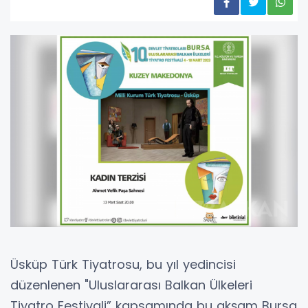
Üsküp Türk Tiyatrosu, bu yıl yedincisi
düzenlenen "Uluslararası Balkan Ülkeleri
Tiyatro Festivali” kapsamında bu akşam Bursa