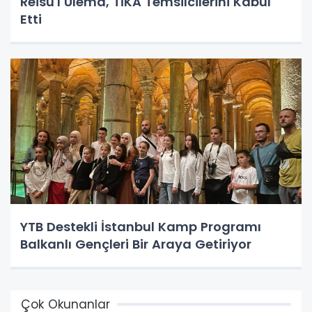
Reisü'l Ulema, TİKA Temsilcilerini Kabul
Etti
YTB Destekli İstanbul Kamp Programı
Balkanlı Gençleri Bir Araya Getiriyor
Çok Okunanlar