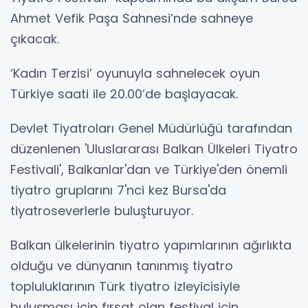
Ahmet Vefik Paşa Sahnesi’nde sahneye
çıkacak.
‘Kadın Terzisi’ oyunuyla sahnelecek oyun
Türkiye saati ile 20.00’de başlayacak.
Devlet Tiyatroları Genel Müdürlüğü tarafından
düzenlenen 'Uluslararası Balkan Ülkeleri Tiyatro
Festivali', Balkanlar'dan ve Türkiye'den önemli
tiyatro gruplarını 7'nci kez Bursa'da
tiyatroseverlerle buluşturuyor.
Balkan ülkelerinin tiyatro yapımlarının ağırlıkta
olduğu ve dünyanın tanınmış tiyatro
topluluklarının Türk tiyatro izleyicisiyle
buluşması için fırsat olan festival için