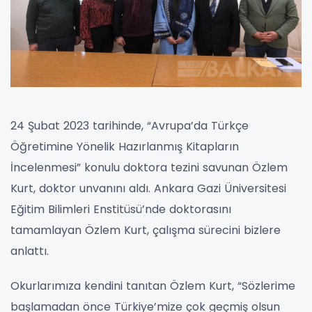
24 Şubat 2023 tarihinde, “Avrupa’da Türkçe
Öğretimine Yönelik Hazırlanmış Kitapların
İncelenmesi” konulu doktora tezini savunan Özlem
Kurt, doktor unvanını aldı. Ankara Gazi Üniversitesi
Eğitim Bilimleri Enstitüsü’nde doktorasını
tamamlayan Özlem Kurt, çalışma sürecini bizlere
anlattı.
Okurlarımıza kendini tanıtan Özlem Kurt, “Sözlerime
başlamadan önce Türkiye’mize çok geçmiş olsun