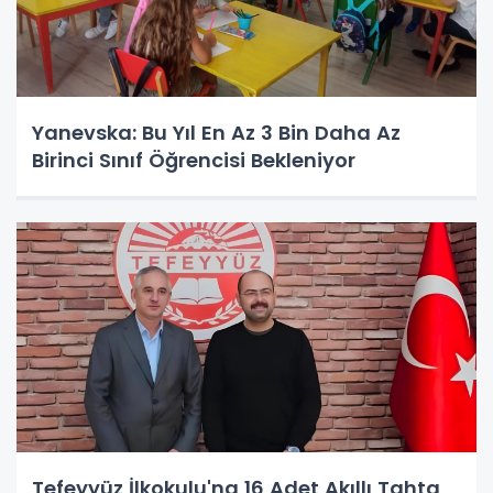
Yanevska: Bu Yıl En Az 3 Bin Daha Az
Birinci Sınıf Öğrencisi Bekleniyor
Tefeyyüz İlkokulu'na 16 Adet Akıllı Tahta