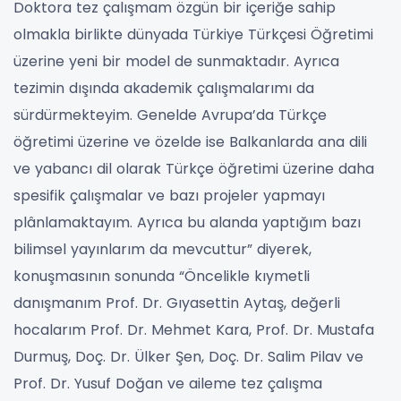
Doktora tez çalışmam özgün bir içeriğe sahip
olmakla birlikte dünyada Türkiye Türkçesi Öğretimi
üzerine yeni bir model de sunmaktadır. Ayrıca
tezimin dışında akademik çalışmalarımı da
sürdürmekteyim. Genelde Avrupa’da Türkçe
öğretimi üzerine ve özelde ise Balkanlarda ana dili
ve yabancı dil olarak Türkçe öğretimi üzerine daha
spesifik çalışmalar ve bazı projeler yapmayı
plânlamaktayım. Ayrıca bu alanda yaptığım bazı
bilimsel yayınlarım da mevcuttur” diyerek,
konuşmasının sonunda “Öncelikle kıymetli
danışmanım Prof. Dr. Gıyasettin Aytaş, değerli
hocalarım Prof. Dr. Mehmet Kara, Prof. Dr. Mustafa
Durmuş, Doç. Dr. Ülker Şen, Doç. Dr. Salim Pilav ve
Prof. Dr. Yusuf Doğan ve aileme tez çalışma