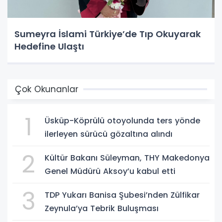
Sumeyra İslami Türkiye’de Tıp Okuyarak
Hedefine Ulaştı
Çok Okunanlar
1
Üsküp-Köprülü otoyolunda ters yönde
ilerleyen sürücü gözaltına alındı
2
Kültür Bakanı Süleyman, THY Makedonya
Genel Müdürü Aksoy’u kabul etti
3
TDP Yukarı Banisa Şubesi’nden Zülfikar
Zeynula’ya Tebrik Buluşması