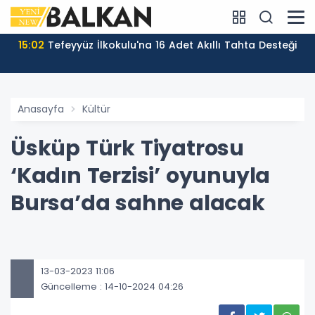
15:02
Tefeyyüz İlkokulu'na 16 Adet Akıllı Tahta Desteği
Anasayfa
Kültür
Üsküp Türk Tiyatrosu
‘Kadın Terzisi’ oyunuyla
Bursa’da sahne alacak
13-03-2023 11:06
Güncelleme : 14-10-2024 04:26