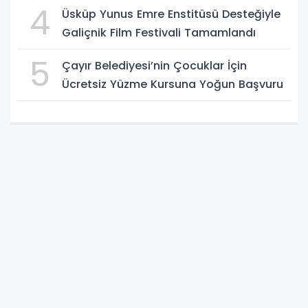
4
Üsküp Yunus Emre Enstitüsü Desteğiyle
Galiçnik Film Festivali Tamamlandı
5
Çayır Belediyesi’nin Çocuklar İçin
Ücretsiz Yüzme Kursuna Yoğun Başvuru