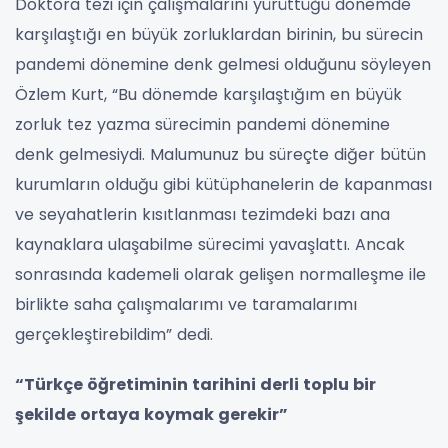
Doktora tezi için çalışmalarını yürüttüğü dönemde
karşılaştığı en büyük zorluklardan birinin, bu sürecin
pandemi dönemine denk gelmesi olduğunu söyleyen
Özlem Kurt, “Bu dönemde karşılaştığım en büyük
zorluk tez yazma sürecimin pandemi dönemine
denk gelmesiydi. Malumunuz bu süreçte diğer bütün
kurumların olduğu gibi kütüphanelerin de kapanması
ve seyahatlerin kısıtlanması tezimdeki bazı ana
kaynaklara ulaşabilme sürecimi yavaşlattı. Ancak
sonrasında kademeli olarak gelişen normalleşme ile
birlikte saha çalışmalarımı ve taramalarımı
gerçekleştirebildim” dedi.
“Türkçe öğretiminin tarihini derli toplu bir
şekilde ortaya koymak gerekir”