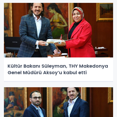
Kültür Bakanı Süleyman, THY Makedonya
Genel Müdürü Aksoy’u kabul etti