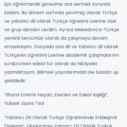
için öğretmenlik görevime ara vermek zorunda
kaldım. Bu dönem zarfında çevrimiçi olarak Türkçe
ve yabancı dil olarak Türkçe öğretimi üzerine özel
ve grup dersleri verdim. Ayrıca Makedonca-Türkçe
yeminli tercüman olarak da çalışmaya devam
etmekteyim. Dünyada ana dil ve Yabancı dil olarak
Türkçenin öğretimi üzerine akademik çalışmalarımı
sürdürürken edebî tür olarak da hikâyeler
yazmaktayım. Bilimsel yayınlarımdan ise bazıları şu
şekildedir;
“İlhami Emin’in Hayatı, Eserleri ve Edebî Kişiliği”,
Yüksek Lisans Tezi
“Yabancı Dil Olarak Türkçe Öğretiminde Etkileşimli
Dinleme”, Uluslararası Yabancı Dil Olarak Türkçe