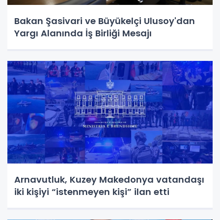
Bakan Şasivari ve Büyükelçi Ulusoy'dan
Yargı Alanında İş Birliği Mesajı
Arnavutluk, Kuzey Makedonya vatandaşı
iki kişiyi “istenmeyen kişi” ilan etti