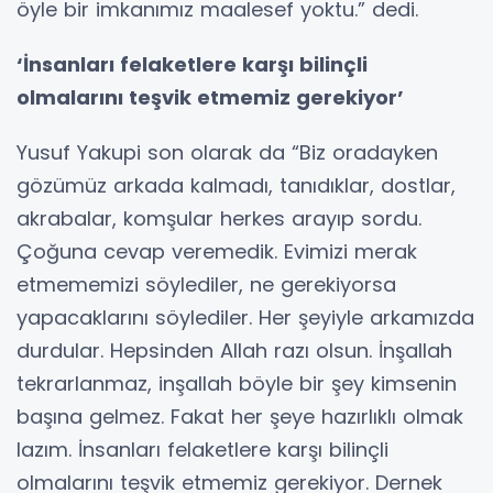
öyle bir imkanımız maalesef yoktu.” dedi.
‘İnsanları felaketlere karşı bilinçli
olmalarını teşvik etmemiz gerekiyor’
Yusuf Yakupi son olarak da “Biz oradayken
gözümüz arkada kalmadı, tanıdıklar, dostlar,
akrabalar, komşular herkes arayıp sordu.
Çoğuna cevap veremedik. Evimizi merak
etmememizi söylediler, ne gerekiyorsa
yapacaklarını söylediler. Her şeyiyle arkamızda
durdular. Hepsinden Allah razı olsun. İnşallah
tekrarlanmaz, inşallah böyle bir şey kimsenin
başına gelmez. Fakat her şeye hazırlıklı olmak
lazım. İnsanları felaketlere karşı bilinçli
olmalarını teşvik etmemiz gerekiyor. Dernek