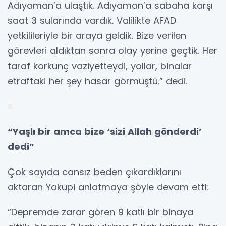
Adıyaman’a ulaştık. Adıyaman’a sabaha karşı
saat 3 sularında vardık. Valilikte AFAD
yetkilileriyle bir araya geldik. Bize verilen
görevleri aldıktan sonra olay yerine geçtik. Her
taraf korkunç vaziyetteydi, yollar, binalar
etraftaki her şey hasar görmüştü.” dedi.
“Yaşlı bir amca bize ‘sizi Allah gönderdi’
dedi”
Çok sayıda cansız beden çıkardıklarını
aktaran Yakupi anlatmaya şöyle devam etti:
“Depremde zarar gören 9 katlı bir binaya