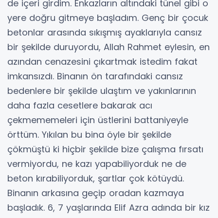
de içeri girdim. Enkazların altındaki tünel gibi o
yere doğru gitmeye başladım. Genç bir çocuk
betonlar arasında sıkışmış ayaklarıyla cansız
bir şekilde duruyordu, Allah Rahmet eylesin, en
azından cenazesini çıkartmak istedim fakat
imkansızdı. Binanın ön tarafındaki cansız
bedenlere bir şekilde ulaştım ve yakınlarının
daha fazla cesetlere bakarak acı
çekmememeleri için üstlerini battaniyeyle
örttüm. Yıkılan bu bina öyle bir şekilde
çökmüştü ki hiçbir şekilde bize çalışma fırsatı
vermiyordu, ne kazı yapabiliyorduk ne de
beton kırabiliyorduk, şartlar çok kötüydü.
Binanın arkasına geçip oradan kazmaya
başladık. 6, 7 yaşlarında Elif Azra adında bir kız