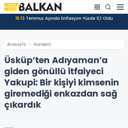
15:13
Temmuz Ayında Enflasyon Yüzde 0,1 Oldu
Anasayfa
Gündem
Üsküp’ten Adıyaman’a
giden gönüllü itfaiyeci
Yakupi: Bir kişiyi kimsenin
giremediği enkazdan sağ
çıkardık