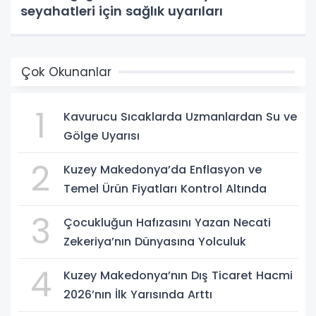
seyahatleri için sağlık uyarıları
Çok Okunanlar
1
Kavurucu Sıcaklarda Uzmanlardan Su ve
Gölge Uyarısı
2
Kuzey Makedonya’da Enflasyon ve
Temel Ürün Fiyatları Kontrol Altında
3
Çocukluğun Hafızasını Yazan Necati
Zekeriya’nın Dünyasına Yolculuk
4
Kuzey Makedonya’nın Dış Ticaret Hacmi
2026’nın İlk Yarısında Arttı