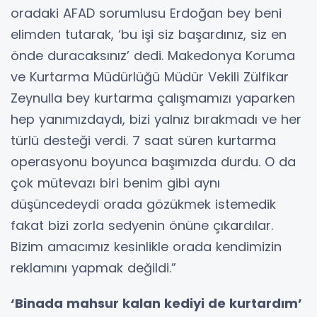
oradaki AFAD sorumlusu Erdoğan bey beni
elimden tutarak, ‘bu işi siz başardınız, siz en
önde duracaksınız’ dedi. Makedonya Koruma
ve Kurtarma Müdürlüğü Müdür Vekili Zülfikar
Zeynulla bey kurtarma çalışmamızı yaparken
hep yanımızdaydı, bizi yalnız bırakmadı ve her
türlü desteği verdi. 7 saat süren kurtarma
operasyonu boyunca başımızda durdu. O da
çok mütevazı biri benim gibi aynı
düşüncedeydi orada gözükmek istemedik
fakat bizi zorla sedyenin önüne çıkardılar.
Bizim amacımız kesinlikle orada kendimizin
reklamını yapmak değildi.”
‘Binada mahsur kalan kediyi de kurtardım’