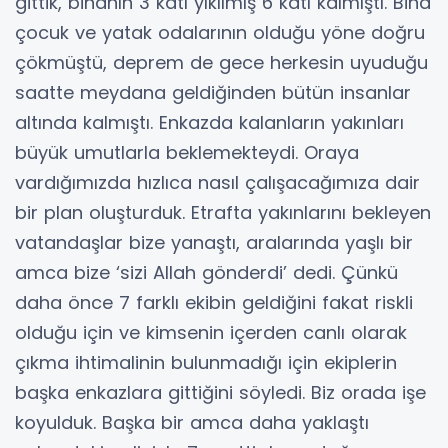
gittik, binanın 3 katı yıkılmış 6 katı kalmıştı. Bina
çocuk ve yatak odalarının olduğu yöne doğru
çökmüştü, deprem de gece herkesin uyuduğu
saatte meydana geldiğinden bütün insanlar
altında kalmıştı. Enkazda kalanların yakınları
büyük umutlarla beklemekteydi. Oraya
vardığımızda hızlıca nasıl çalışacağımıza dair
bir plan oluşturduk. Etrafta yakınlarını bekleyen
vatandaşlar bize yanaştı, aralarında yaşlı bir
amca bize ‘sizi Allah gönderdi’ dedi. Çünkü
daha önce 7 farklı ekibin geldiğini fakat riskli
olduğu için ve kimsenin içerden canlı olarak
çıkma ihtimalinin bulunmadığı için ekiplerin
başka enkazlara gittiğini söyledi. Biz orada işe
koyulduk. Başka bir amca daha yaklaştı