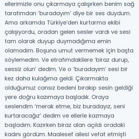
ellerimizle onu çıkarmaya çalışırken benim sağ
tarafımdan ‘buradayım’ diye bir ses duydum.
Ama arkamda Türkiye’den kurtarma ekibi
çalışıyordu, oradan gelen sesler vardı ve sesi
tam olarak duyup duymadığıma emin
olamadım. Boşuna umut vermemek için başta
söylemedim. Ve etrafımdakilere ‘biraz durup,
sessiz olun’ dedim. Ve o ‘buradayım’ sesi bir
kez daha kulağıma geldi. Çıkarmakta
olduğumuz cansız bedeni bırakıp sesin geldiği
yere doğru kazımaya başladık. Oraya
seslendim ‘merak etme, biz buradayız, seni
kurtaracağız’ dedim ve ellerle kazmaya
başladım. Kazırken biraz alan açıldı oradaki
kadını gördüm. Maalesef ailesi vefat etmişti