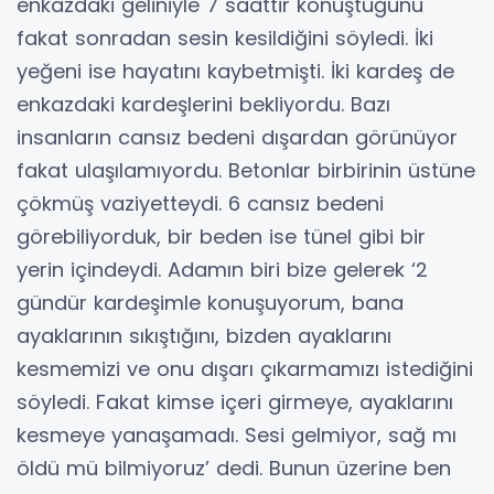
enkazdaki geliniyle 7 saattir konuştuğunu
fakat sonradan sesin kesildiğini söyledi. İki
yeğeni ise hayatını kaybetmişti. İki kardeş de
enkazdaki kardeşlerini bekliyordu. Bazı
insanların cansız bedeni dışardan görünüyor
fakat ulaşılamıyordu. Betonlar birbirinin üstüne
çökmüş vaziyetteydi. 6 cansız bedeni
görebiliyorduk, bir beden ise tünel gibi bir
yerin içindeydi. Adamın biri bize gelerek ‘2
gündür kardeşimle konuşuyorum, bana
ayaklarının sıkıştığını, bizden ayaklarını
kesmemizi ve onu dışarı çıkarmamızı istediğini
söyledi. Fakat kimse içeri girmeye, ayaklarını
kesmeye yanaşamadı. Sesi gelmiyor, sağ mı
öldü mü bilmiyoruz’ dedi. Bunun üzerine ben