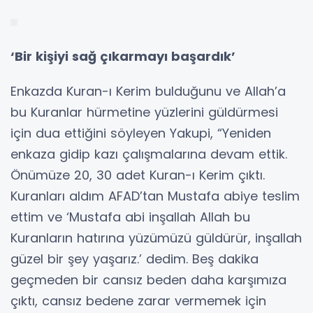
‘Bir kişiyi sağ çıkarmayı başardık’
Enkazda Kuran-ı Kerim bulduğunu ve Allah’a
bu Kuranlar hürmetine yüzlerini güldürmesi
için dua ettiğini söyleyen Yakupi, “Yeniden
enkaza gidip kazı çalışmalarına devam ettik.
Önümüze 20, 30 adet Kuran-ı Kerim çıktı.
Kuranları aldım AFAD’tan Mustafa abiye teslim
ettim ve ‘Mustafa abi inşallah Allah bu
Kuranların hatırına yüzümüzü güldürür, inşallah
güzel bir şey yaşarız.’ dedim. Beş dakika
geçmeden bir cansız beden daha karşımıza
çıktı, cansız bedene zarar vermemek için