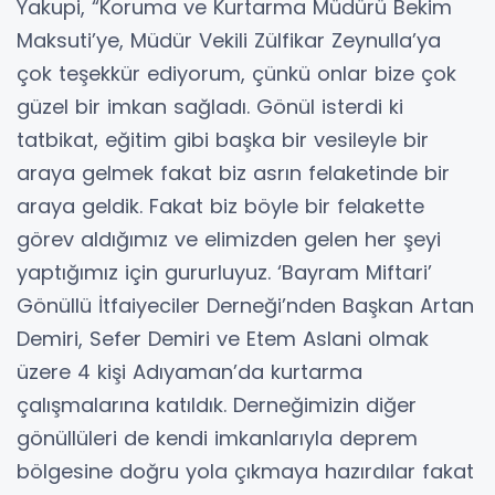
Yakupi, “Koruma ve Kurtarma Müdürü Bekim
Maksuti’ye, Müdür Vekili Zülfikar Zeynulla’ya
çok teşekkür ediyorum, çünkü onlar bize çok
güzel bir imkan sağladı. Gönül isterdi ki
tatbikat, eğitim gibi başka bir vesileyle bir
araya gelmek fakat biz asrın felaketinde bir
araya geldik. Fakat biz böyle bir felakette
görev aldığımız ve elimizden gelen her şeyi
yaptığımız için gururluyuz. ‘Bayram Miftari’
Gönüllü İtfaiyeciler Derneği’nden Başkan Artan
Demiri, Sefer Demiri ve Etem Aslani olmak
üzere 4 kişi Adıyaman’da kurtarma
çalışmalarına katıldık. Derneğimizin diğer
gönüllüleri de kendi imkanlarıyla deprem
bölgesine doğru yola çıkmaya hazırdılar fakat