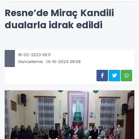
Resne’de Miraç Kandili
dualarla idrak edildi
18-02-2023 09:11
Güncelleme : 14-10-2024 08:08