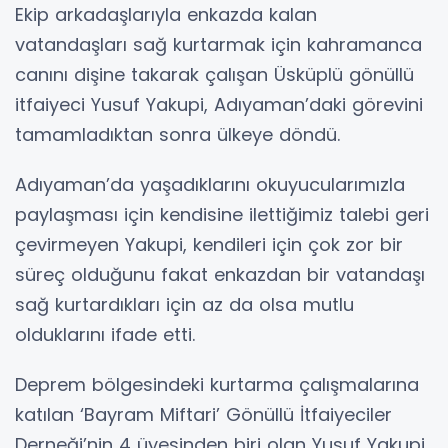
Ekip arkadaşlarıyla enkazda kalan
vatandaşları sağ kurtarmak için kahramanca
canını dişine takarak çalışan Üsküplü gönüllü
itfaiyeci Yusuf Yakupi, Adıyaman’daki görevini
tamamladıktan sonra ülkeye döndü.
Adıyaman’da yaşadıklarını okuyucularımızla
paylaşması için kendisine ilettiğimiz talebi geri
çevirmeyen Yakupi, kendileri için çok zor bir
süreç olduğunu fakat enkazdan bir vatandaşı
sağ kurtardıkları için az da olsa mutlu
olduklarını ifade etti.
Deprem bölgesindeki kurtarma çalışmalarına
katılan ‘Bayram Miftari’ Gönüllü İtfaiyeciler
Derneği’nin 4 üyesinden biri olan Yusuf Yakupi,