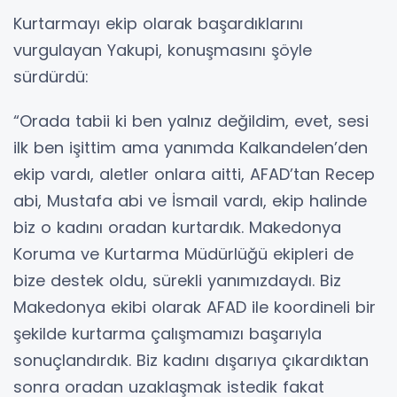
Kurtarmayı ekip olarak başardıklarını
vurgulayan Yakupi, konuşmasını şöyle
sürdürdü:
“Orada tabii ki ben yalnız değildim, evet, sesi
ilk ben işittim ama yanımda Kalkandelen’den
ekip vardı, aletler onlara aitti, AFAD’tan Recep
abi, Mustafa abi ve İsmail vardı, ekip halinde
biz o kadını oradan kurtardık. Makedonya
Koruma ve Kurtarma Müdürlüğü ekipleri de
bize destek oldu, sürekli yanımızdaydı. Biz
Makedonya ekibi olarak AFAD ile koordineli bir
şekilde kurtarma çalışmamızı başarıyla
sonuçlandırdık. Biz kadını dışarıya çıkardıktan
sonra oradan uzaklaşmak istedik fakat