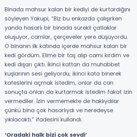
Binada mahsur kalan bir kediyi de kurtardığını
söyleyen Yakupi, “Biz bu enkazda çalışırken
yanda hasarlı bir binada sürekli çatlaklar
oluşuyor, camlar, çerçeveler yere düşüyordu.
O binanın ilk katında içerde mahsur kalan bir
kedi gördüm. Elime bir taş alıp camı kırdım ve
kedi dışarı çıktı. İkinci kattan da muhabbet
kuşlarının sesi geliyordu, ikinci kata binerek
kafeslerini açmak istedim, onlar da can
sonuçta onları da kurtarmak istedim fakat izin
vermediler. İzin vermemekte de haklıydılar
çünkü bina çok hasarlıydı ve neredeyse
yıkılacaktı.” ifadesini kullandı.
‘Oradaki halk bizi çok sevdi’