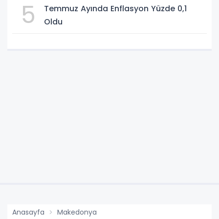
5
Temmuz Ayında Enflasyon Yüzde 0,1
Oldu
Anasayfa
Makedonya