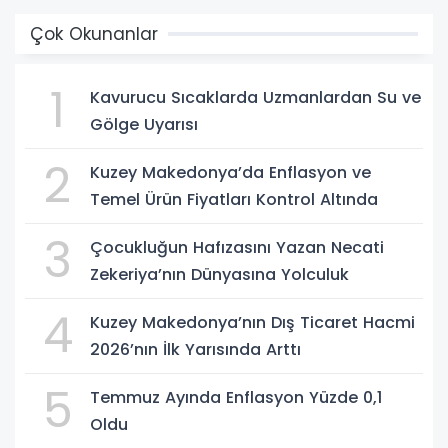
Çok Okunanlar
1
Kavurucu Sıcaklarda Uzmanlardan Su ve
Gölge Uyarısı
2
Kuzey Makedonya’da Enflasyon ve
Temel Ürün Fiyatları Kontrol Altında
3
Çocukluğun Hafızasını Yazan Necati
Zekeriya’nın Dünyasına Yolculuk
4
Kuzey Makedonya’nın Dış Ticaret Hacmi
2026’nın İlk Yarısında Arttı
5
Temmuz Ayında Enflasyon Yüzde 0,1
Oldu