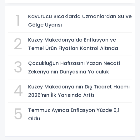
1
Kavurucu Sıcaklarda Uzmanlardan Su ve
Gölge Uyarısı
2
Kuzey Makedonya’da Enflasyon ve
Temel Ürün Fiyatları Kontrol Altında
3
Çocukluğun Hafızasını Yazan Necati
Zekeriya’nın Dünyasına Yolculuk
4
Kuzey Makedonya’nın Dış Ticaret Hacmi
2026’nın İlk Yarısında Arttı
5
Temmuz Ayında Enflasyon Yüzde 0,1
Oldu