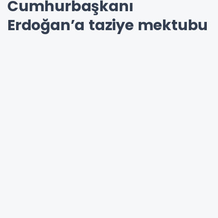
Cumhurbaşkanı
Erdoğan’a taziye mektubu
02-11-2020 13:50
Güncelleme : 14-10-2024 07:59