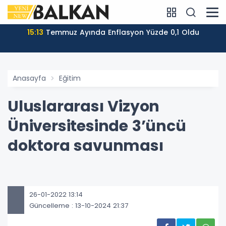
15:13
Temmuz Ayında Enflasyon Yüzde 0,1 Oldu
Anasayfa
Eğitim
Uluslararası Vizyon
Üniversitesinde 3’üncü
doktora savunması
26-01-2022 13:14
Güncelleme : 13-10-2024 21:37