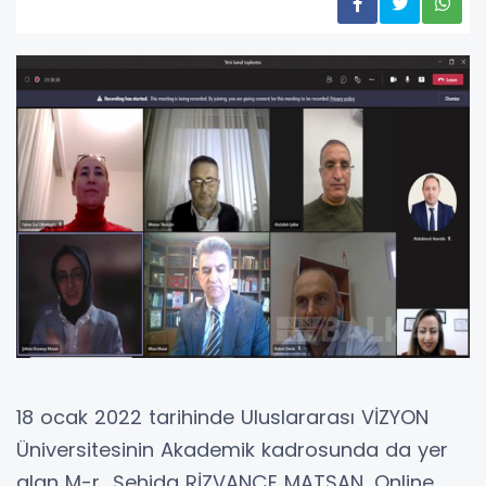
18 ocak 2022 tarihinde Uluslararası VİZYON
Üniversitesinin Akademik kadrosunda da yer
alan M-r Şehida RİZVANÇE MATSAN, Online