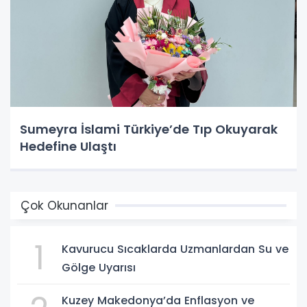
Sumeyra İslami Türkiye’de Tıp Okuyarak
Hedefine Ulaştı
Çok Okunanlar
1
Kavurucu Sıcaklarda Uzmanlardan Su ve
Gölge Uyarısı
Kuzey Makedonya’da Enflasyon ve