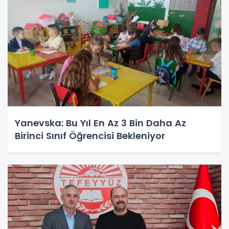
Yanevska: Bu Yıl En Az 3 Bin Daha Az
Birinci Sınıf Öğrencisi Bekleniyor