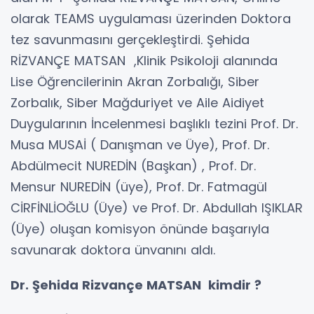
olarak TEAMS uygulaması üzerinden Doktora
tez savunmasını gerçekleştirdi. Şehida
RİZVANÇE MATSAN ,Klinik Psikoloji alanında
Lise Öğrencilerinin Akran Zorbalığı, Siber
Zorbalık, Siber Mağduriyet ve Aile Aidiyet
Duygularının İncelenmesi başlıklı tezini Prof. Dr.
Musa MUSAİ ( Danışman ve Üye), Prof. Dr.
Abdülmecit NUREDİN (Başkan) , Prof. Dr.
Mensur NUREDİN (üye), Prof. Dr. Fatmagül
CİRFİNLİOĞLU (Üye) ve Prof. Dr. Abdullah IŞIKLAR
(Üye) oluşan komisyon önünde başarıyla
savunarak doktora ünvanını aldı.
Dr. Şehida Rizvançe MATSAN kimdir ?