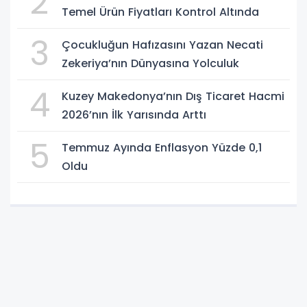
2
Temel Ürün Fiyatları Kontrol Altında
3
Çocukluğun Hafızasını Yazan Necati
Zekeriya’nın Dünyasına Yolculuk
4
Kuzey Makedonya’nın Dış Ticaret Hacmi
2026’nın İlk Yarısında Arttı
5
Temmuz Ayında Enflasyon Yüzde 0,1
Oldu