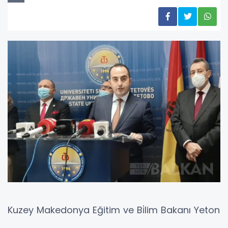
Kuzey Makedonya Eğitim ve Bi̇lim Bakanı Yeton
Şakiri, yaptığı açıklamada hükümet öğretim