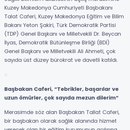
Kuzey Makedonya Cumhuriyeti Başbakanı
Talat Caferi, Kuzey Makedonya Eğitim ve Bilim
Bakanı Yeton Şakiri, Türk Demokratik Partisi
(TDP) Genel Başkanı ve Milletvekili Dr. Beycan
İlyas, Demokratik Bütünleşme Birliği (BDİ)
Genel Başkanı ve Milletvekili Ali Ahmeti, çok
sayıda üst düzey bürokrat ve davetli katıldı.
Başbakan Caferi, “Tebrikler, başarılar ve
uzun ömürler, çok sayıda mezun dilerim”
Merasimde söz alan Başbakan Tallat Caferi,
bir başbakan olarak sağlık alanında hizmet
verecek olan bir eğitim kurumunun açılışına