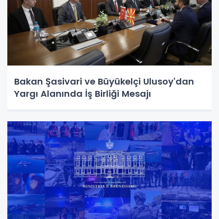
Bakan Şasivari ve Büyükelçi Ulusoy'dan
Yargı Alanında İş Birliği Mesajı