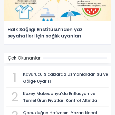
Halk Sağlığı Enstitüsü’nden yaz
seyahatleri için sağlık uyarıları
Çok Okunanlar
1
Kavurucu Sıcaklarda Uzmanlardan Su ve
Gölge Uyarısı
2
Kuzey Makedonya’da Enflasyon ve
Temel Ürün Fiyatları Kontrol Altında
Çocukluğun Hafızasını Yazan Necati