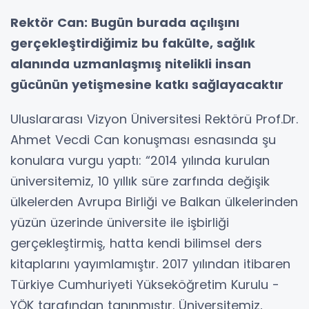
Rektör Can: Bugün burada açılışını
gerçekleştirdiğimiz bu fakülte, sağlık
alanında uzmanlaşmış nitelikli insan
gücünün yetişmesine katkı sağlayacaktır
Uluslararası Vizyon Üniversitesi Rektörü Prof.Dr.
Ahmet Vecdi Can konuşması esnasında şu
konulara vurgu yaptı: “2014 yılında kurulan
üniversitemiz, 10 yıllık süre zarfında değişik
ülkelerden Avrupa Birliği ve Balkan ülkelerinden
yüzün üzerinde üniversite ile işbirliği
gerçekleştirmiş, hatta kendi bilimsel ders
kitaplarını yayımlamıştır. 2017 yılından itibaren
Türkiye Cumhuriyeti Yükseköğretim Kurulu -
YÖK tarafından tanınmıştır. Üniversitemiz,