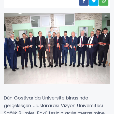
Dün Gostivar’da Üniversite binasında
gerçekleşen Uluslararası Vizyon Üniversitesi
Sağlık Bilimleri Fakültesinin açılış merasimine