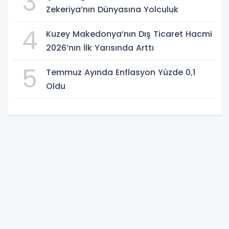
3
Zekeriya’nın Dünyasına Yolculuk
4
Kuzey Makedonya’nın Dış Ticaret Hacmi
2026’nın İlk Yarısında Arttı
5
Temmuz Ayında Enflasyon Yüzde 0,1
Oldu