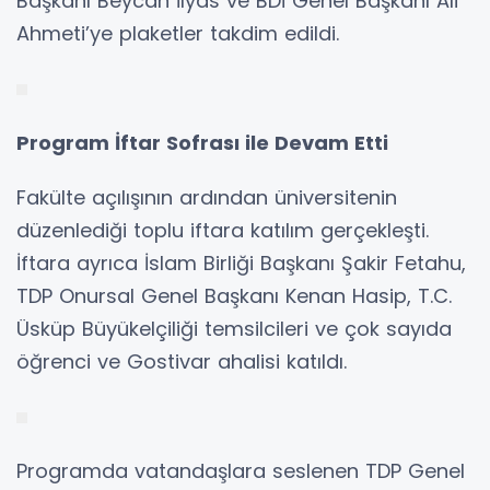
Başkanı Beycan İlyas ve BDİ Genel Başkanı Ali
Ahmeti’ye plaketler takdim edildi.
Program İftar Sofrası ile Devam Etti
Fakülte açılışının ardından üniversitenin
düzenlediği toplu iftara katılım gerçekleşti.
İftara ayrıca İslam Birliği Başkanı Şakir Fetahu,
TDP Onursal Genel Başkanı Kenan Hasip, T.C.
Üsküp Büyükelçiliği temsilcileri ve çok sayıda
öğrenci ve Gostivar ahalisi katıldı.
Programda vatandaşlara seslenen TDP Genel