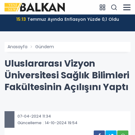
15:13
Temmuz Ayında Enflasyon Yüzde 0,1 Oldu
Anasayfa
Gündem
Uluslararası Vizyon
Üniversitesi Sağlık Bilimleri
Fakültesinin Açılışını Yaptı
07-04-2024 11:34
Güncelleme : 14-10-2024 19:54