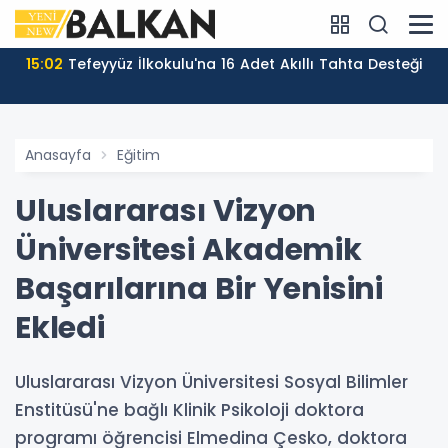
15:02
Tefeyyüz İlkokulu'na 16 Adet Akıllı Tahta Desteği
Anasayfa
Eğitim
Uluslararası Vizyon
Üniversitesi Akademik
Başarılarına Bir Yenisini
Ekledi
Uluslararası Vizyon Üniversitesi Sosyal Bilimler
Enstitüsü'ne bağlı Klinik Psikoloji doktora
programı öğrencisi Elmedina Çesko, doktora