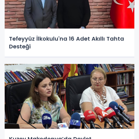
Tefeyyüz İlkokulu'na 16 Adet Akıllı Tahta
Desteği
Kuzey Makedonya’da Devlet