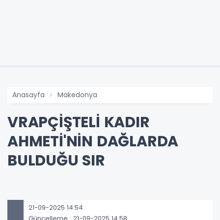
Anasayfa
Makedonya
VRAPÇİŞTELİ KADIR
AHMETİ'NİN DAĞLARDA
BULDUĞU SIR
21-09-2025 14:54
Güncelleme : 21-09-2025 14:58