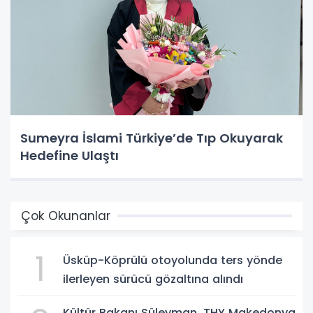
Sumeyra İslami Türkiye’de Tıp Okuyarak
Hedefine Ulaştı
Çok Okunanlar
1
Üsküp-Köprülü otoyolunda ters yönde
ilerleyen sürücü gözaltına alındı
Kültür Bakanı Süleyman, THY Makedonya