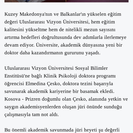
Kuzey Makedonya'nın ve Balkanlar'ın yükselen eğitim
değeri Uluslararası Vizyon Üniversitesi, hem eğitim
kalitesini yükseltme hem de nitelikli mezun sayısını
artırma hedefleri doğrultusunda dev adımlarla ilerlemeye
devam ediyor. Üniversite, akademik dünyasına yeni bir
doktor daha kazandırmanın gururunu yaşadı.
Uluslararası Vizyon Üniversitesi Sosyal Bilimler
Enstitüsü'ne bağlı Klinik Psikoloji doktora programı
öğrencisi Elmedina Çesko, doktora tezini başarıyla
savunarak akademik kariyerine bir basamak ekledi.
Kosova - Prizren doğumlu olan Çesko, alanında yetkin ve
saygın akademisyenlerden oluşan jüri önünde sunduğu
çalışmasıyla tam not aldı.
Bu önemli akademik savunmada jüri heyeti şu değerli