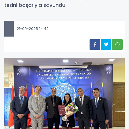
tezini başarıyla savundu.
21-09-2025 14:42