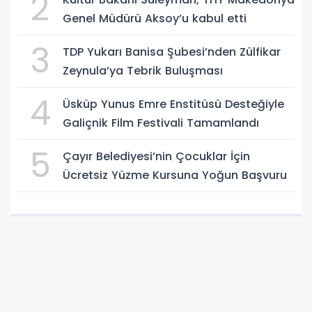
2
Genel Müdürü Aksoy’u kabul etti
3
TDP Yukarı Banisa Şubesi’nden Zülfikar
Zeynula’ya Tebrik Buluşması
4
Üsküp Yunus Emre Enstitüsü Desteğiyle
Galiçnik Film Festivali Tamamlandı
5
Çayır Belediyesi’nin Çocuklar İçin
Ücretsiz Yüzme Kursuna Yoğun Başvuru