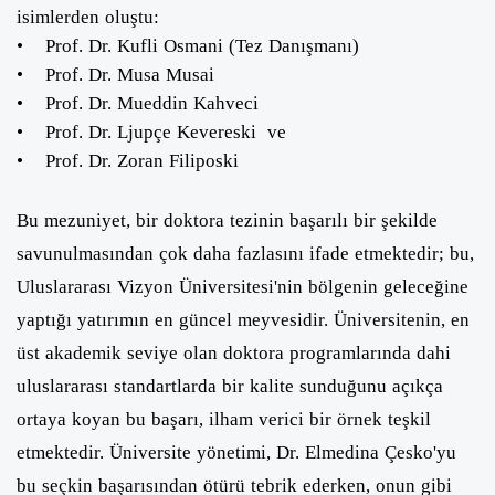
isimlerden oluştu:
• Prof. Dr. Kufli Osmani (Tez Danışmanı)
• Prof. Dr. Musa Musai
• Prof. Dr. Mueddin Kahveci
• Prof. Dr. Ljupçe Kevereski ve
• Prof. Dr. Zoran Filiposki
Bu mezuniyet, bir doktora tezinin başarılı bir şekilde
savunulmasından çok daha fazlasını ifade etmektedir; bu,
Uluslararası Vizyon Üniversitesi'nin bölgenin geleceğine
yaptığı yatırımın en güncel meyvesidir. Üniversitenin, en
üst akademik seviye olan doktora programlarında dahi
uluslararası standartlarda bir kalite sunduğunu açıkça
ortaya koyan bu başarı, ilham verici bir örnek teşkil
etmektedir. Üniversite yönetimi, Dr. Elmedina Çesko'yu
bu seçkin başarısından ötürü tebrik ederken, onun gibi