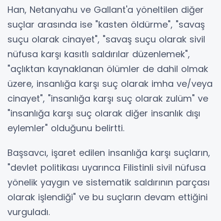
Han, Netanyahu ve Gallant'a yöneltilen diğer
suçlar arasında ise "kasten öldürme", "savaş
suçu olarak cinayet", "savaş suçu olarak sivil
nüfusa karşı kasıtlı saldırılar düzenlemek",
"açlıktan kaynaklanan ölümler de dahil olmak
üzere, insanlığa karşı suç olarak imha ve/veya
cinayet", "insanlığa karşı suç olarak zulüm" ve
"insanlığa karşı suç olarak diğer insanlık dışı
eylemler" olduğunu belirtti.
Başsavcı, işaret edilen insanlığa karşı suçların,
"devlet politikası uyarınca Filistinli sivil nüfusa
yönelik yaygın ve sistematik saldırının parçası
olarak işlendiği" ve bu suçların devam ettiğini
vurguladı.