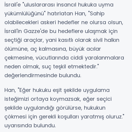
İsrail'e "uluslararası insancıl hukuka uyma
yükümlülüğünü" hatırlatan Han, "Sahip
olabilecekleri askeri hedefler ne olursa olsun,
İsrail'in Gazze'de bu hedeflere ulaşmak için
seçtiği araçlar, yani kasıtlı olarak sivil halkın
ölümüne, aç kalmasına, büyük acılar
çekmesine, vücutlarında ciddi yaralanmalara
neden olmak, suç teşkil etmektedir."
değerlendirmesinde bulundu.
Han, "Eğer hukuku eşit şekilde uygulama
isteğimizi ortaya koymazsak, eğer seçici
şekilde uygulandığı görülürse, hukukun
çökmesi için gerekli koşulları yaratmış oluruz."
uyarısında bulundu.