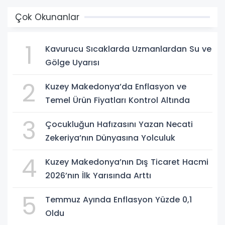
Çok Okunanlar
1
Kavurucu Sıcaklarda Uzmanlardan Su ve
Gölge Uyarısı
2
Kuzey Makedonya’da Enflasyon ve
Temel Ürün Fiyatları Kontrol Altında
3
Çocukluğun Hafızasını Yazan Necati
Zekeriya’nın Dünyasına Yolculuk
4
Kuzey Makedonya’nın Dış Ticaret Hacmi
2026’nın İlk Yarısında Arttı
5
Temmuz Ayında Enflasyon Yüzde 0,1
Oldu