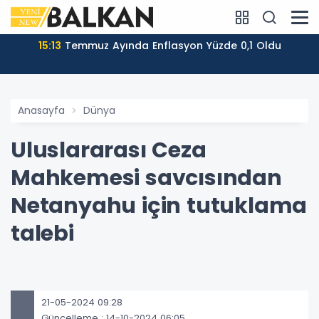
15:13
Temmuz Ayında Enflasyon Yüzde 0,1 Oldu
Anasayfa
Dünya
Uluslararası Ceza
Mahkemesi savcısından
Netanyahu için tutuklama
talebi
21-05-2024 09:28
Güncelleme : 14-10-2024 06:05