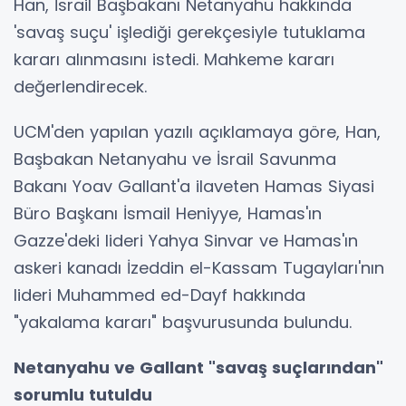
Han, İsrail Başbakanı Netanyahu hakkında
'savaş suçu' işlediği gerekçesiyle tutuklama
kararı alınmasını istedi. Mahkeme kararı
değerlendirecek.
UCM'den yapılan yazılı açıklamaya göre, Han,
Başbakan Netanyahu ve İsrail Savunma
Bakanı Yoav Gallant'a ilaveten Hamas Siyasi
Büro Başkanı İsmail Heniyye, Hamas'ın
Gazze'deki lideri Yahya Sinvar ve Hamas'ın
askeri kanadı İzeddin el-Kassam Tugayları'nın
lideri Muhammed ed-Dayf hakkında
"yakalama kararı" başvurusunda bulundu.
Netanyahu ve Gallant "savaş suçlarından"
sorumlu tutuldu