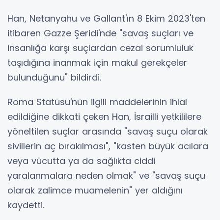
Han, Netanyahu ve Gallant'ın 8 Ekim 2023'ten
itibaren Gazze Şeridi'nde "savaş suçları ve
insanlığa karşı suçlardan cezai sorumluluk
taşıdığına inanmak için makul gerekçeler
bulunduğunu" bildirdi.
Roma Statüsü'nün ilgili maddelerinin ihlal
edildiğine dikkati çeken Han, İsrailli yetkililere
yöneltilen suçlar arasında "savaş suçu olarak
sivillerin aç bırakılması", "kasten büyük acılara
veya vücutta ya da sağlıkta ciddi
yaralanmalara neden olmak" ve "savaş suçu
olarak zalimce muamelenin" yer aldığını
kaydetti.