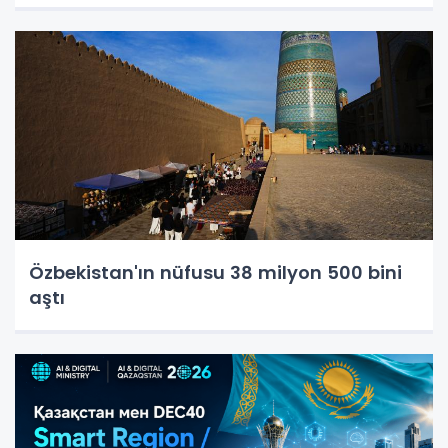
Özbekistan'ın nüfusu 38 milyon 500 bini
aştı