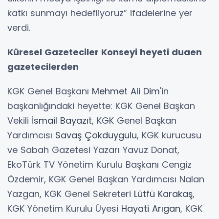
katkı sunmayı hedefliyoruz” ifadelerine yer
verdi.
Küresel Gazeteciler Konseyi heyeti duaen
gazetecilerden
KGK Genel Başkanı
Mehmet Ali Dim
'in
başkanlığındaki heyette: KGK Genel Başkan
Vekili
İsmail Bayazıt
, KGK Genel Başkan
Yardımcısı
Savaş Çokduygulu
, KGK kurucusu
ve Sabah Gazetesi Yazarı Yavuz Donat,
EkoTürk TV Yönetim Kurulu Başkanı Cengiz
Özdemir, KGK Genel Başkan Yardımcısı Nalan
Yazgan, KGK Genel Sekreteri
Lütfü Karakaş
,
KGK Yönetim Kurulu Üyesi
Hayati Arıgan
, KGK