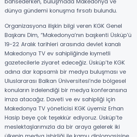
bahsederken, buluşmada Makedonya ve
dünya gündemi konuşma fırsatı bulundu.
Organizasyona ilişkin bilgi veren KGK Genel
Başkanı Dim, “Makedonya’nın başkenti Üsküp’ü
19-22 Aralık tarihleri arasında devlet kanalı
Makedonya TV ev sahipliğinde kıymetli
gazetecilerle ziyaret edeceğiz. Üsküp’te KGK
adına dar kapsamlı bir medya buluşması ve
Uluslararası Balkan Üniversitesi’nde bölgesel
konuların irdelendiği bir medya konferansına
imza atacağız. Daveti ve ev sahipliği için
Makedonya TV yöneticisi KGK üyemiz Erhan
Hasip beye çok teşekkür ediyoruz. Üsküp’te
meslektaşlarımızla da bir araya gelerek iki
ülkenin medya işbirliği ile kamu diplomasisine