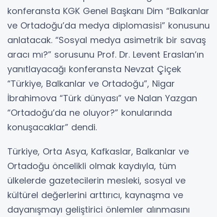
konferansta KGK Genel Başkanı Dim “Balkanlar
ve Ortadoğu’da medya diplomasisi” konusunu
anlatacak. “Sosyal medya asimetrik bir savaş
aracı mı?” sorusunu Prof. Dr. Levent Eraslan’ın
yanıtlayacağı konferansta Nevzat Çiçek
“Türkiye, Balkanlar ve Ortadoğu”, Nigar
İbrahimova “Türk dünyası” ve Nalan Yazgan
“Ortadoğu’da ne oluyor?” konularında
konuşacaklar” dendi.
Türkiye, Orta Asya, Kafkaslar, Balkanlar ve
Ortadoğu öncelikli olmak kaydıyla, tüm
ülkelerde gazetecilerin mesleki, sosyal ve
kültürel değerlerini arttırıcı, kaynaşma ve
dayanışmayı geliştirici önlemler alınmasını