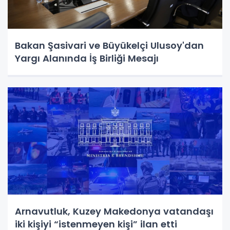
Bakan Şasivari ve Büyükelçi Ulusoy'dan
Yargı Alanında İş Birliği Mesajı
Arnavutluk, Kuzey Makedonya vatandaşı
iki kişiyi “istenmeyen kişi” ilan etti