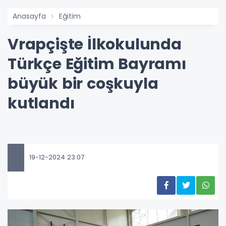
Anasayfa
Eğitim
Vrapçişte İlkokulunda
Türkçe Eğitim Bayramı
büyük bir coşkuyla
kutlandı
19-12-2024 23:07