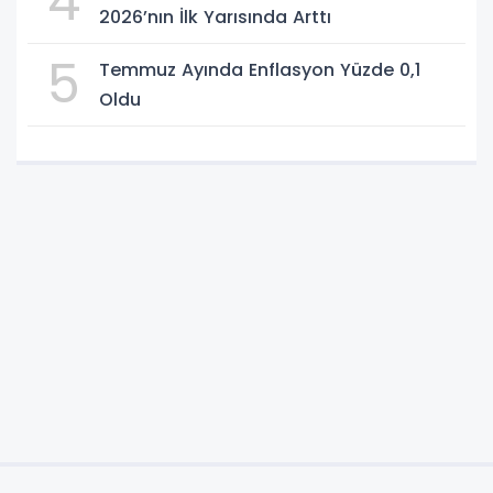
4
2026’nın İlk Yarısında Arttı
5
Temmuz Ayında Enflasyon Yüzde 0,1
Oldu