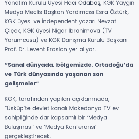
Yönetim Kurulu Üyesi
Hacı Odabaş
, KGK Yaygın
Medya Meclis Başkan Yardımcısı Esra Öztürk,
KGK üyesi ve İndependent yazarı Nevzat
Çiçek, KGK üyesi Nigar İbrahimova (TV
Yorumcusu) ve KGK Danışma Kurulu Başkanı
Prof. Dr. Levent Eraslan yer alıyor.
“Sanal dünyada, bölgemizde, Ortadoğu’da
ve Türk dünyasında yaşanan son
gelişmeler”
KGK, tarafından yapılan açıklanmada,
“Üsküp’te devlet kanalı Makedonya TV ev
sahipliğinde dar kapsamlı bir ‘Medya
Buluşması’ ve ‘Medya Konferansı’
gerçekleştirecek.