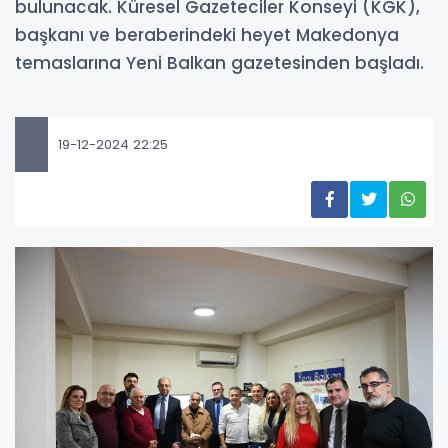
bulunacak. Küresel Gazeteciler Konseyi (KGK),
başkanı ve beraberindeki heyet Makedonya
temaslarına Yeni Balkan gazetesinden başladı.
19-12-2024 22:25