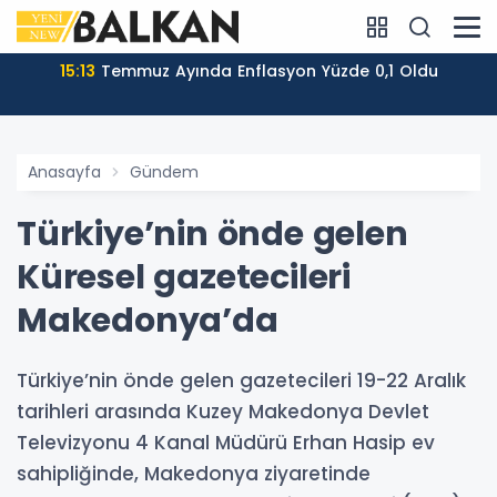
15:13
Temmuz Ayında Enflasyon Yüzde 0,1 Oldu
Anasayfa
Gündem
Türkiye’nin önde gelen
Küresel gazetecileri
Makedonya’da
Türkiye’nin önde gelen gazetecileri 19-22 Aralık
tarihleri arasında Kuzey Makedonya Devlet
Televizyonu 4 Kanal Müdürü Erhan Hasip ev
sahipliğinde, Makedonya ziyaretinde