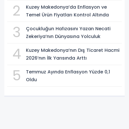
2
Kuzey Makedonya’da Enflasyon ve
Temel Ürün Fiyatları Kontrol Altında
3
Çocukluğun Hafızasını Yazan Necati
Zekeriya’nın Dünyasına Yolculuk
4
Kuzey Makedonya’nın Dış Ticaret Hacmi
2026’nın İlk Yarısında Arttı
5
Temmuz Ayında Enflasyon Yüzde 0,1
Oldu