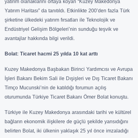
yatırım olanaklarını ortaya koyan “Kuzey Makedonya
Yatırım Haritası” da tanıtıldı. Etkinlikte 200’den fazla Türk
şirketine ülkedeki yatırım fırsatları ile Teknolojik ve
Endüstriyel Gelişim Bölgeleri’nin sunduğu teşvik ve
avantajlar hakkında bilgi verildi.
Bolat: Ticaret hacmi 25 yılda 10 kat arttı
Kuzey Makedonya Başbakan Birinci Yardımcısı ve Avrupa
İşleri Bakanı Bekim Sali ile Dışişleri ve Dış Ticaret Bakanı
Timço Mucunski’nin de katıldığı forumun açılış
oturumunda Türkiye Ticaret Bakanı Ömer Bolat konuştu.
Türkiye ile Kuzey Makedonya arasındaki tarihi ve kültürel
bağların ekonomik ilişkilere de güçlü şekilde yansıdığını
belirten Bolat, iki ülkenin yaklaşık 25 yıl önce imzaladığı