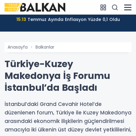
15:13
Temmuz Ayında Enflasyon Yüzde 0,1 Oldu
Anasayfa
Balkanlar
Türkiye-Kuzey
Makedonya İş Forumu
İstanbul’da Başladı
İstanbul’daki Grand Cevahir Hotel’de
düzenlenen forum, Türkiye ile Kuzey Makedonya
arasındaki ekonomik ilişkilerin güçlendirilmesi
amacıyla iki ülkenin üst düzey devlet yetkililerini,