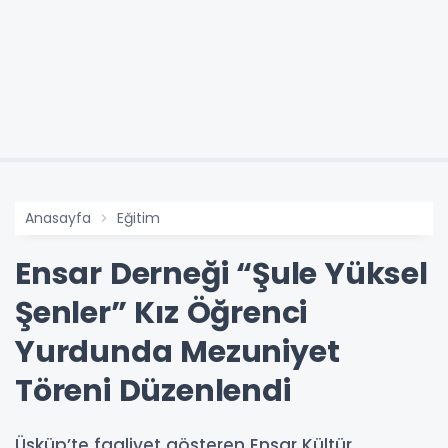
Anasayfa
Eğitim
Ensar Derneği “Şule Yüksel
Şenler” Kız Öğrenci
Yurdunda Mezuniyet
Töreni Düzenlendi
Üsküp’te faaliyet gösteren Ensar Kültür