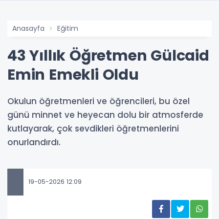
Anasayfa
Eğitim
43 Yıllık Öğretmen Gülcaid
Emin Emekli Oldu
Okulun öğretmenleri ve öğrencileri, bu özel
günü minnet ve heyecan dolu bir atmosferde
kutlayarak, çok sevdikleri öğretmenlerini
onurlandırdı.
19-05-2026 12:09