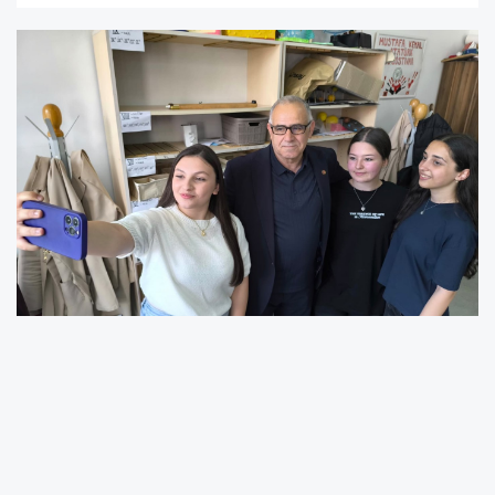
Gostivar’da bulunan Mustafa Kemal Atatürk
Belediye İlköğretim Okulu’nun Matematik