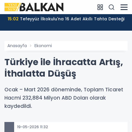
15:02
Tefeyyüz İlkokulu'na 16 Adet Akıllı Tahta Desteği
Anasayfa
Ekonomi
Türkiye ile İhracatta Artış,
İthalatta Düşüş
Ocak – Mart 2026 döneminde, Toplam Ticaret
Hacmi 232,884 Milyon ABD Doları olarak
kaydedildi.
19-05-2026 11:32