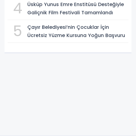
4
Üsküp Yunus Emre Enstitüsü Desteğiyle
Galiçnik Film Festivali Tamamlandı
5
Çayır Belediyesi’nin Çocuklar İçin
Ücretsiz Yüzme Kursuna Yoğun Başvuru