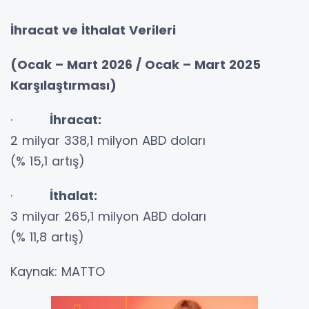
İhracat ve İthalat Verileri
(Ocak – Mart 2026 / Ocak – Mart 2025
Karşılaştırması)
·
İhracat:
2 milyar 338,1 milyon ABD doları
(% 15,1 artış)
·
İthalat:
3 milyar 265,1 milyon ABD doları
(% 11,8 artış)
Kaynak: MATTO