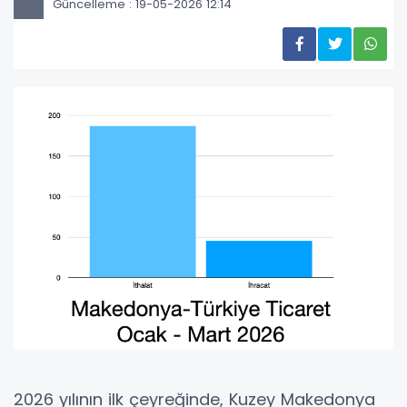
Güncelleme : 19-05-2026 12:14
2026 yılının ilk çeyreğinde, Kuzey Makedonya