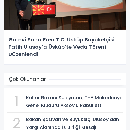
Görevi Sona Eren T.C. Üsküp Büyükelçisi
Fatih Ulusoy’a Üsküp’te Veda Töreni
Düzenlendi
Çok Okunanlar
1
Kültür Bakanı Süleyman, THY Makedonya
Genel Müdürü Aksoy’u kabul etti
2
Bakan Şasivari ve Büyükelçi Ulusoy'dan
Yargı Alanında İş Birliği Mesajı