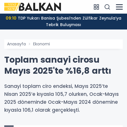
09:10
TDP Yukarı Banisa Şubesi’nden Zülfikar Zeynula’ya
Tebrik Buluşması
Anasayfa
Ekonomi
Toplam sanayi cirosu
Mayıs 2025'te %16,8 arttı
Sanayi toplam ciro endeksi, Mayıs 2025’te
Nisan 2025’e kıyasla 105,7 olurken, Ocak-Mayıs
2025 döneminde Ocak-Mayıs 2024 dönemine
kıyasla 106,1 olarak gerçekleşti.