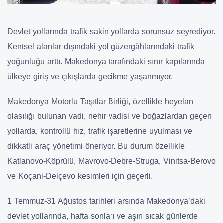
Devlet yollarında trafik sakin yollarda sorunsuz seyrediyor.
Kentsel alanlar dışındaki yol güzergâhlarındaki trafik
yoğunluğu arttı. Makedonya tarafındaki sınır kapılarında
ülkeye giriş ve çıkışlarda gecikme yaşanmıyor.
Makedonya Motorlu Taşıtlar Birliği, özellikle heyelan
olasılığı bulunan vadi, nehir vadisi ve boğazlardan geçen
yollarda, kontrollü hız, trafik işaretlerine uyulması ve
dikkatli araç yönetimi öneriyor. Bu durum özellikle
Katlanovo-Köprülü, Mavrovo-Debre-Struga, Vinitsa-Berovo
ve Koçani-Delçevo kesimleri için geçerli.
1 Temmuz-31 Ağustos tarihleri arsında Makedonya’daki
devlet yollarında, hafta sonları ve aşırı sıcak günlerde