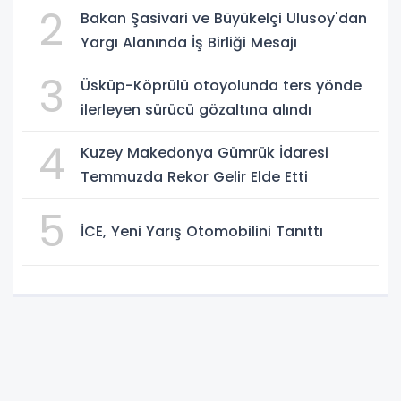
2
Bakan Şasivari ve Büyükelçi Ulusoy'dan
Yargı Alanında İş Birliği Mesajı
3
Üsküp-Köprülü otoyolunda ters yönde
ilerleyen sürücü gözaltına alındı
4
Kuzey Makedonya Gümrük İdaresi
Temmuzda Rekor Gelir Elde Etti
5
İCE, Yeni Yarış Otomobilini Tanıttı