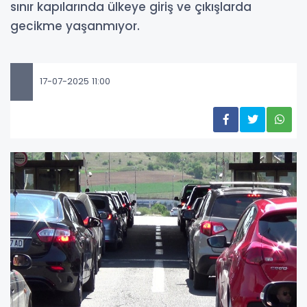
sınır kapılarında ülkeye giriş ve çıkışlarda
gecikme yaşanmıyor.
17-07-2025 11:00