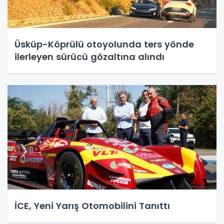
Üsküp-Köprülü otoyolunda ters yönde
ilerleyen sürücü gözaltına alındı
İCE, Yeni Yarış Otomobilini Tanıttı