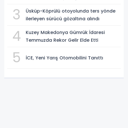
3
Üsküp-Köprülü otoyolunda ters yönde
ilerleyen sürücü gözaltına alındı
4
Kuzey Makedonya Gümrük İdaresi
Temmuzda Rekor Gelir Elde Etti
5
İCE, Yeni Yarış Otomobilini Tanıttı