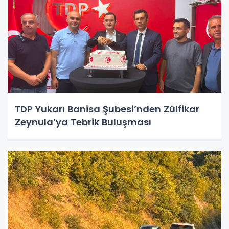
TDP Yukarı Banisa Şubesi’nden Zülfikar
Zeynula’ya Tebrik Buluşması