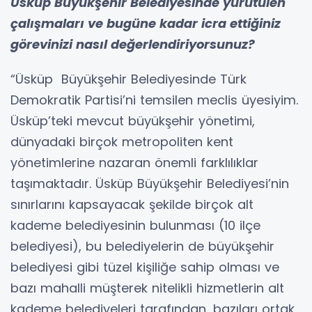
Üsküp Büyükşehir Belediyesinde yürütülen
çalışmaları ve bugüne kadar icra ettiğiniz
görevinizi nasıl değerlendiriyorsunuz?
“Üsküp Büyükşehir Belediyesinde Türk
Demokratik Partisi’ni temsilen meclis üyesiyim.
Üsküp’teki mevcut büyükşehir yönetimi,
dünyadaki birçok metropoliten kent
yönetimlerine nazaran önemli farklılıklar
taşımaktadır. Üsküp Büyükşehir Belediyesi’nin
sınırlarını kapsayacak şekilde birçok alt
kademe belediyesinin bulunması (10 ilçe
belediyesi), bu belediyelerin de büyükşehir
belediyesi gibi tüzel kişiliğe sahip olması ve
bazı mahalli müşterek nitelikli hizmetlerin alt
kademe belediyeleri tarafından, bazıları ortak