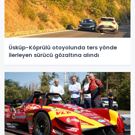
Üsküp-Köprülü otoyolunda ters yönde
ilerleyen sürücü gözaltına alındı