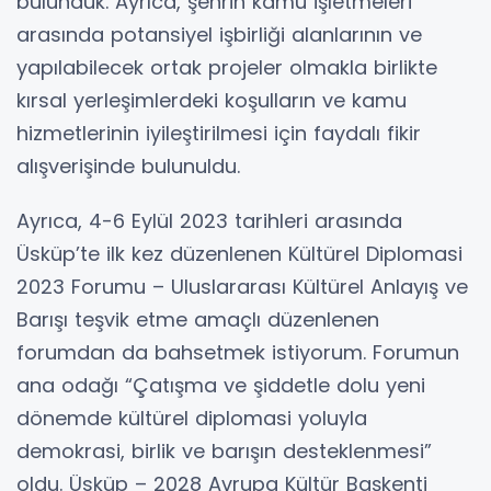
bulunduk. Ayrıca, şehrin kamu işletmeleri
arasında potansiyel işbirliği alanlarının ve
yapılabilecek ortak projeler olmakla birlikte
kırsal yerleşimlerdeki koşulların ve kamu
hizmetlerinin iyileştirilmesi için faydalı fikir
alışverişinde bulunuldu.
Ayrıca, 4-6 Eylül 2023 tarihleri arasında
Üsküp’te ilk kez düzenlenen Kültürel Diplomasi
2023 Forumu – Uluslararası Kültürel Anlayış ve
Barışı teşvik etme amaçlı düzenlenen
forumdan da bahsetmek istiyorum. Forumun
ana odağı “Çatışma ve şiddetle dolu yeni
dönemde kültürel diplomasi yoluyla
demokrasi, birlik ve barışın desteklenmesi”
oldu. Üsküp – 2028 Avrupa Kültür Başkenti