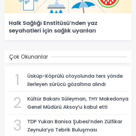
Halk Sağlığı Enstitüsü’nden yaz
seyahatleri için sağlık uyarıları
Çok Okunanlar
1
Üsküp-Köprülü otoyolunda ters yönde
ilerleyen sürücü gözaltına alındı
2
Kültür Bakanı Süleyman, THY Makedonya
Genel Müdürü Aksoy’u kabul etti
3
TDP Yukarı Banisa Şubesi’nden Zülfikar
Zeynula’ya Tebrik Buluşması