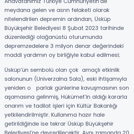
Anavatanımız Türkiye Cumhuriyetin’de
meydana gelen ve asrın felaketi olarak
nitelendirilen depremin ardından, Üsküp
Büyükşehir Belediyesi 8 Şubat 2023 tarihinde
düzenlediği olağanüstü oturumunda
depremzedelere 3 milyon denar değerindeki
maddi yardımın oy birliğiyle kabul edilmesi;
Üsküp’ün sembolü olan çok amaçlı etkinlik
salonunun (Univerzalna Sala), eski ihtişamıyla
yeniden o parlak günlerine kavuşmasının son
aşamasına gelinmiş, Hükümet’in aldığı kararla
onarım ve tadilat işleri için Kültür Bakanlığı
yetkilendirilmiştir. Kullanıma hazır hale
getirildiğinde ise tekrar Üsküp Büyükşehir
Belediyesi’ne devredilecektir. Aynı zamanda 20