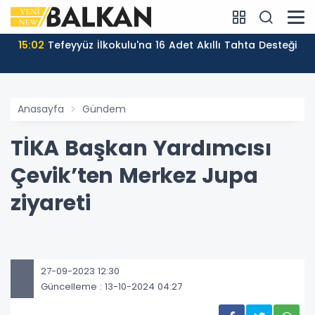
15:02
Tefeyyüz İlkokulu'na 16 Adet Akıllı Tahta Desteği
Anasayfa
Gündem
TİKA Başkan Yardımcısı
Çevik’ten Merkez Jupa
ziyareti
27-09-2023 12:30
Güncelleme : 13-10-2024 04:27