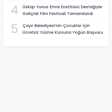
4
Üsküp Yunus Emre Enstitüsü Desteğiyle
Galiçnik Film Festivali Tamamlandı
5
Çayır Belediyesi’nin Çocuklar İçin
Ücretsiz Yüzme Kursuna Yoğun Başvuru