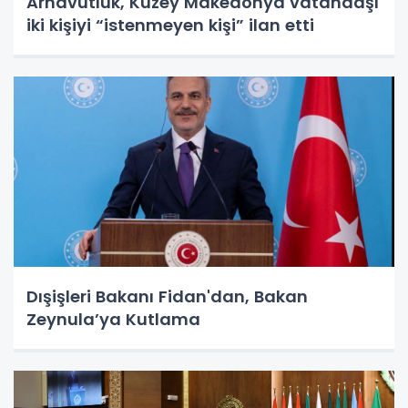
Arnavutluk, Kuzey Makedonya vatandaşı
iki kişiyi “istenmeyen kişi” ilan etti
Dışişleri Bakanı Fidan'dan, Bakan
Zeynula’ya Kutlama