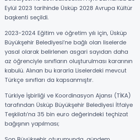
Eylül 2023 tarihinde Üsküp 2028 Avrupa Kültür
başkenti seçildi.
2023-2024 Eğitim ve öğretim yılı için, Üsküp
Büyükşehir Belediyesi’ne bağlı olan liselerde
yasal olarak belirlenen asgari sayıdan daha
az öğrenciyle sınıfların oluşturulması kararının
kabulü. Alınan bu kararla Liselerdeki mevcut
Türkçe sınıfları da kapsanmıştır.
Türkiye İşbirliği ve Koordinasyon Ajansı (TİKA)
tarafından Üsküp Büyükşehir Belediyesi İtfaiye
Teşkilatı’na 35 bin euro değerindeki teçhizat
bağışının yapılması;
Son Büyükşehir oturumunda, gündem