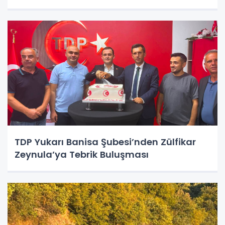
TDP Yukarı Banisa Şubesi’nden Zülfikar
Zeynula’ya Tebrik Buluşması