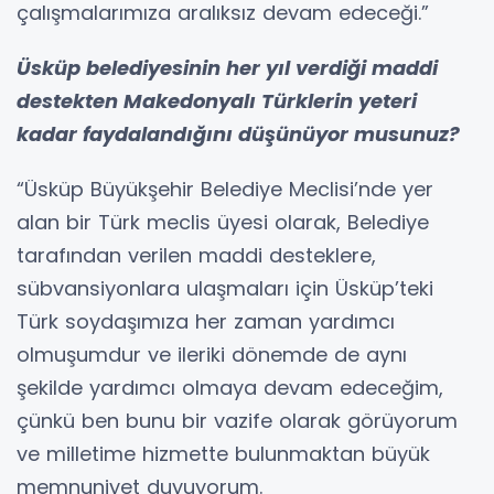
çalışmalarımıza aralıksız devam edeceği.”
Üsküp belediyesinin her yıl verdiği maddi
destekten Makedonyalı Türklerin yeteri
kadar faydalandığını düşünüyor musunuz?
“Üsküp Büyükşehir Belediye Meclisi’nde yer
alan bir Türk meclis üyesi olarak, Belediye
tarafından verilen maddi desteklere,
sübvansiyonlara ulaşmaları için Üsküp’teki
Türk soydaşımıza her zaman yardımcı
olmuşumdur ve ileriki dönemde de aynı
şekilde yardımcı olmaya devam edeceğim,
çünkü ben bunu bir vazife olarak görüyorum
ve milletime hizmette bulunmaktan büyük
memnuniyet duyuyorum.