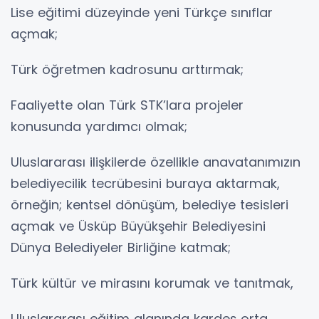
Lise eğitimi düzeyinde yeni Türkçe sınıflar
açmak;
Türk öğretmen kadrosunu arttırmak;
Faaliyette olan Türk STK’lara projeler
konusunda yardımcı olmak;
Uluslararası ilişkilerde özellikle anavatanımızın
belediyecilik tecrübesini buraya aktarmak,
örneğin; kentsel dönüşüm, belediye tesisleri
açmak ve Üsküp Büyükşehir Belediyesini
Dünya Belediyeler Birliğine katmak;
Türk kültür ve mirasını korumak ve tanıtmak,
Uluslararası eğitim alanında kardeş orta