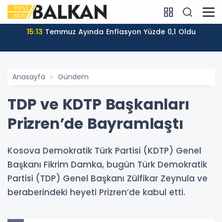
15:13
Temmuz Ayında Enflasyon Yüzde 0,1 Oldu
Anasayfa
Gündem
TDP ve KDTP Başkanları
Prizren’de Bayramlaştı
Kosova Demokratik Türk Partisi (KDTP) Genel
Başkanı Fikrim Damka, bugün Türk Demokratik
Partisi (TDP) Genel Başkanı Zülfikar Zeynula ve
beraberindeki heyeti Prizren’de kabul etti.