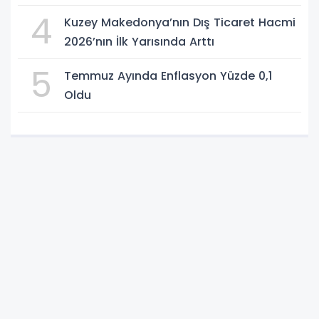
4
Kuzey Makedonya’nın Dış Ticaret Hacmi
2026’nın İlk Yarısında Arttı
5
Temmuz Ayında Enflasyon Yüzde 0,1
Oldu