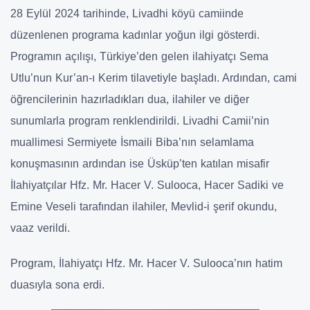
28 Eylül 2024 tarihinde, Livadhi köyü camiinde
düzenlenen programa kadınlar yoğun ilgi gösterdi.
Programın açılışı, Türkiye’den gelen ilahiyatçı Sema
Utlu’nun Kur’an-ı Kerim tilavetiyle başladı. Ardından, cami
öğrencilerinin hazırladıkları dua, ilahiler ve diğer
sunumlarla program renklendirildi. Livadhi Camii’nin
muallimesi Sermiyete İsmaili Biba’nın selamlama
konuşmasının ardından ise Üsküp’ten katılan misafir
İlahiyatçılar Hfz. Mr. Hacer V. Sulooca, Hacer Sadiki ve
Emine Veseli tarafından ilahiler, Mevlid-i şerif okundu,
vaaz verildi.
Program, İlahiyatçı Hfz. Mr. Hacer V. Sulooca’nın hatim
duasıyla sona erdi.