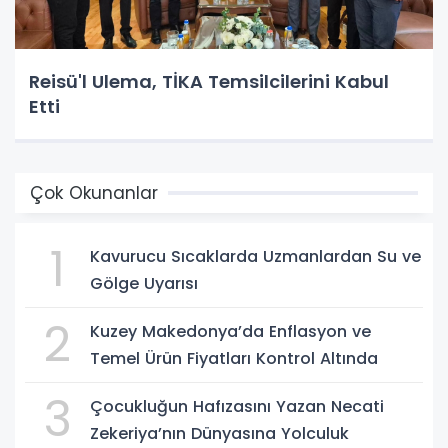
Reisü'l Ulema, TİKA Temsilcilerini Kabul
Etti
Çok Okunanlar
1
Kavurucu Sıcaklarda Uzmanlardan Su ve
Gölge Uyarısı
2
Kuzey Makedonya’da Enflasyon ve
Temel Ürün Fiyatları Kontrol Altında
3
Çocukluğun Hafızasını Yazan Necati
Zekeriya’nın Dünyasına Yolculuk