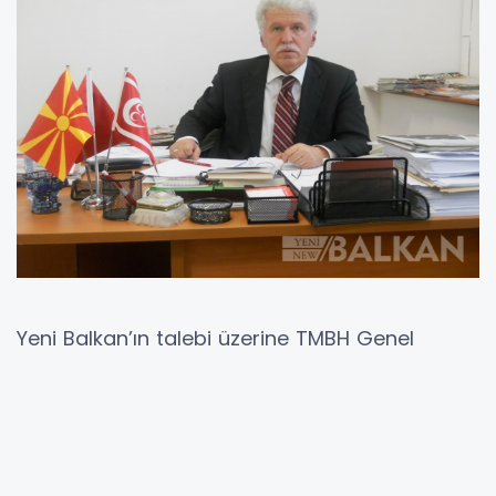
Yeni Balkan’ın talebi üzerine TMBH Genel
Başkanı Erdoğan Saraç, hükümeti ilk 100 günü
için bir bildiri paylaştı. Bildiriyi olduğu gibi
paylaşıyoruz:
Hükümetimizin 100 günü göreve gelmesiyle