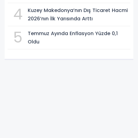
4
Kuzey Makedonya’nın Dış Ticaret Hacmi
2026’nın İlk Yarısında Arttı
5
Temmuz Ayında Enflasyon Yüzde 0,1
Oldu