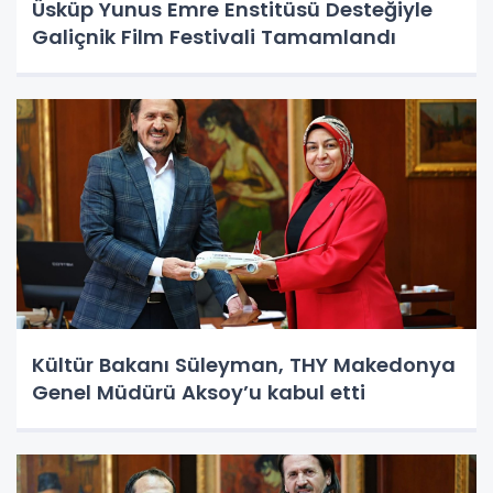
Üsküp Yunus Emre Enstitüsü Desteğiyle
Galiçnik Film Festivali Tamamlandı
Kültür Bakanı Süleyman, THY Makedonya
Genel Müdürü Aksoy’u kabul etti