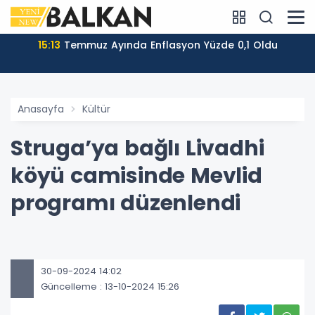
15:13
Temmuz Ayında Enflasyon Yüzde 0,1 Oldu
Anasayfa
Kültür
Struga’ya bağlı Livadhi
köyü camisinde Mevlid
programı düzenlendi
30-09-2024 14:02
Güncelleme : 13-10-2024 15:26