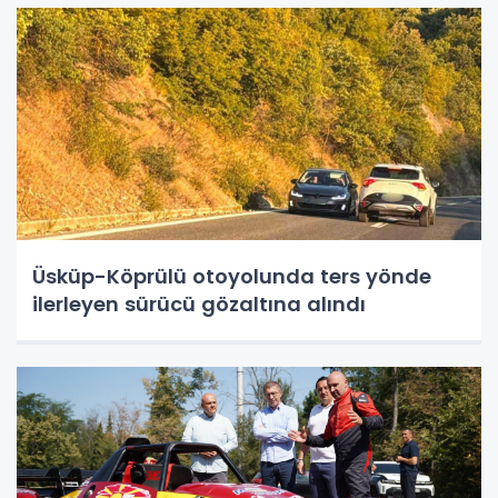
Üsküp-Köprülü otoyolunda ters yönde
ilerleyen sürücü gözaltına alındı