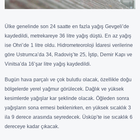
Ülke genelinde son 24 saatte en fazla yağış Gevgeli’de
kaydedildi, metrekareye 36 litre yağış düştü. En az yağış
ise Ohri’de 1 litre oldu. Hidrometeoroloji İdaresi verilerine
göre Ustrumca’da 34, Radoviş’te 25, İştip, Demir Kapı ve
Vinitsa’da 16’şar litre yağış kaydedildi.
Bugün hava parçalı ve çok bulutlu olacak, özellikle doğu
bölgelerde yerel yağmur görülecek. Dağlık ve yüksek
kesimlerde yağışlar kar şeklinde olacak. Öğleden sonra
yağışların sona ermesi beklenirken, en yüksek sıcaklık 3
ila 9 derece arasında seyredecek. Üsküp’te ise sıcaklık 6
dereceye kadar çıkacak.