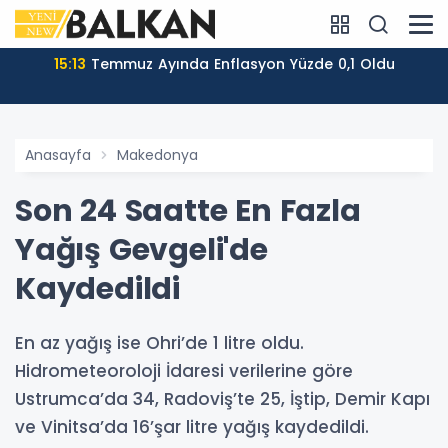
15:13
Temmuz Ayında Enflasyon Yüzde 0,1 Oldu
Anasayfa
Makedonya
Son 24 Saatte En Fazla
Yağış Gevgeli'de
Kaydedildi
En az yağış ise Ohri’de 1 litre oldu.
Hidrometeoroloji İdaresi verilerine göre
Ustrumca’da 34, Radoviş’te 25, İştip, Demir Kapı
ve Vinitsa’da 16’şar litre yağış kaydedildi.