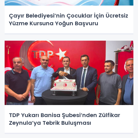
Çayır Belediyesi’nin Çocuklar İçin Ücretsiz
Yüzme Kursuna Yoğun Başvuru
TDP Yukarı Banisa Şubesi’nden Zülfikar
Zeynula’ya Tebrik Buluşması