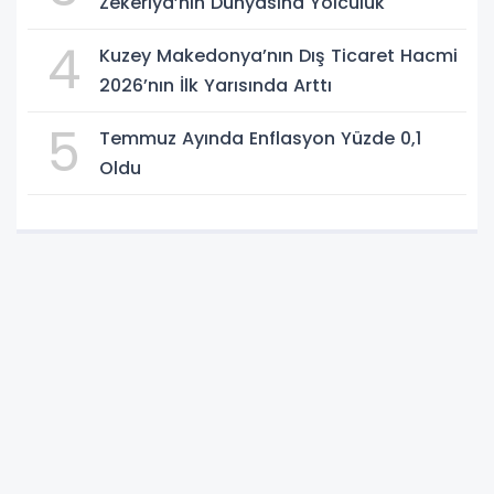
Zekeriya’nın Dünyasına Yolculuk
4
Kuzey Makedonya’nın Dış Ticaret Hacmi
2026’nın İlk Yarısında Arttı
5
Temmuz Ayında Enflasyon Yüzde 0,1
Oldu