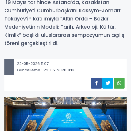
19 Mayıs tarihinde Astana’da, Kazakistan
Cumhuriyeti Cumhurbaşkanı Kassym-Jomart
Tokayev’in katılımıyla “Altın Orda – Bozkır
Medeniyetinin Modeli: Tarih, Arkeoloji, Kültür,
Kimlik” başlıklı uluslararası sempozyumun açılış
töreni gerçekleştirildi.
22-05-2026 11:07
Güncelleme : 22-05-2026 11:13