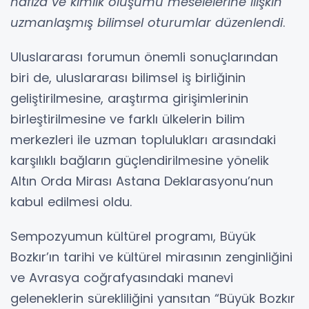
hafıza ve kimlik oluşumu meselelerine ilişkin
uzmanlaşmış bilimsel oturumlar düzenlendi
.
Uluslararası forumun önemli sonuçlarından
biri de, uluslararası bilimsel iş birliğinin
geliştirilmesine, araştırma girişimlerinin
birleştirilmesine ve farklı ülkelerin bilim
merkezleri ile uzman toplulukları arasındaki
karşılıklı bağların güçlendirilmesine yönelik
Altın Orda Mirası Astana Deklarasyonu’nun
kabul edilmesi oldu.
Sempozyumun kültürel programı, Büyük
Bozkır’ın tarihi ve kültürel mirasının zenginliğini
ve Avrasya coğrafyasındaki manevi
geleneklerin sürekliliğini yansıtan “Büyük Bozkır