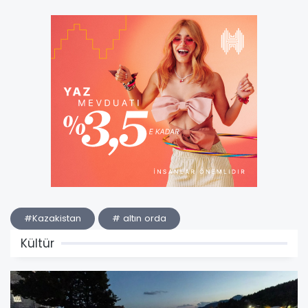
#Kazakistan
# altın orda
Kültür