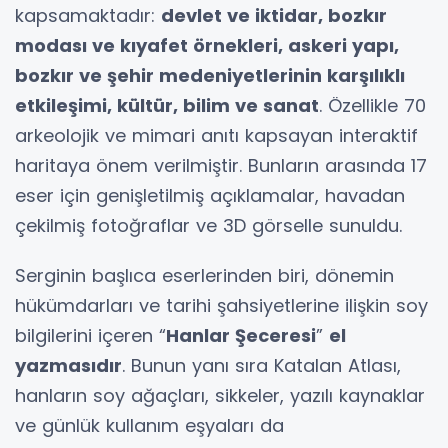
kapsamaktadır:
devlet ve iktidar, bozkır
modası ve kıyafet örnekleri, askeri yapı,
bozkır ve şehir medeniyetlerinin karşılıklı
etkileşimi, kültür, bilim ve sanat
. Özellikle 70
arkeolojik ve mimari anıtı kapsayan interaktif
haritaya önem verilmiştir. Bunların arasında 17
eser için genişletilmiş açıklamalar, havadan
çekilmiş fotoğraflar ve 3D görselle sunuldu.
Serginin başlıca eserlerinden biri, dönemin
hükümdarları ve tarihi şahsiyetlerine ilişkin soy
bilgilerini içeren “
Hanlar Şeceresi
”
el
yazmasıdır
. Bunun yanı sıra Katalan Atlası,
hanların soy ağaçları, sikkeler, yazılı kaynaklar
ve günlük kullanım eşyaları da