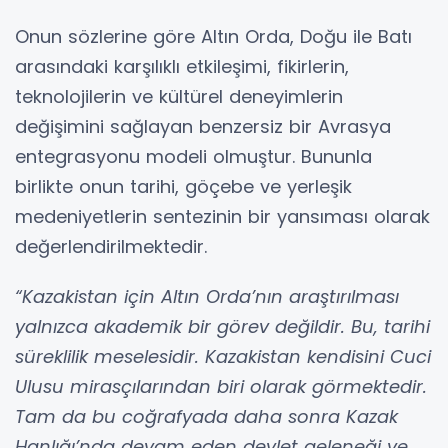
Onun sözlerine göre Altın Orda, Doğu ile Batı
arasındaki karşılıklı etkileşimi, fikirlerin,
teknolojilerin ve kültürel deneyimlerin
değişimini sağlayan benzersiz bir Avrasya
entegrasyonu modeli olmuştur. Bununla
birlikte onun tarihi, göçebe ve yerleşik
medeniyetlerin sentezinin bir yansıması olarak
değerlendirilmektedir.
“Kazakistan için Altın Orda’nın araştırılması
yalnızca akademik bir görev değildir. Bu, tarihi
süreklilik meselesidir. Kazakistan kendisini Cuci
Ulusu mirasçılarından biri olarak görmektedir.
Tam da bu coğrafyada daha sonra Kazak
Hanlığı’nda devam eden devlet geleneği ve