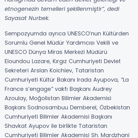
etnogenezin temelleri şekillenmiştir”, dedi
Sayasat Nurbek.
Sempozyumda ayrıca UNESCO’nun Kültürden
Sorumlu Genel Müdür Yardımcısı Vekili ve
UNESCO Dünya Miras Merkezi Müdürü
Eloundou Lazare, Kırgız Cumhuriyeti Devlet
Sekreteri Arslan Koichiev, Tataristan
Cumhuriyeti Kültür Bakanı Irada Ayupova,
“
La
France s’engage
”
vakfı Başkanı Audrey
Azoulay, Moğolistan Bilimler Akademisi
Başkanı Sodnosambuu Demberel, Özbekistan
Cumhuriyeti Bilimler Akademisi Başkanı
Shavkat Ayupov ile birlikte Tataristan
Cumhuriyeti Bilimler Akademisi Sh. Mardzhani