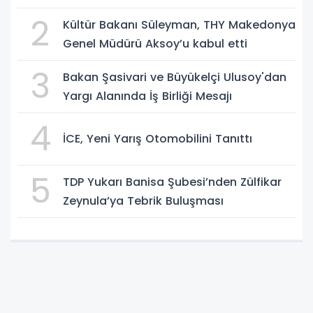
2
Kültür Bakanı Süleyman, THY Makedonya
Genel Müdürü Aksoy’u kabul etti
3
Bakan Şasivari ve Büyükelçi Ulusoy'dan
Yargı Alanında İş Birliği Mesajı
4
İCE, Yeni Yarış Otomobilini Tanıttı
5
TDP Yukarı Banisa Şubesi’nden Zülfikar
Zeynula’ya Tebrik Buluşması