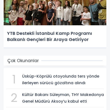
YTB Destekli İstanbul Kamp Programı
Balkanlı Gençleri Bir Araya Getiriyor
Çok Okunanlar
1
Üsküp-Köprülü otoyolunda ters yönde
ilerleyen sürücü gözaltına alındı
2
Kültür Bakanı Süleyman, THY Makedonya
Genel Müdürü Aksoy’u kabul etti