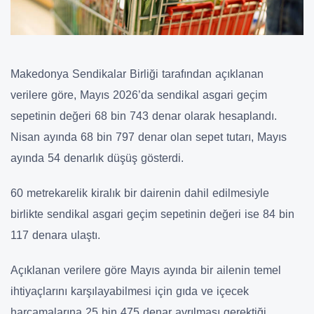
Makedonya Sendikalar Birliği tarafından açıklanan
verilere göre, Mayıs 2026’da sendikal asgari geçim
sepetinin değeri 68 bin 743 denar olarak hesaplandı.
Nisan ayında 68 bin 797 denar olan sepet tutarı, Mayıs
ayında 54 denarlık düşüş gösterdi.
60 metrekarelik kiralık bir dairenin dahil edilmesiyle
birlikte sendikal asgari geçim sepetinin değeri ise 84 bin
117 denara ulaştı.
Açıklanan verilere göre Mayıs ayında bir ailenin temel
ihtiyaçlarını karşılayabilmesi için gıda ve içecek
harcamalarına 25 bin 475 denar ayrılması gerektiği