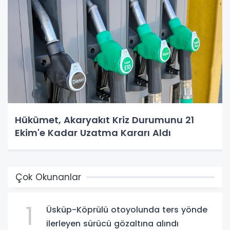
Hükümet, Akaryakıt Kriz Durumunu 21
Ekim'e Kadar Uzatma Kararı Aldı
Çok Okunanlar
1
Üsküp-Köprülü otoyolunda ters yönde
ilerleyen sürücü gözaltına alındı