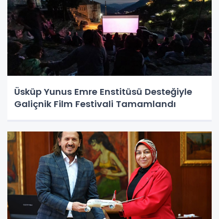
Üsküp Yunus Emre Enstitüsü Desteğiyle
Galiçnik Film Festivali Tamamlandı