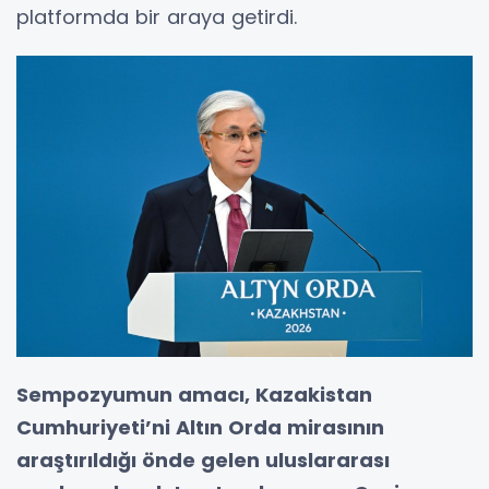
platformda bir araya getirdi.
Sempozyumun amacı, Kazakistan
Cumhuriyeti’ni Altın Orda mirasının
araştırıldığı önde gelen uluslararası