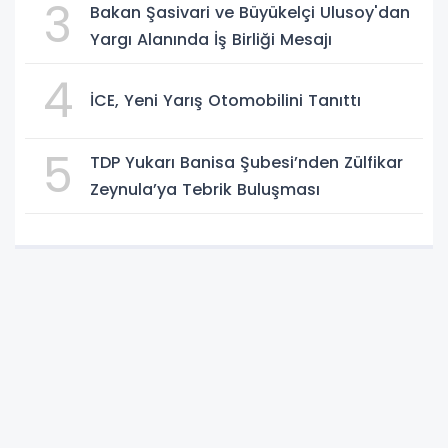
3
Bakan Şasivari ve Büyükelçi Ulusoy'dan
Yargı Alanında İş Birliği Mesajı
4
İCE, Yeni Yarış Otomobilini Tanıttı
5
TDP Yukarı Banisa Şubesi’nden Zülfikar
Zeynula’ya Tebrik Buluşması