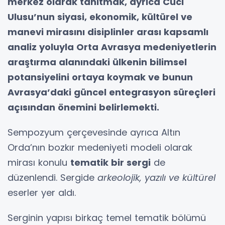
merkez olarak tanıtmak, ayrıca Cuci
Ulusu’nun siyasi, ekonomik, kültürel ve
manevi mirasını disiplinler arası kapsamlı
analiz yoluyla Orta Avrasya medeniyetlerin
araştırma alanındaki ülkenin bilimsel
potansiyelini ortaya koymak ve bunun
Avrasya’daki güncel entegrasyon süreçleri
açısından önemini belirlemekti.
Sempozyum çerçevesinde ayrıca Altın
Orda’nın bozkır medeniyeti modeli olarak
mirası konulu
tematik bir sergi
de
düzenlendi. Sergide
arkeolojik, yazılı ve kültürel
eserler yer aldı.
Serginin yapısı birkaç temel tematik bölümü