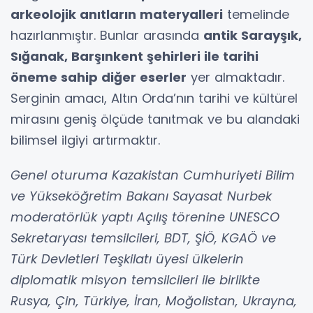
arkeolojik anıtların materyalleri
temelinde
hazırlanmıştır. Bunlar arasında
antik Sarayşık,
Sığanak, Barşınkent şehirleri ile tarihi
öneme sahip diğer eserler
yer almaktadır.
Serginin amacı, Altın Orda’nın tarihi ve kültürel
mirasını geniş ölçüde tanıtmak ve bu alandaki
bilimsel ilgiyi artırmaktır.
Genel oturuma Kazakistan Cumhuriyeti Bilim
ve Yükseköğretim Bakanı Sayasat Nurbek
moderatörlük yaptı Açılış törenine UNESCO
Sekretaryası temsilcileri, BDT, ŞİÖ, KGAÖ ve
Türk Devletleri Teşkilatı üyesi ülkelerin
diplomatik misyon temsilcileri ile birlikte
Rusya, Çin, Türkiye, İran, Moğolistan, Ukrayna,