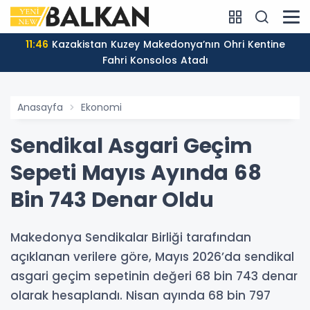
11:46
Kazakistan Kuzey Makedonya’nın Ohri Kentine
Fahri Konsolos Atadı
Anasayfa
Ekonomi
Sendikal Asgari Geçim
Sepeti Mayıs Ayında 68
Bin 743 Denar Oldu
Makedonya Sendikalar Birliği tarafından
açıklanan verilere göre, Mayıs 2026’da sendikal
asgari geçim sepetinin değeri 68 bin 743 denar
olarak hesaplandı. Nisan ayında 68 bin 797