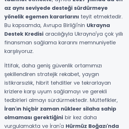
az aynı seviyede desteği sürdürmeye
yönelik egemen kararlarını
teyit etmektedir.
Bu kapsamda, Avrupa Birliği'nin
Ukrayna
Destek Kredisi
aracılığıyla Ukrayna'ya çok yıllı
finansman sağlama kararını memnuniyetle
karşılıyoruz.
İttifak, daha geniş güvenlik ortamımızı
şekillendiren stratejik rekabet, yaygın
istikrarsızlık, hibrit tehditler ve tekrarlayan
krizlere karşı uyum sağlamayı ve gerekli
tedbirleri almayı sürdürmektedir. Müttefikler,
İran'ın hiçbir zaman nükleer silaha sahip
olmaması gerektiğini
bir kez daha
vurgulamakta ve İran'a
Hürmüz Boğazı'nda