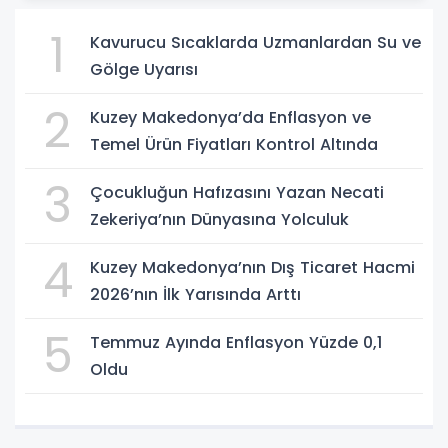
1
Kavurucu Sıcaklarda Uzmanlardan Su ve
Gölge Uyarısı
2
Kuzey Makedonya’da Enflasyon ve
Temel Ürün Fiyatları Kontrol Altında
3
Çocukluğun Hafızasını Yazan Necati
Zekeriya’nın Dünyasına Yolculuk
4
Kuzey Makedonya’nın Dış Ticaret Hacmi
2026’nın İlk Yarısında Arttı
5
Temmuz Ayında Enflasyon Yüzde 0,1
Oldu