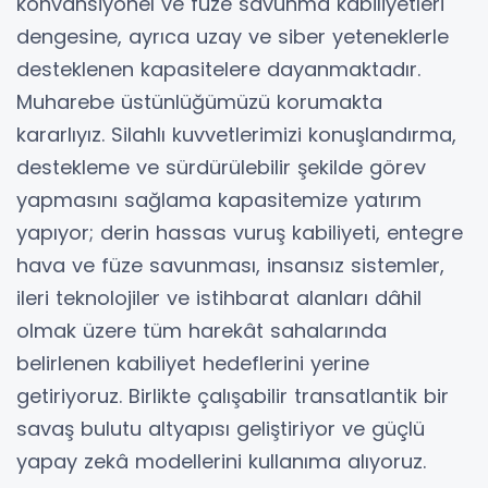
konvansiyonel ve füze savunma kabiliyetleri
dengesine, ayrıca uzay ve siber yeteneklerle
desteklenen kapasitelere dayanmaktadır.
Muharebe üstünlüğümüzü korumakta
kararlıyız. Silahlı kuvvetlerimizi konuşlandırma,
destekleme ve sürdürülebilir şekilde görev
yapmasını sağlama kapasitemize yatırım
yapıyor; derin hassas vuruş kabiliyeti, entegre
hava ve füze savunması, insansız sistemler,
ileri teknolojiler ve istihbarat alanları dâhil
olmak üzere tüm harekât sahalarında
belirlenen kabiliyet hedeflerini yerine
getiriyoruz. Birlikte çalışabilir transatlantik bir
savaş bulutu altyapısı geliştiriyor ve güçlü
yapay zekâ modellerini kullanıma alıyoruz.