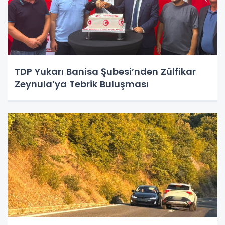
TDP Yukarı Banisa Şubesi’nden Zülfikar
Zeynula’ya Tebrik Buluşması