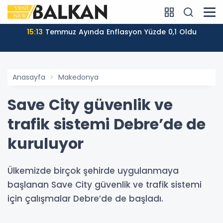
15:13
Temmuz Ayında Enflasyon Yüzde 0,1 Oldu
Anasayfa
Makedonya
Save City güvenlik ve
trafik sistemi Debre’de de
kuruluyor
Ülkemizde birçok şehirde uygulanmaya
başlanan Save City güvenlik ve trafik sistemi
için çalışmalar Debre’de de başladı.