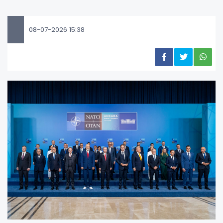
08-07-2026 15:38