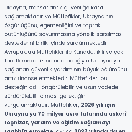
Ukrayna, transatlantik güvenliğe katkı
sağlamaktadır ve Müttefikler, Ukrayna'nın
özgürlüğünü, egemenliğini ve toprak
bütünlüğünü savunmasına yönelik sarsılmaz
desteklerini birlik içinde sürdürmektedir.
Avrupa'daki Müttefikler ile Kanada, ikili ve çok
taraflı mekanizmalar aracılığıyla Ukrayna'ya
sağlanan güvenlik yardımının büyük bölümünü
artık finanse etmektedir. Müttefikler, bu
desteğin adil, öngörülebilir ve uzun vadede
sürdürülebilir olması gerektiğini
vurgulamaktadır. Müttefikler,
2026 yılı için
Ukrayna'ya 70 milyar avro tutarında askerî
teçhizat, yardım ve eğitim sağlamayı
taahhüt etmekte
, ayrıca
2027 yılında da en