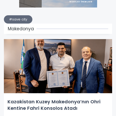
#save city
Makedonya
Kazakistan Kuzey Makedonya’nın Ohri
Kentine Fahri Konsolos Atadı