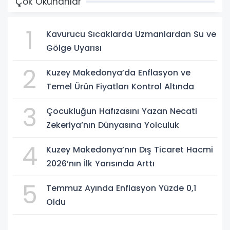
Çok Okunanlar
1
Kavurucu Sıcaklarda Uzmanlardan Su ve
Gölge Uyarısı
2
Kuzey Makedonya’da Enflasyon ve
Temel Ürün Fiyatları Kontrol Altında
3
Çocukluğun Hafızasını Yazan Necati
Zekeriya’nın Dünyasına Yolculuk
4
Kuzey Makedonya’nın Dış Ticaret Hacmi
2026’nın İlk Yarısında Arttı
5
Temmuz Ayında Enflasyon Yüzde 0,1
Oldu