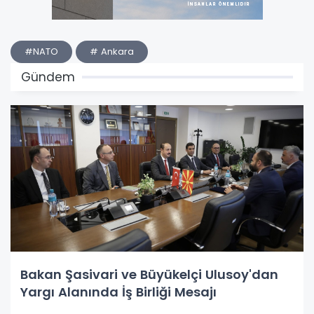
#NATO
# Ankara
Gündem
Bakan Şasivari ve Büyükelçi Ulusoy'dan
Yargı Alanında İş Birliği Mesajı