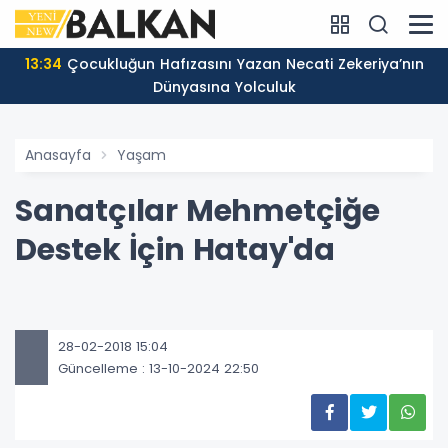
13:34
Çocukluğun Hafızasını Yazan Necati Zekeriya’nın
Dünyasına Yolculuk
Anasayfa
Yaşam
Sanatçılar Mehmetçiğe
Destek İçin Hatay'da
28-02-2018 15:04
Güncelleme : 13-10-2024 22:50