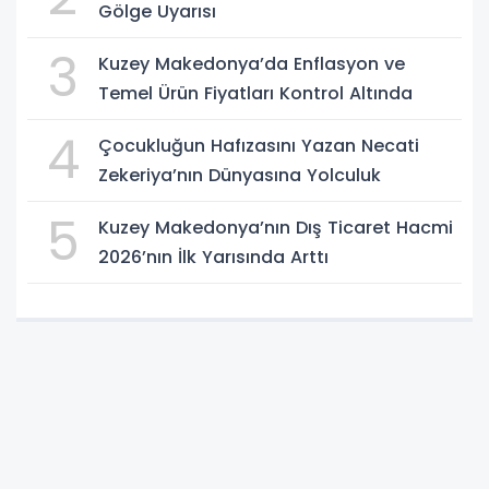
Gölge Uyarısı
3
Kuzey Makedonya’da Enflasyon ve
Temel Ürün Fiyatları Kontrol Altında
4
Çocukluğun Hafızasını Yazan Necati
Zekeriya’nın Dünyasına Yolculuk
5
Kuzey Makedonya’nın Dış Ticaret Hacmi
2026’nın İlk Yarısında Arttı