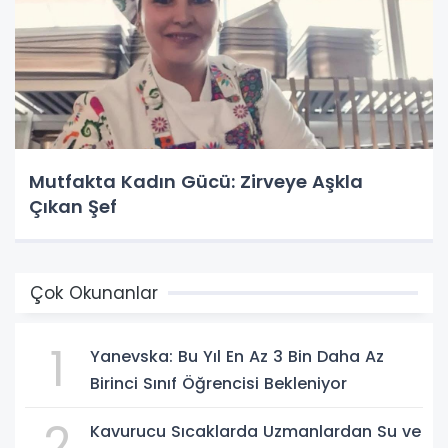
Mutfakta Kadın Gücü: Zirveye Aşkla
Çıkan Şef
Çok Okunanlar
1
Yanevska: Bu Yıl En Az 3 Bin Daha Az
Birinci Sınıf Öğrencisi Bekleniyor
2
Kavurucu Sıcaklarda Uzmanlardan Su ve