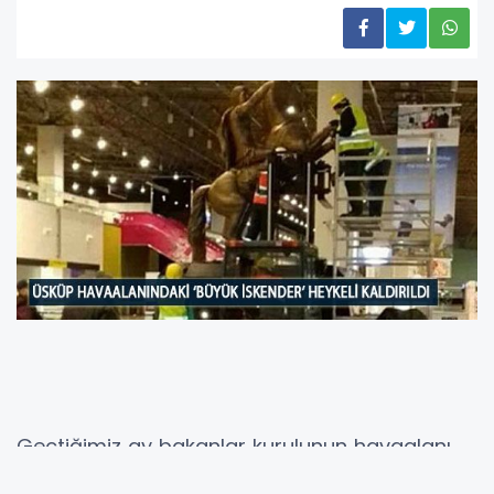
Geçtiğimiz ay bakanlar kurulunun havaalanı
isim değişikliği kararıyla değişen isim