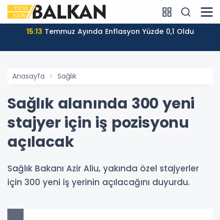
15:13
Temmuz Ayında Enflasyon Yüzde 0,1 Oldu
Anasayfa
Sağlık
Sağlık alanında 300 yeni
stajyer için iş pozisyonu
açılacak
Sağlık Bakanı Azir Aliu, yakında özel stajyerler
için 300 yeni iş yerinin açılacağını duyurdu.