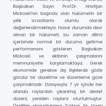
Başbakan Sayın Prof.Dr. Hristijan
Mickoski’nın başında olan hükümetin bir
yıllık icraatlarını olumlu olarak
değerlendirmekteyiz. Hasar durumda devr
alınan bir hükümeti, bu zaman dilimi
içerisinde normal bir duruma getirme
performansını gösteren Başbakan
Mickoski ve ekibinin çalışmalarını
memnuniyetle karşılamaktayız. Gerek
ekonomide gerekse dış ilişkilerde gözle
görülür bir düzeltme ve düzenleme göze
çarpmaktadır. Dolayısıyla 7 yıl içinde her
alanda raylardan çıkarılmış bir devlet
düzeni, yeniden raylara oturtulmuştur.
Özellikle anavatanımız Türkiye ile siyasi