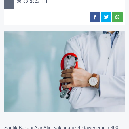
30-06-2025 11:14
Sağlık Bakanı Azir Aliu, yakında özel stajyerler için 300