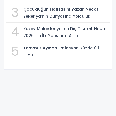
3
Çocukluğun Hafızasını Yazan Necati
Zekeriya’nın Dünyasına Yolculuk
4
Kuzey Makedonya’nın Dış Ticaret Hacmi
2026’nın İlk Yarısında Arttı
5
Temmuz Ayında Enflasyon Yüzde 0,1
Oldu