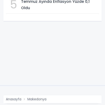
5
Temmuz Ayında Enflasyon Yüzde 0,1
Oldu
Anasayfa
Makedonya