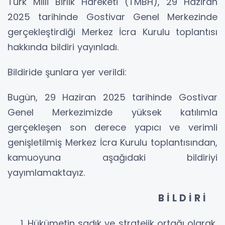
Türk Milli Birlik Hareketi (TMBH), 29 Haziran
2025 tarihinde Gostivar Genel Merkezinde
gerçekleştirdiği Merkez İcra Kurulu toplantısı
hakkında bildiri yayınladı.
Bildiride şunlara yer verildi:
Bugün, 29 Haziran 2025 tarihinde Gostivar
Genel Merkezimizde yüksek katılımla
gerçekleşen son derece yapıcı ve verimli
genişletilmiş Merkez İcra Kurulu toplantısından,
kamuoyuna aşağıdaki bildiriyi
yayımlamaktayız.
B İ L D İ R İ
Hükümetin sadık ve stratejik ortağı olarak,