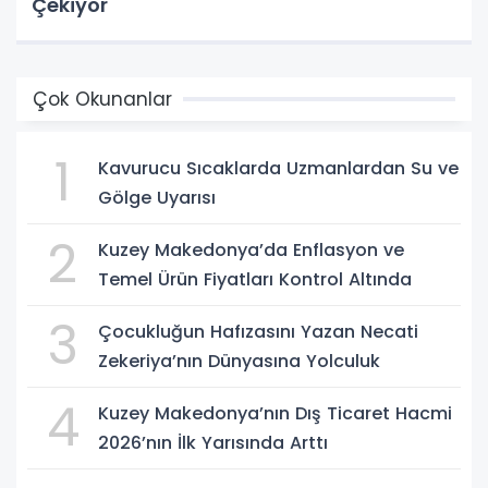
Çekiyor
Çok Okunanlar
1
Kavurucu Sıcaklarda Uzmanlardan Su ve
Gölge Uyarısı
2
Kuzey Makedonya’da Enflasyon ve
Temel Ürün Fiyatları Kontrol Altında
3
Çocukluğun Hafızasını Yazan Necati
Zekeriya’nın Dünyasına Yolculuk
4
Kuzey Makedonya’nın Dış Ticaret Hacmi
2026’nın İlk Yarısında Arttı