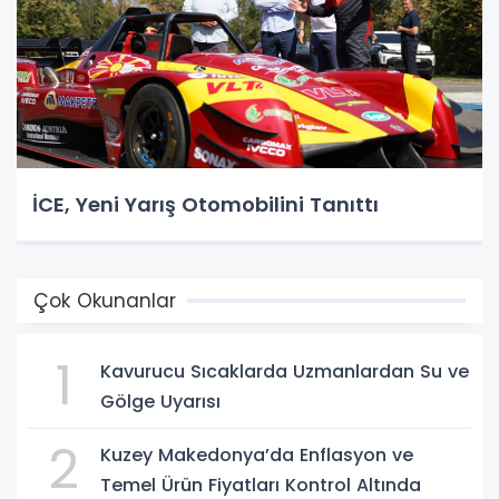
İCE, Yeni Yarış Otomobilini Tanıttı
Çok Okunanlar
1
Kavurucu Sıcaklarda Uzmanlardan Su ve
Gölge Uyarısı
2
Kuzey Makedonya’da Enflasyon ve
Temel Ürün Fiyatları Kontrol Altında