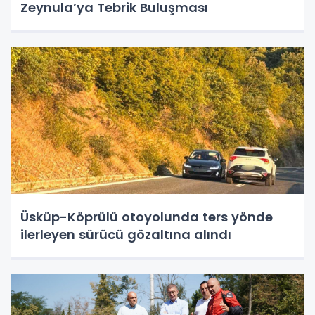
Zeynula’ya Tebrik Buluşması
Üsküp-Köprülü otoyolunda ters yönde
ilerleyen sürücü gözaltına alındı