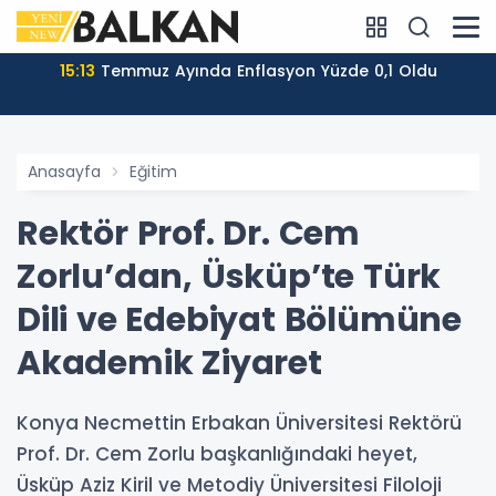
15:13
Temmuz Ayında Enflasyon Yüzde 0,1 Oldu
Anasayfa
Eğitim
Rektör Prof. Dr. Cem
Zorlu’dan, Üsküp’te Türk
Dili ve Edebiyat Bölümüne
Akademik Ziyaret
Konya Necmettin Erbakan Üniversitesi Rektörü
Prof. Dr. Cem Zorlu başkanlığındaki heyet,
Üsküp Aziz Kiril ve Metodiy Üniversitesi Filoloji