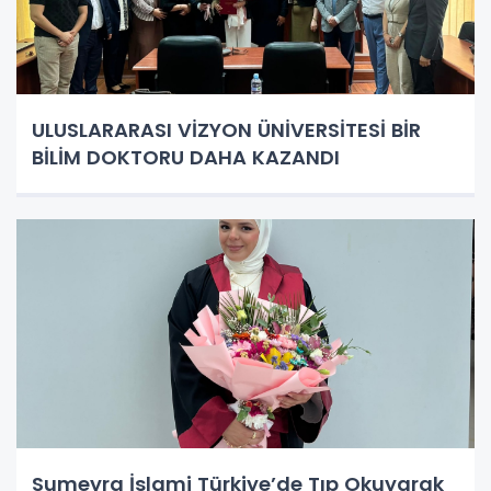
ULUSLARARASI VİZYON ÜNİVERSİTESİ BİR
BİLİM DOKTORU DAHA KAZANDI
Sumeyra İslami Türkiye’de Tıp Okuyarak