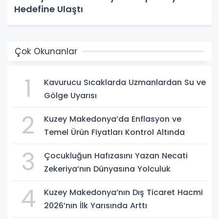
Hedefine Ulaştı
Çok Okunanlar
1
Kavurucu Sıcaklarda Uzmanlardan Su ve
Gölge Uyarısı
2
Kuzey Makedonya’da Enflasyon ve
Temel Ürün Fiyatları Kontrol Altında
3
Çocukluğun Hafızasını Yazan Necati
Zekeriya’nın Dünyasına Yolculuk
4
Kuzey Makedonya’nın Dış Ticaret Hacmi
2026’nın İlk Yarısında Arttı