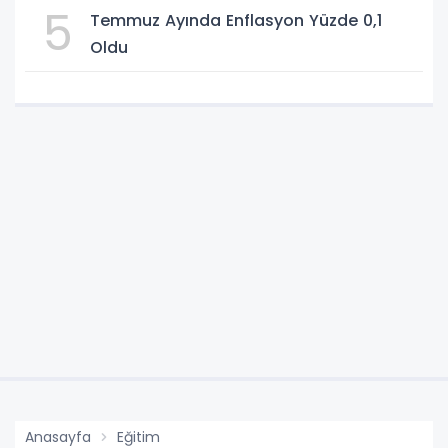
5
Temmuz Ayında Enflasyon Yüzde 0,1
Oldu
Anasayfa
Eğitim