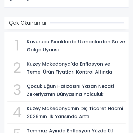
Çok Okunanlar
1
Kavurucu Sıcaklarda Uzmanlardan Su ve
Gölge Uyarısı
2
Kuzey Makedonya’da Enflasyon ve
Temel Ürün Fiyatları Kontrol Altında
3
Çocukluğun Hafızasını Yazan Necati
Zekeriya’nın Dünyasına Yolculuk
4
Kuzey Makedonya’nın Dış Ticaret Hacmi
2026’nın İlk Yarısında Arttı
Temmuz Ayında Enflasyon Yüzde 0,1