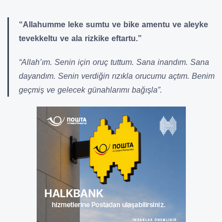
“Allahumme leke sumtu ve bike amentu ve aleyke
tevekkeltu ve ala rizkike eftartu.”
“Allah’ım. Senin için oruç tuttum. Sana inandım. Sana
dayandım. Senin verdiğin rızıkla orucumu açtım. Benim
geçmiş ve gelecek günahlarımı bağışla”.