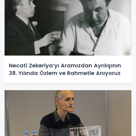
Necati Zekeriya’yı Aramızdan Ayrılışının
38. Yılında Özlem ve Rahmetle Anıyoruz