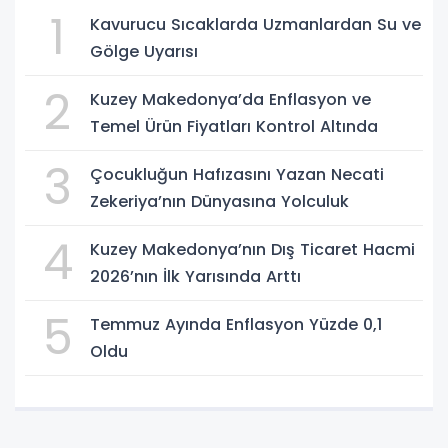
1
Kavurucu Sıcaklarda Uzmanlardan Su ve
Gölge Uyarısı
2
Kuzey Makedonya’da Enflasyon ve
Temel Ürün Fiyatları Kontrol Altında
3
Çocukluğun Hafızasını Yazan Necati
Zekeriya’nın Dünyasına Yolculuk
4
Kuzey Makedonya’nın Dış Ticaret Hacmi
2026’nın İlk Yarısında Arttı
5
Temmuz Ayında Enflasyon Yüzde 0,1
Oldu