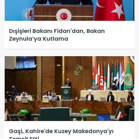
Dışişleri Bakanı Fidan'dan, Bakan
Zeynula’ya Kutlama
Gaşi, Kahire'de Kuzey Makedonya'yı
Temsil Etti