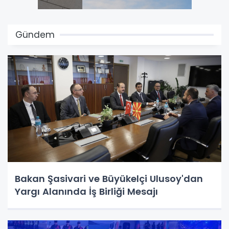
Gündem
Bakan Şasivari ve Büyükelçi Ulusoy'dan
Yargı Alanında İş Birliği Mesajı