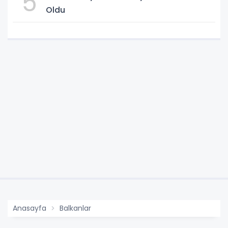
5
Oldu
Anasayfa
Balkanlar