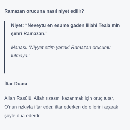
Ramazan orucuna nasıl niyet edilir?
Niyet: “Neveytu en esume gaden lillahi Teala min
şehri Ramazan.”
Manası: “Niyyet ettim yarınki Ramazan orucumu
tutmaya.”
İftar Duası
Allah Rasûlü, Allah rızasını kazanmak için oruç tutar,
O’nun rızkıyla iftar eder, iftar ederken de ellerini açarak
şöyle dua ederdi: