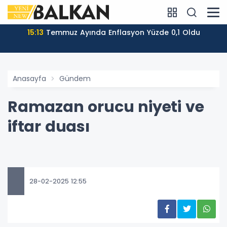
15:13
Temmuz Ayında Enflasyon Yüzde 0,1 Oldu
Anasayfa
Gündem
Ramazan orucu niyeti ve
iftar duası
28-02-2025 12:55