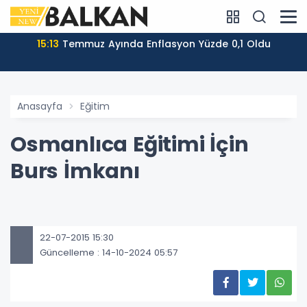
15:13
Temmuz Ayında Enflasyon Yüzde 0,1 Oldu
Anasayfa
Eğitim
Osmanlıca Eğitimi İçin
Burs İmkanı
22-07-2015 15:30
Güncelleme : 14-10-2024 05:57