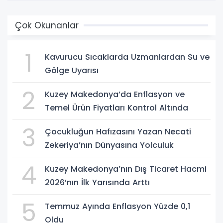
Çok Okunanlar
1
Kavurucu Sıcaklarda Uzmanlardan Su ve
Gölge Uyarısı
2
Kuzey Makedonya’da Enflasyon ve
Temel Ürün Fiyatları Kontrol Altında
3
Çocukluğun Hafızasını Yazan Necati
Zekeriya’nın Dünyasına Yolculuk
4
Kuzey Makedonya’nın Dış Ticaret Hacmi
2026’nın İlk Yarısında Arttı
5
Temmuz Ayında Enflasyon Yüzde 0,1
Oldu