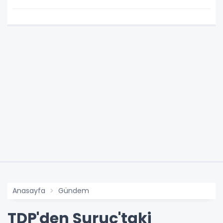
Anasayfa
Gündem
TDP'den Suruç'taki