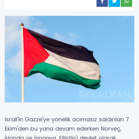
İsrail'in Gazze'ye yönelik acımasız saldırıları 7
Ekim'den bu yana devam ederken Norveç,
İrlanda ve İspanya, Filistin'i devlet olarak