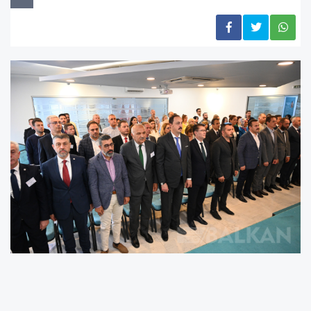
T.C. Üsküp Büyükelçiliği Eğitim Müşavirliği,