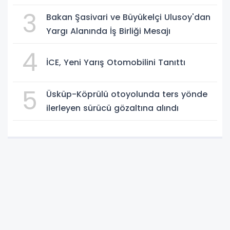
3
Bakan Şasivari ve Büyükelçi Ulusoy'dan
Yargı Alanında İş Birliği Mesajı
4
İCE, Yeni Yarış Otomobilini Tanıttı
5
Üsküp-Köprülü otoyolunda ters yönde
ilerleyen sürücü gözaltına alındı