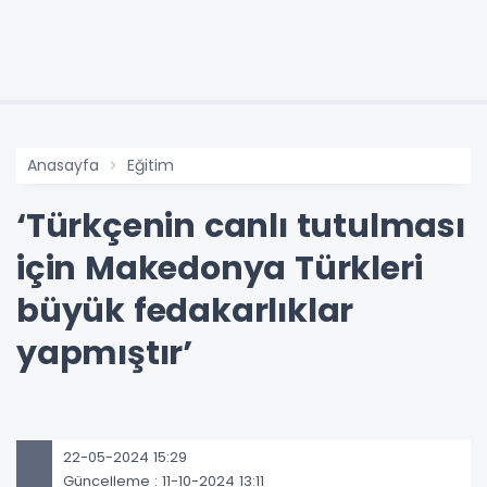
Anasayfa
Eğitim
‘Türkçenin canlı tutulması
için Makedonya Türkleri
büyük fedakarlıklar
yapmıştır’
22-05-2024 15:29
Güncelleme : 11-10-2024 13:11