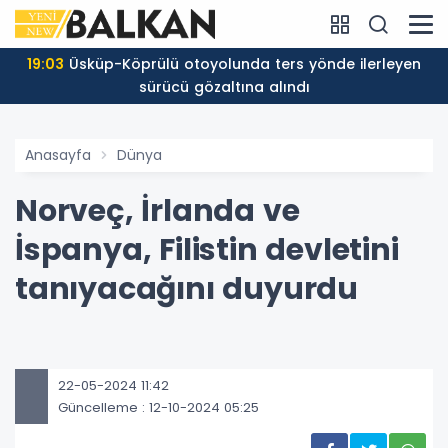
19:03
Üsküp-Köprülü otoyolunda ters yönde ilerleyen
sürücü gözaltına alındı
Anasayfa
Dünya
Norveç, İrlanda ve
İspanya, Filistin devletini
tanıyacağını duyurdu
22-05-2024 11:42
Güncelleme : 12-10-2024 05:25