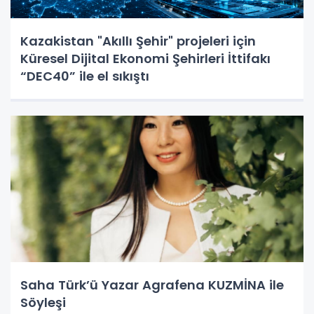
Kazakistan "Akıllı Şehir" projeleri için
Küresel Dijital Ekonomi Şehirleri İttifakı
“DEC40” ile el sıkıştı
Saha Türk’ü Yazar Agrafena KUZMİNA ile
Söyleşi