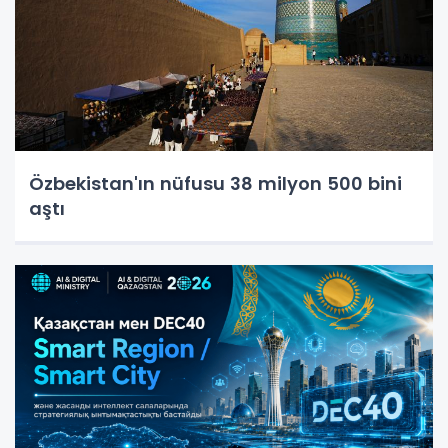
Özbekistan'ın nüfusu 38 milyon 500 bini
aştı