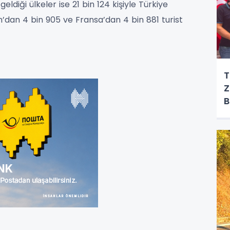
eldiği ülkeler ise 21 bin 124 kişiyle Türkiye
n’dan 4 bin 905 ve Fransa’dan 4 bin 881 turist
T
Z
B