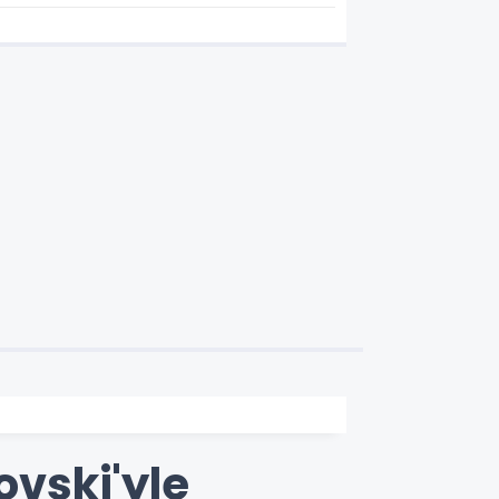
ovski'yle