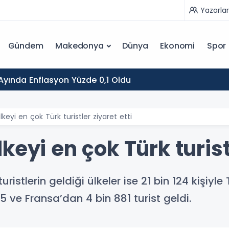
Yazarlar
Gündem
Makedonya
Dünya
Ekonomi
Spor
yında Enflasyon Yüzde 0,1 Oldu
keyi en çok Türk turistler ziyaret etti
eyi en çok Türk turistl
istlerin geldiği ülkeler ise 21 bin 124 kişiyl
05 ve Fransa’dan 4 bin 881 turist geldi.