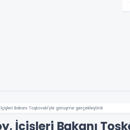
 İçişleri Bakanı Toşkovski'yle görüşme gerçekleştirdi
y, İçişleri Bakanı Toşk