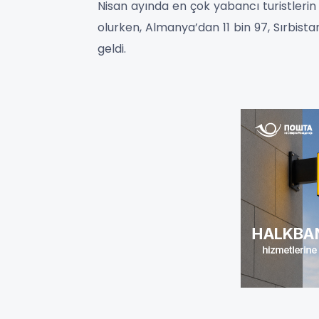
Nisan ayında en çok yabancı turistlerin g
olurken, Almanya’dan 11 bin 97, Sırbista
geldi.