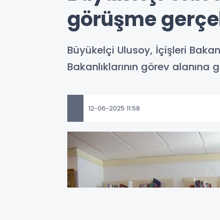
görüşme gerçek
Büyükelçi Ulusoy, İçişleri Bakan
Bakanlıklarının görev alanına g
12-06-2025 11:58