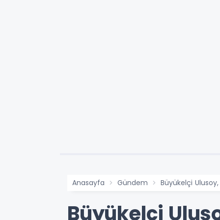
Anasayfa
Gündem
Büyükelçi Ulusoy,
Büyükelçi Uluso