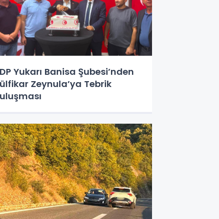
DP Yukarı Banisa Şubesi’nden
ülfikar Zeynula’ya Tebrik
uluşması