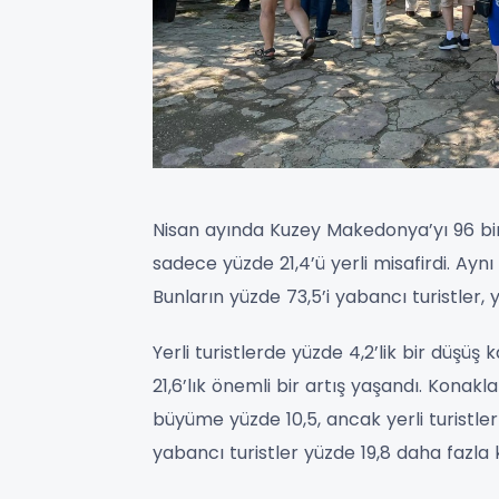
Nisan ayında Kuzey Makedonya’yı 96 bin 
sadece yüzde 21,4’ü yerli misafirdi. Ayn
Bunların yüzde 73,5’i yabancı turistler, yü
Yerli turistlerde yüzde 4,2’lik bir düş
21,6’lık önemli bir artış yaşandı. Kon
büyüme yüzde 10,5, ancak yerli turistle
yabancı turistler yüzde 19,8 daha fazla