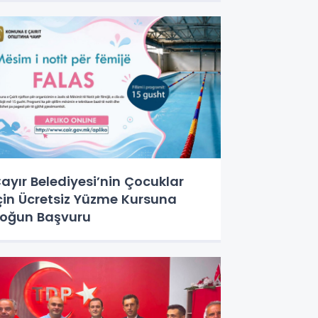
ayır Belediyesi’nin Çocuklar
çin Ücretsiz Yüzme Kursuna
oğun Başvuru