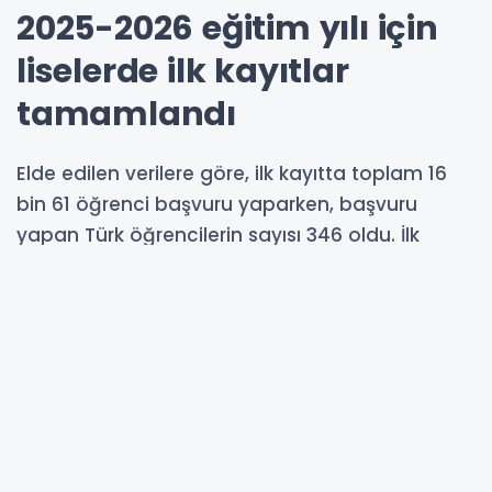
2025-2026 eğitim yılı için
liselerde ilk kayıtlar
tamamlandı
Elde edilen verilere göre, ilk kayıtta toplam 16
bin 61 öğrenci başvuru yaparken, başvuru
yapan Türk öğrencilerin sayısı 346 oldu. İlk
kayıtta 279 Türk öğrencinin de bulunduğu
toplam 13 bin 712 öğrenci kaydoldu.
23-06-2025 10:16