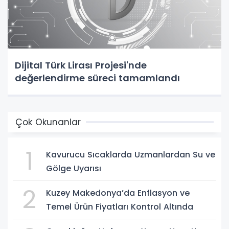
Dijital Türk Lirası Projesi'nde
değerlendirme süreci tamamlandı
Çok Okunanlar
1
Kavurucu Sıcaklarda Uzmanlardan Su ve
Gölge Uyarısı
2
Kuzey Makedonya’da Enflasyon ve
Temel Ürün Fiyatları Kontrol Altında