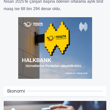
Nisan 2025’te çalışan başına ödenen ortalama aylık brüt
maaş ise 68 bin 294 denar oldu.
Ekonomi