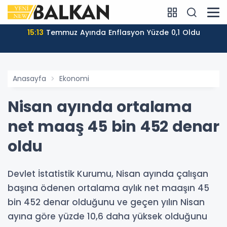
15:13
Temmuz Ayında Enflasyon Yüzde 0,1 Oldu
Anasayfa
Ekonomi
Nisan ayında ortalama
net maaş 45 bin 452 denar
oldu
Devlet İstatistik Kurumu, Nisan ayında çalışan
başına ödenen ortalama aylık net maaşın 45
bin 452 denar olduğunu ve geçen yılın Nisan
ayına göre yüzde 10,6 daha yüksek olduğunu