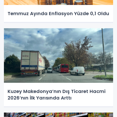
Temmuz Ayında Enflasyon Yüzde 0,1 Oldu
Kuzey Makedonya’nın Dış Ticaret Hacmi
2026’nın İlk Yarısında Arttı