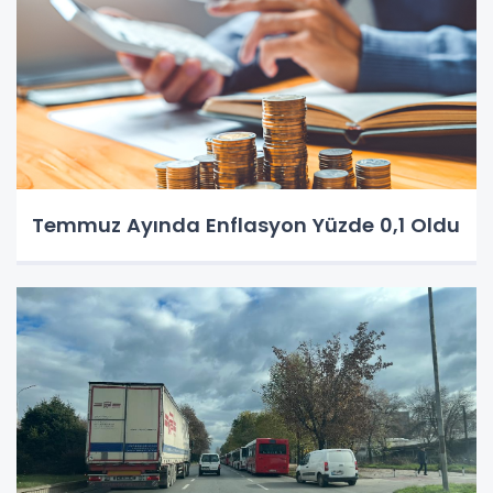
Temmuz Ayında Enflasyon Yüzde 0,1 Oldu