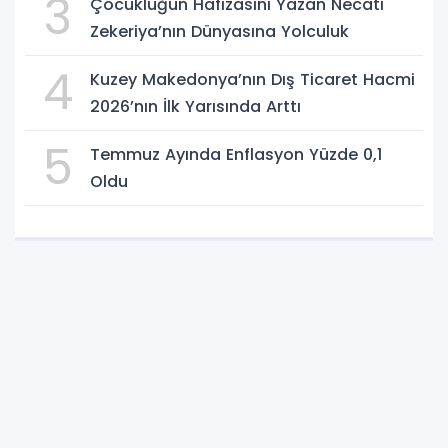
3
Çocukluğun Hafızasını Yazan Necati
Zekeriya’nın Dünyasına Yolculuk
4
Kuzey Makedonya’nın Dış Ticaret Hacmi
2026’nın İlk Yarısında Arttı
5
Temmuz Ayında Enflasyon Yüzde 0,1
Oldu