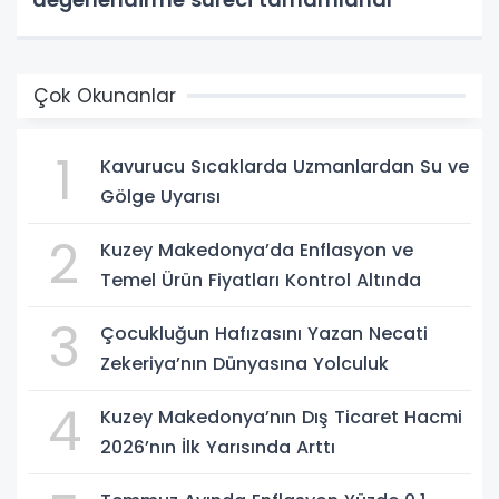
Çok Okunanlar
1
Kavurucu Sıcaklarda Uzmanlardan Su ve
Gölge Uyarısı
2
Kuzey Makedonya’da Enflasyon ve
Temel Ürün Fiyatları Kontrol Altında
3
Çocukluğun Hafızasını Yazan Necati
Zekeriya’nın Dünyasına Yolculuk
4
Kuzey Makedonya’nın Dış Ticaret Hacmi
2026’nın İlk Yarısında Arttı