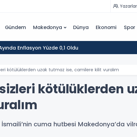
Yazarlar
Gündem
Makedonya
Dünya
Ekonomi
Spor
yında Enflasyon Yüzde 0,1 Oldu
leri kötülüklerden uzak tutmaz ise, camilere kilit vuralım
sizleri kötülüklerden u
vuralım
smaili’nin cuma hutbesi Makedonya’da vilral