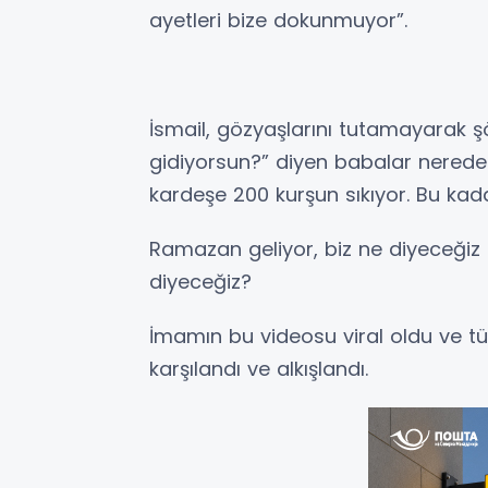
ayetleri bize dokunmuyor”.
İsmail, gözyaşlarını tutamayarak ş
gidiyorsun?” diyen babalar nerede?
kardeşe 200 kurşun sıkıyor. Bu kad
Ramazan geliyor, biz ne diyeceğiz 
diyeceğiz?
İmamın bu videosu viral oldu ve t
karşılandı ve alkışlandı.