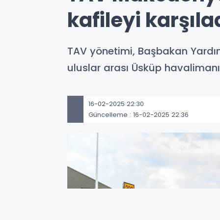
kafileyi karşıla
TAV yönetimi, Başbakan Yardım
uluslar arası Üsküp havalimanın
16-02-2025 22:30
Güncelleme : 16-02-2025 22:36