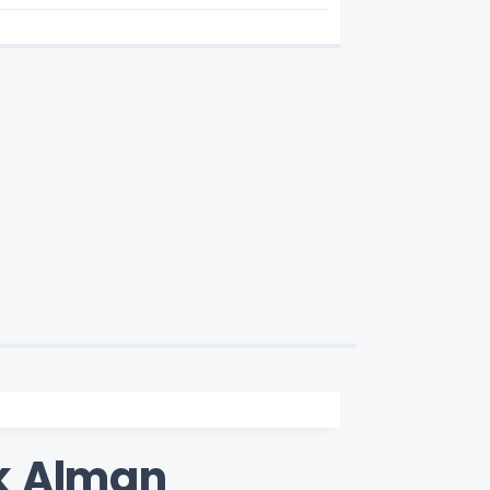
k Alman