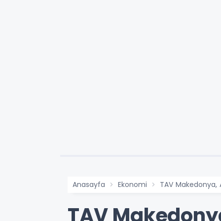
Anasayfa
Ekonomi
TAV Makedonya, Av
TAV Makedonya