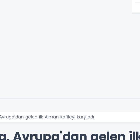
rupa'dan gelen ilk Alman kafileyi karşıladı
, Avrupa'dan gelen il