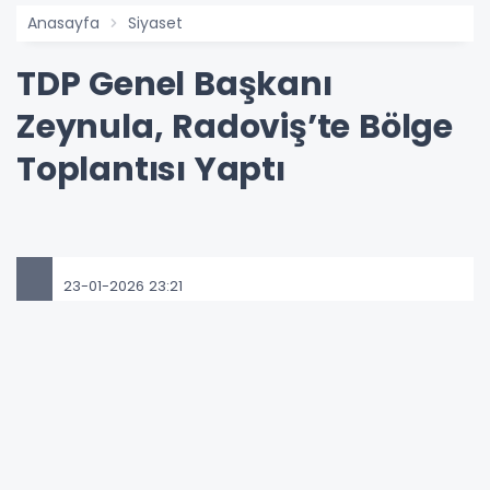
Anasayfa
Siyaset
TDP Genel Başkanı
Zeynula, Radoviş’te Bölge
Toplantısı Yaptı
23-01-2026 23:21