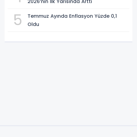
2026’nın İlk Yarısında Arttı
5
Temmuz Ayında Enflasyon Yüzde 0,1
Oldu