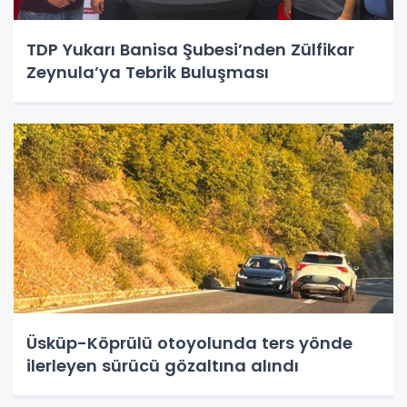
TDP Yukarı Banisa Şubesi’nden Zülfikar
Zeynula’ya Tebrik Buluşması
Üsküp-Köprülü otoyolunda ters yönde
ilerleyen sürücü gözaltına alındı