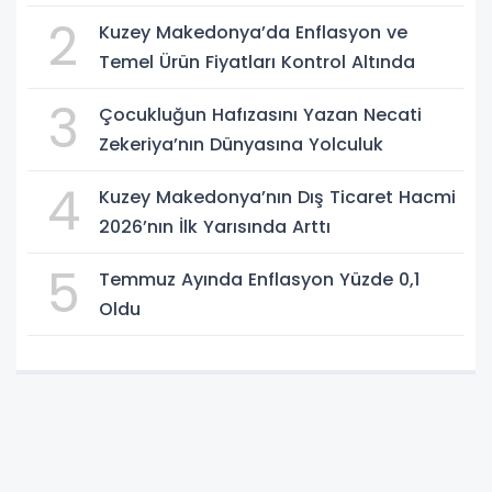
2
Kuzey Makedonya’da Enflasyon ve
Temel Ürün Fiyatları Kontrol Altında
3
Çocukluğun Hafızasını Yazan Necati
Zekeriya’nın Dünyasına Yolculuk
4
Kuzey Makedonya’nın Dış Ticaret Hacmi
2026’nın İlk Yarısında Arttı
5
Temmuz Ayında Enflasyon Yüzde 0,1
Oldu