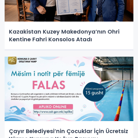
Kazakistan Kuzey Makedonya’nın Ohri
Kentine Fahri Konsolos Atadı
Çayır Belediyesi’nin Çocuklar İçin Ücretsiz