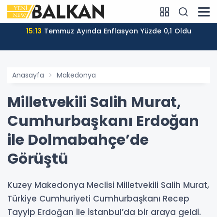
15:13
Temmuz Ayında Enflasyon Yüzde 0,1 Oldu
Anasayfa
Makedonya
Milletvekili Salih Murat,
Cumhurbaşkanı Erdoğan
ile Dolmabahçe’de
Görüştü
Kuzey Makedonya Meclisi Milletvekili Salih Murat,
Türkiye Cumhuriyeti Cumhurbaşkanı Recep
Tayyip Erdoğan ile İstanbul’da bir araya geldi.