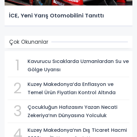
İCE, Yeni Yarış Otomobilini Tanıttı
Çok Okunanlar
1
Kavurucu Sıcaklarda Uzmanlardan Su ve
Gölge Uyarısı
2
Kuzey Makedonya’da Enflasyon ve
Temel Ürün Fiyatları Kontrol Altında
3
Çocukluğun Hafızasını Yazan Necati
Zekeriya’nın Dünyasına Yolculuk
4
Kuzey Makedonya’nın Dış Ticaret Hacmi