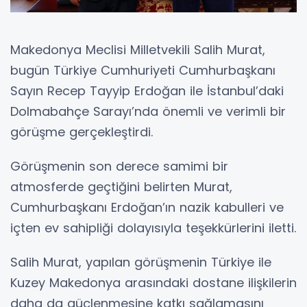
Makedonya Meclisi Milletvekili Salih Murat,
bugün Türkiye Cumhuriyeti Cumhurbaşkanı
Sayın Recep Tayyip Erdoğan ile İstanbul’daki
Dolmabahçe Sarayı’nda önemli ve verimli bir
görüşme gerçekleştirdi.
Görüşmenin son derece samimi bir
atmosferde geçtiğini belirten Murat,
Cumhurbaşkanı Erdoğan’ın nazik kabulleri ve
içten ev sahipliği dolayısıyla teşekkürlerini iletti.
Salih Murat, yapılan görüşmenin Türkiye ile
Kuzey Makedonya arasındaki dostane ilişkilerin
daha da güçlenmesine katkı sağlamasını