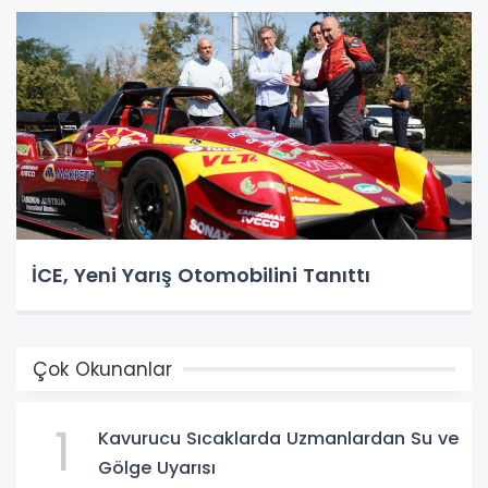
İCE, Yeni Yarış Otomobilini Tanıttı
Çok Okunanlar
1
Kavurucu Sıcaklarda Uzmanlardan Su ve
Gölge Uyarısı