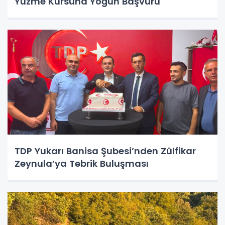
Yüzme Kursuna Yoğun Başvuru
TDP Yukarı Banisa Şubesi’nden Zülfikar
Zeynula’ya Tebrik Buluşması