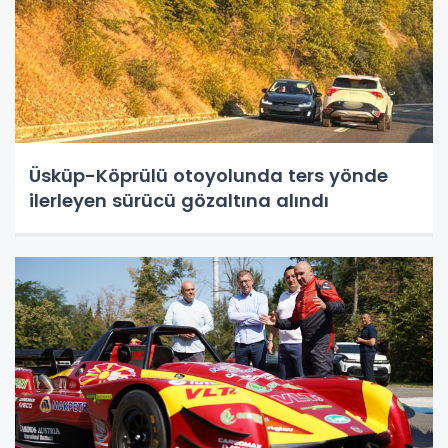
Üsküp-Köprülü otoyolunda ters yönde
ilerleyen sürücü gözaltına alındı