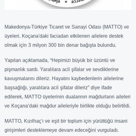
Makedonya-Türkiye Ticaret ve Sanayi Odası (MATTO) ve
üyeleri, Koçana'daki faciadan etkilenen ailelere destek
olmak için 3 milyon 300 bin denar bağışta bulundu.
Yapılan açıklamada, “Hepimizi büyük bir üzüntü ve
pişmanlık sardı. Yaralılara acil şifalar ve sevdiklerine
kavuşmalarını dileriz. Hayatını kaybedenlerin ailelerine
başsağlığı, yaralılara acil şifalar dileriz” diye ifade
edilerek, MATTO üyelerinin dualarının mağdurların aileleri
ve Koçana’daki mağdur aileleriyle birlikte olduğu belirtildi.
MATTO, Kızılhaç'ı ve eşit bir toplum için yürüttüğü insani
girişimleri desteklemeye devam edeceğini vurguladı.