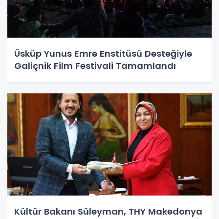
Üsküp Yunus Emre Enstitüsü Desteğiyle
Galiçnik Film Festivali Tamamlandı
Kültür Bakanı Süleyman, THY Makedonya