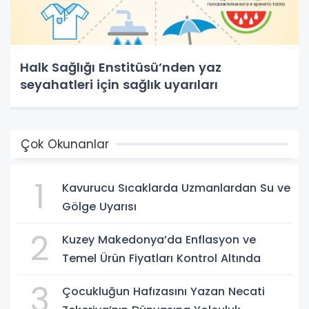
Halk Sağlığı Enstitüsü’nden yaz
seyahatleri için sağlık uyarıları
Çok Okunanlar
1
Kavurucu Sıcaklarda Uzmanlardan Su ve
Gölge Uyarısı
2
Kuzey Makedonya’da Enflasyon ve
Temel Ürün Fiyatları Kontrol Altında
3
Çocukluğun Hafızasını Yazan Necati