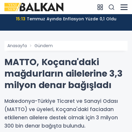
15:13
Temmuz Ayında Enflasyon Yüzde 0,1 Oldu
Anasayfa
Gündem
MATTO, Koçana'daki
mağdurların ailelerine 3,3
milyon denar bağışladı
Makedonya-Türkiye Ticaret ve Sanayi Odası
(MATTO) ve üyeleri, Koçana'daki faciadan
etkilenen ailelere destek olmak için 3 milyon
300 bin denar bağışta bulundu.