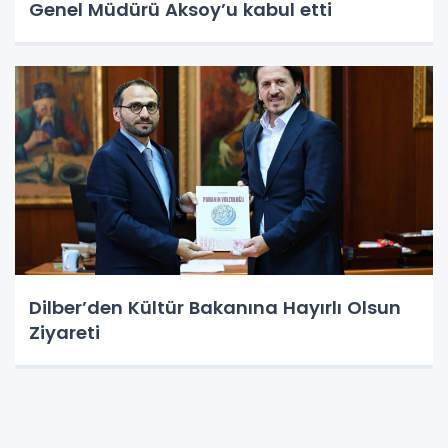
Genel Müdürü Aksoy’u kabul etti
Dilber’den Kültür Bakanına Hayırlı Olsun
Ziyareti