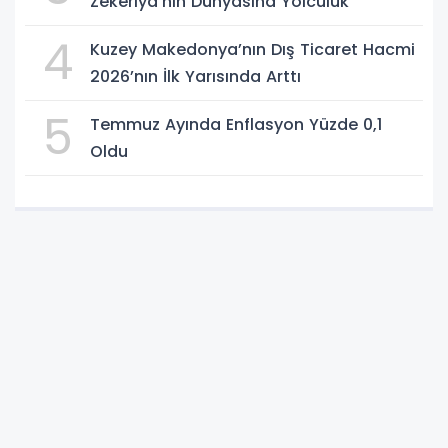
Zekeriya’nın Dünyasına Yolculuk
4
Kuzey Makedonya’nın Dış Ticaret Hacmi
2026’nın İlk Yarısında Arttı
5
Temmuz Ayında Enflasyon Yüzde 0,1
Oldu