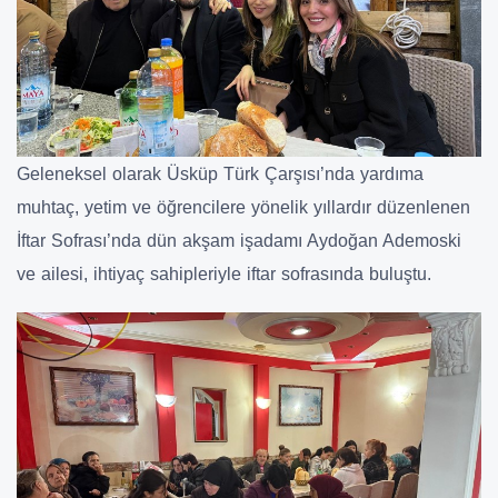
Geleneksel olarak Üsküp Türk Çarşısı’nda yardıma
muhtaç, yetim ve öğrencilere yönelik yıllardır düzenlenen
İftar Sofrası’nda dün akşam işadamı Aydoğan Ademoski
ve ailesi, ihtiyaç sahipleriyle iftar sofrasında buluştu.