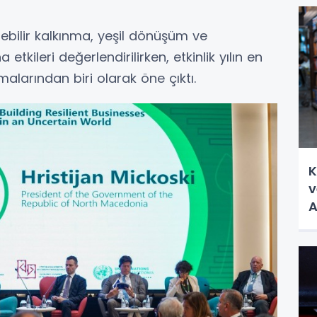
ebilir kalkınma, yeşil dönüşüm ve
etkileri değerlendirilirken, etkinlik yılın en
alarından biri olarak öne çıktı.
K
v
A