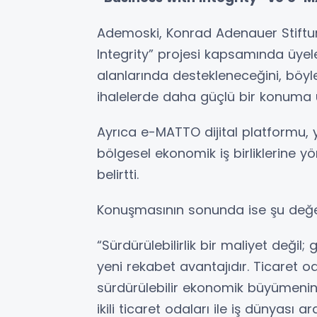
Ademoski, Konrad Adenauer Stiftung
Integrity” projesi kapsamında üyeler
alanlarında destekleneceğini, böyl
ihalelerde daha güçlü bir konuma u
Ayrıca e-MATTO dijital platformu, 
bölgesel ekonomik iş birliklerine yö
belirtti.
Konuşmasının sonunda ise şu değ
“Sürdürülebilirlik bir maliyet değil;
yeni rekabet avantajıdır. Ticaret o
sürdürülebilir ekonomik büyümenin
ikili ticaret odaları ile iş dünyası 