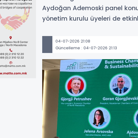
Aydoğan Ademoski panel konuşm
yönetim kurulu üyeleri de etkin
04-07-2026 21:08
Güncelleme : 04-07-2026 21:13