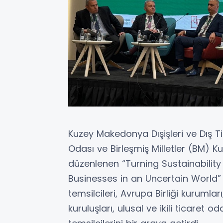
Kuzey Makedonya Dışişleri ve Dış T
Odası ve Birleşmiş Milletler (BM) K
düzenlenen “Turning Sustainability 
Businesses in an Uncertain World” 
temsilcileri, Avrupa Birliği kurumları
kuruluşları, ulusal ve ikili ticaret 