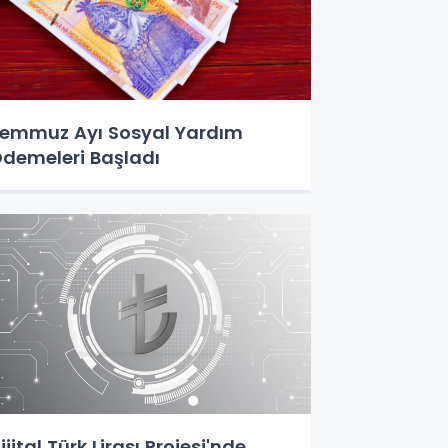
emmuz Ayı Sosyal Yardım
demeleri Başladı
ijital Türk Lirası Projesi'nde