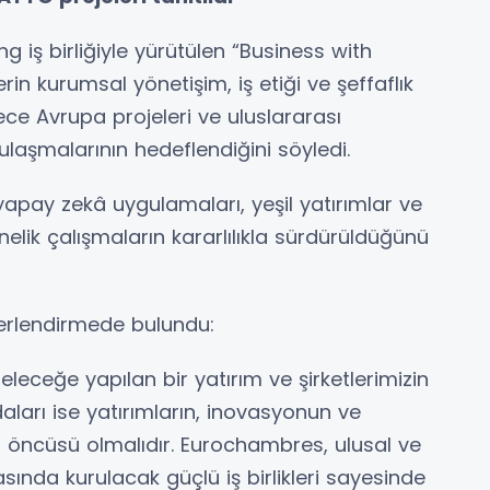
 iş birliğiyle yürütülen “Business with
in kurumsal yönetişim, iş etiği ve şeffaflık
ece Avrupa projeleri ve uluslararası
laşmalarının hedeflendiğini söyledi.
yapay zekâ uygulamaları, yeşil yatırımlar ve
nelik çalışmaların kararlılıkla sürdürüldüğünü
erlendirmede bulundu:
 geleceğe yapılan bir yatırım ve şirketlerimizin
daları ise yatırımların, inovasyonun ve
 öncüsü olmalıdır. Eurochambres, ulusal ve
arasında kurulacak güçlü iş birlikleri sayesinde