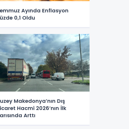
emmuz Ayında Enflasyon
üzde 0,1 Oldu
uzey Makedonya’nın Dış
icaret Hacmi 2026’nın İlk
arısında Arttı