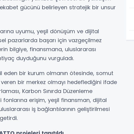
ekabet gücünü belirleyen stratejik bir unsur
larına uyumu, yeşil dönüşüm ve dijital
l pazarlarda başarı için vazgeçilmez
lerin bilgiye, finansmana, uluslararası
ihtiyaç duyduğunu vurguladı.
il eden bir kurum olmanın ötesinde, somut
veren bir merkez olmayı hedeflediğini ifade
rlaması, Karbon Sınırda Düzenleme
fonlarına erişim, yeşil finansman, dijital
uslararası iş bağlantılarının geliştirilmesi
getirdi.
TTO projeleri tanıtıldı