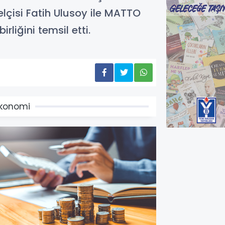
çisi Fatih Ulusoy ile MATTO
liğini temsil etti.
konomi