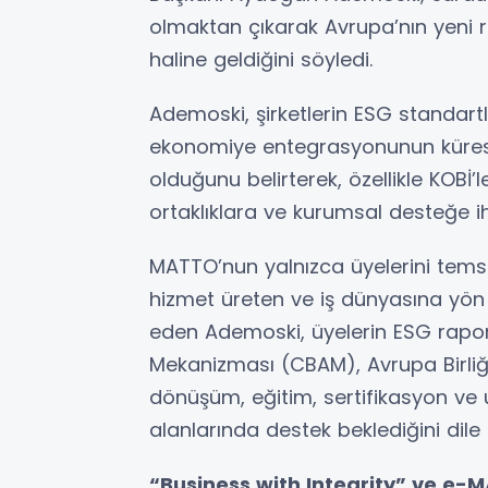
olmaktan çıkarak Avrupa’nın yeni r
haline geldiğini söyledi.
Ademoski, şirketlerin ESG standart
ekonomiye entegrasyonunun kürese
olduğunu belirterek, özellikle KOBİ’
ortaklıklara ve kurumsal desteğe 
MATTO’nun yalnızca üyelerini tems
hizmet üreten ve iş dünyasına yön 
eden Ademoski, üyelerin ESG rapo
Mekanizması (CBAM), Avrupa Birliği 
dönüşüm, eğitim, sertifikasyon ve ul
alanlarında destek beklediğini dile 
“Business with Integrity” ve e-MA