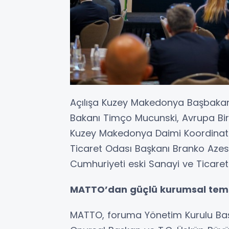
Açılışa Kuzey Makedonya Başbakanı H
Bakanı Timço Mucunski, Avrupa Birl
Kuzey Makedonya Daimi Koordinat
Ticaret Odası Başkanı Branko Azes
Cumhuriyeti eski Sanayi ve Ticaret 
MATTO’dan güçlü kurumsal tems
MATTO, foruma Yönetim Kurulu Baş