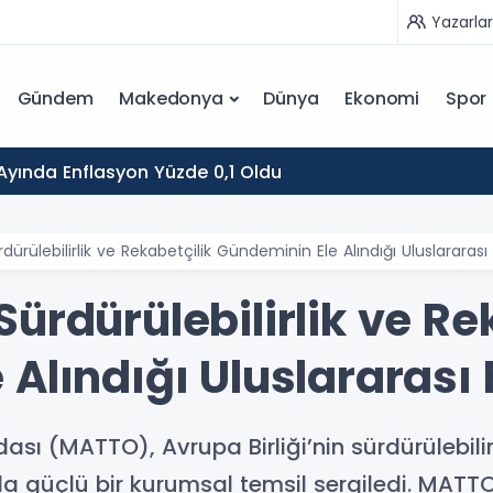
Yazarlar
Gündem
Makedonya
Dünya
Ekonomi
Spor
yında Enflasyon Yüzde 0,1 Oldu
ürülebilirlik ve Rekabetçilik Gündeminin Ele Alındığı Uluslararası
ürdürülebilirlik ve Re
Alındığı Uluslararası
ı (MATTO), Avrupa Birliği’nin sürdürülebilir
mda güçlü bir kurumsal temsil sergiledi. MAT