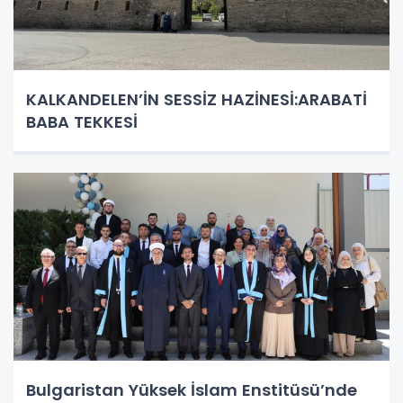
KALKANDELEN’İN SESSİZ HAZİNESİ:ARABATİ
BABA TEKKESİ
Bulgaristan Yüksek İslam Enstitüsü’nde