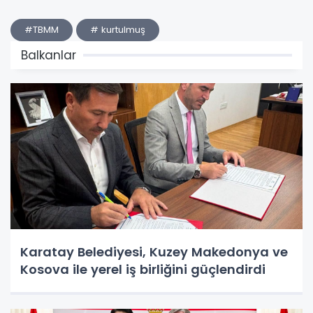
#TBMM
# kurtulmuş
Balkanlar
Karatay Belediyesi, Kuzey Makedonya ve
Kosova ile yerel iş birliğini güçlendirdi