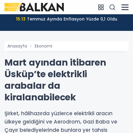
15:13
Temmuz Ayında Enflasyon Yüzde 0,1 Oldu
Anasayfa
Ekonomi
Mart ayından itibaren
Üsküp’te elektrikli
arabalar da
kiralanabilecek
Şirket, hâlihazırda yüzlerce elektrikli aracın
ülkeye geldiğini ve Aerodrom, Gazi Baba ve
Çayır belediyelerinde bunlara yer tahsis