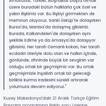
Arnavutlar, Türkler, Boşnaklar başta olmak
üzere buradaki bütün halklarla çok özel ve
yakın ilişkimiz var. Bu ilişkiyi görmekten de
memnun oluyoruz. Sanki Üsküp'te dolaşırken
Bursa'da, Manisa'da dolaşmış gibisiniz.
Burada, Kalkandelen'de dolaşırken aynı
şekilde Edirne ya da Amasya'da dolaşıyor
gibisiniz. Her tarafı Osmanlı kokan, her tarafı
ecdadın izleriyle dolu olan ve halkın içinde,
gönlünde, zihninde büyük bir sevginin var
olduğu ortak bir geçmişimiz var. Bu ortak
geçmişimizle inşallah ortak bir geleceği
birlikte kurma iradesini sürekli artırarak
yolumuza devam ediyoruz."
Kuzey Makedonya'daki 21 Aralık Türkçe Eğitim
Bayramı programına ilişkin soru üzerine