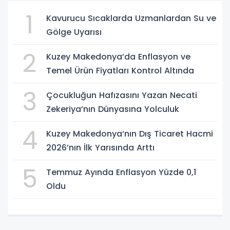
1
Kavurucu Sıcaklarda Uzmanlardan Su ve
Gölge Uyarısı
2
Kuzey Makedonya’da Enflasyon ve
Temel Ürün Fiyatları Kontrol Altında
3
Çocukluğun Hafızasını Yazan Necati
Zekeriya’nın Dünyasına Yolculuk
4
Kuzey Makedonya’nın Dış Ticaret Hacmi
2026’nın İlk Yarısında Arttı
5
Temmuz Ayında Enflasyon Yüzde 0,1
Oldu