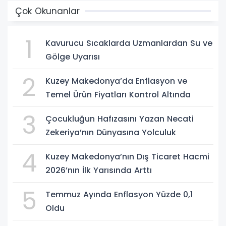
Çok Okunanlar
1
Kavurucu Sıcaklarda Uzmanlardan Su ve
Gölge Uyarısı
2
Kuzey Makedonya’da Enflasyon ve
Temel Ürün Fiyatları Kontrol Altında
3
Çocukluğun Hafızasını Yazan Necati
Zekeriya’nın Dünyasına Yolculuk
4
Kuzey Makedonya’nın Dış Ticaret Hacmi
2026’nın İlk Yarısında Arttı
5
Temmuz Ayında Enflasyon Yüzde 0,1
Oldu