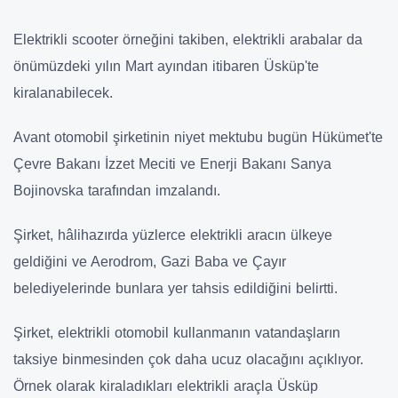
Elektrikli scooter örneğini takiben, elektrikli arabalar da
önümüzdeki yılın Mart ayından itibaren Üsküp'te
kiralanabilecek.
Avant otomobil şirketinin niyet mektubu bugün Hükümet'te
Çevre Bakanı İzzet Meciti ve Enerji Bakanı Sanya
Bojinovska tarafından imzalandı.
Şirket, hâlihazırda yüzlerce elektrikli aracın ülkeye
geldiğini ve Aerodrom, Gazi Baba ve Çayır
belediyelerinde bunlara yer tahsis edildiğini belirtti.
Şirket, elektrikli otomobil kullanmanın vatandaşların
taksiye binmesinden çok daha ucuz olacağını açıklıyor.
Örnek olarak kiraladıkları elektrikli araçla Üsküp