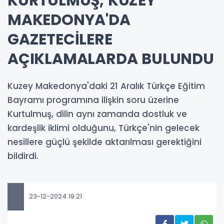
KURTULMUŞ, KUZEY
MAKEDONYA'DA
GAZETECİLERE
AÇIKLAMALARDA BULUNDU
Kuzey Makedonya'daki 21 Aralık Türkçe Eğitim
Bayramı programına ilişkin soru üzerine
Kurtulmuş, dilin aynı zamanda dostluk ve
kardeşlik iklimi olduğunu, Türkçe'nin gelecek
nesillere güçlü şekilde aktarılması gerektiğini
bildirdi.
23-12-2024 19:21