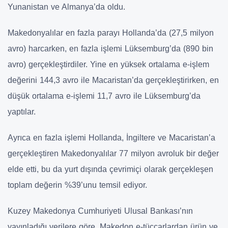
Yunanistan ve Almanya’da oldu.
Makedonyalılar en fazla parayı Hollanda’da (27,5 milyon
avro) harcarken, en fazla işlemi Lüksemburg’da (890 bin
avro) gerçekleştirdiler. Yine en yüksek ortalama e-işlem
değerini 144,3 avro ile Macaristan’da gerçekleştirirken, en
düşük ortalama e-işlemi 11,7 avro ile Lüksemburg’da
yaptılar.
Ayrıca en fazla işlemi Hollanda, İngiltere ve Macaristan’a
gerçekleştiren Makedonyalılar 77 milyon avroluk bir değer
elde etti, bu da yurt dışında çevrimiçi olarak gerçekleşen
toplam değerin %39’unu temsil ediyor.
Kuzey Makedonya Cumhuriyeti Ulusal Bankası’nın
yayınladığı verilere göre, Makedon e-tüccarlardan ürün ve