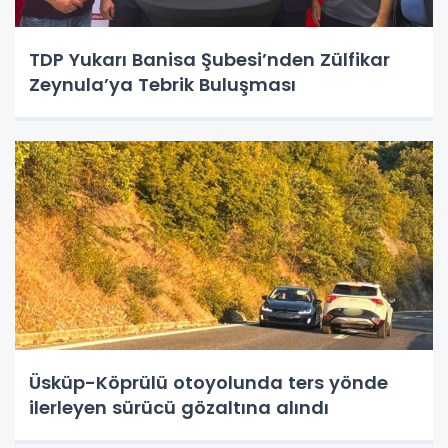
TDP Yukarı Banisa Şubesi’nden Zülfikar
Zeynula’ya Tebrik Buluşması
Üsküp-Köprülü otoyolunda ters yönde
ilerleyen sürücü gözaltına alındı