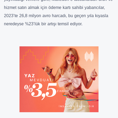
hizmet satın almak için ödeme kartı sahibi yabancılar,
2023’te 26,8 milyon avro harcadı, bu geçen yıla kıyasla
neredeyse %23’lük bir artışı temsil ediyor.