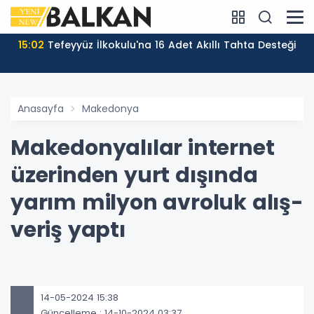
15:02
Tefeyyüz İlkokulu'na 16 Adet Akıllı Tahta Desteği
Anasayfa
Makedonya
Makedonyalılar internet
üzerinden yurt dışında
yarım milyon avroluk alış-
veriş yaptı
14-05-2024 15:38
Güncelleme : 14-10-2024 03:37