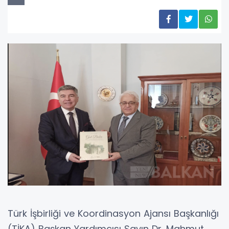
Türk İşbirliği ve Koordinasyon Ajansı Başkanlığı
(TİKA) Başkan Yardımcısı Sayın Dr. Mahmut