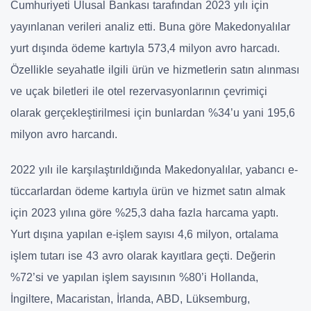
Cumhuriyeti Ulusal Bankası tarafından 2023 yılı için
yayınlanan verileri analiz etti. Buna göre Makedonyalılar
yurt dışında ödeme kartıyla 573,4 milyon avro harcadı.
Özellikle seyahatle ilgili ürün ve hizmetlerin satın alınması
ve uçak biletleri ile otel rezervasyonlarının çevrimiçi
olarak gerçekleştirilmesi için bunlardan %34’u yani 195,6
milyon avro harcandı.
2022 yılı ile karşılaştırıldığında Makedonyalılar, yabancı e-
tüccarlardan ödeme kartıyla ürün ve hizmet satın almak
için 2023 yılına göre %25,3 daha fazla harcama yaptı.
Yurt dışına yapılan e-işlem sayısı 4,6 milyon, ortalama
işlem tutarı ise 43 avro olarak kayıtlara geçti. Değerin
%72’si ve yapılan işlem sayısının %80’i Hollanda,
İngiltere, Macaristan, İrlanda, ABD, Lüksemburg,