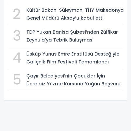
2
Kültür Bakanı Süleyman, THY Makedonya
Genel Müdürü Aksoy’u kabul etti
3
TDP Yukarı Banisa Şubesi’nden Zülfikar
Zeynula’ya Tebrik Buluşması
4
Üsküp Yunus Emre Enstitüsü Desteğiyle
Galiçnik Film Festivali Tamamlandı
5
Çayır Belediyesi’nin Çocuklar İçin
Ücretsiz Yüzme Kursuna Yoğun Başvuru