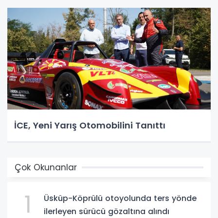
İCE, Yeni Yarış Otomobilini Tanıttı
Çok Okunanlar
1
Üsküp-Köprülü otoyolunda ters yönde
ilerleyen sürücü gözaltına alındı