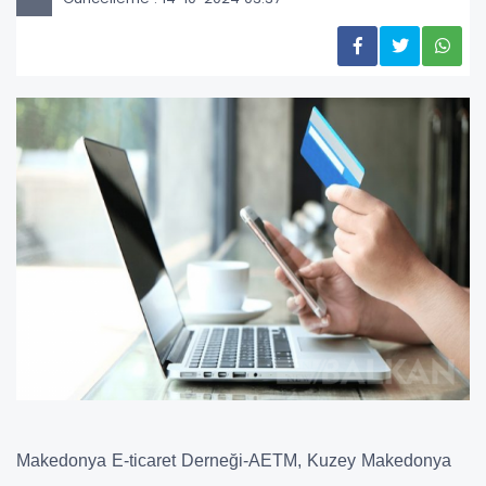
Makedonya E-ticaret Derneği-AETM, Kuzey Makedonya