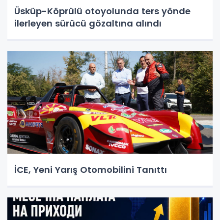
Üsküp-Köprülü otoyolunda ters yönde
ilerleyen sürücü gözaltına alındı
İCE, Yeni Yarış Otomobilini Tanıttı