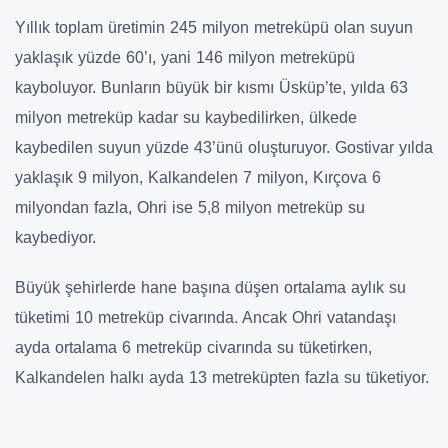
Yıllık toplam üretimin 245 milyon metreküpü olan suyun
yaklaşık yüzde 60’ı, yani 146 milyon metreküpü
kayboluyor. Bunların büyük bir kısmı Üsküp’te, yılda 63
milyon metreküp kadar su kaybedilirken, ülkede
kaybedilen suyun yüzde 43’ünü oluşturuyor. Gostivar yılda
yaklaşık 9 milyon, Kalkandelen 7 milyon, Kırçova 6
milyondan fazla, Ohri ise 5,8 milyon metreküp su
kaybediyor.
Büyük şehirlerde hane başına düşen ortalama aylık su
tüketimi 10 metreküp civarında. Ancak Ohri vatandaşı
ayda ortalama 6 metreküp civarında su tüketirken,
Kalkandelen halkı ayda 13 metreküpten fazla su tüketiyor.