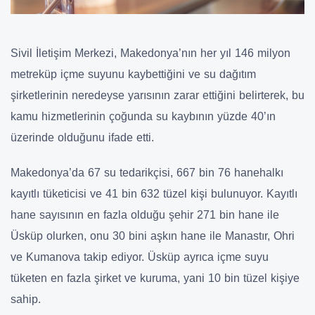
Sivil İletişim Merkezi, Makedonya’nın her yıl 146 milyon
metreküp içme suyunu kaybettiğini ve su dağıtım
şirketlerinin neredeyse yarısının zarar ettiğini belirterek, bu
kamu hizmetlerinin çoğunda su kaybının yüzde 40’ın
üzerinde olduğunu ifade etti.
Makedonya’da 67 su tedarikçisi, 667 bin 76 hanehalkı
kayıtlı tüketicisi ve 41 bin 632 tüzel kişi bulunuyor. Kayıtlı
hane sayısının en fazla olduğu şehir 271 bin hane ile
Üsküp olurken, onu 30 bini aşkın hane ile Manastır, Ohri
ve Kumanova takip ediyor. Üsküp ayrıca içme suyu
tüketen en fazla şirket ve kuruma, yani 10 bin tüzel kişiye
sahip.