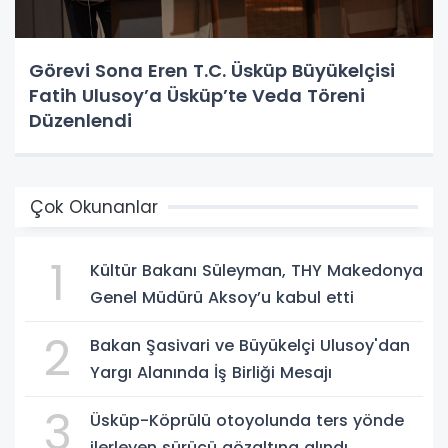
Görevi Sona Eren T.C. Üsküp Büyükelçisi
Fatih Ulusoy’a Üsküp’te Veda Töreni
Düzenlendi
Çok Okunanlar
1
Kültür Bakanı Süleyman, THY Makedonya
Genel Müdürü Aksoy’u kabul etti
2
Bakan Şasivari ve Büyükelçi Ulusoy'dan
Yargı Alanında İş Birliği Mesajı
3
Üsküp-Köprülü otoyolunda ters yönde
ilerleyen sürücü gözaltına alındı