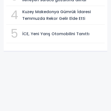
4
Kuzey Makedonya Gümrük İdaresi
Temmuzda Rekor Gelir Elde Etti
5
İCE, Yeni Yarış Otomobilini Tanıttı