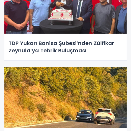
TDP Yukarı Banisa Şubesi’nden Zülfikar
Zeynula’ya Tebrik Buluşması