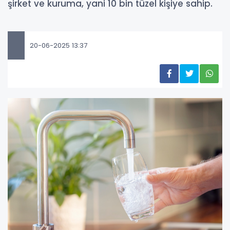
şirket ve kuruma, yani 10 bin tüzel kişiye sahip.
20-06-2025 13:37